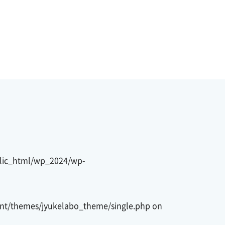
blic_html/wp_2024/wp-
nt/themes/jyukelabo_theme/single.php
on