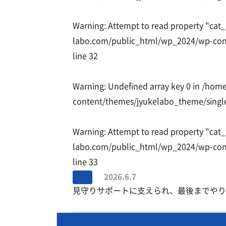
Warning
: Attempt to read property "cat
labo.com/public_html/wp_2024/wp-con
line
32
Warning
: Undefined array key 0 in
/home
content/themes/jyukelabo_theme/singl
Warning
: Attempt to read property "cat_
labo.com/public_html/wp_2024/wp-con
line
33
2026.6.7
見守りサポートに支えられ、最後までやり