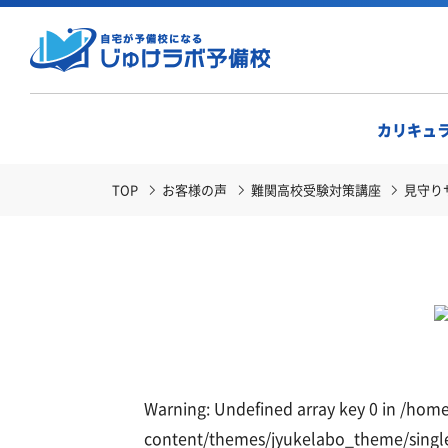
カリキュ
TOP
お客様の声
難関高校受験対策講座
見守り
Warning
: Undefined array key 0 in
/home
content/themes/jyukelabo_theme/singl