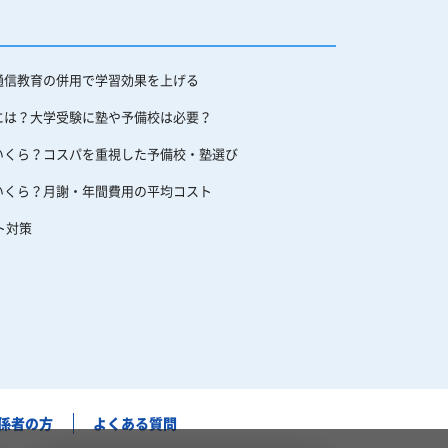
通信教育の併用で学習効果を上げる
には？大学受験に塾や予備校は必要？
いくら？コスパを重視した予備校・塾選び
いくら？月謝・年間費用の平均コスト
ト対策
係者の方
よくある質問