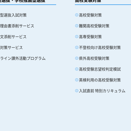
合型選抜入試対策
高校受験対策
望理由書添削サービス
難関高校受験対策
論文添削サービス
高専受験対策
接対策サービス
不登校向け高校受験対策
ンライン課外活動プログラム
県外高校受験対策
高校受験志望校判定模試
英検利用の高校受験対策
入試直前 特別カリキュラム