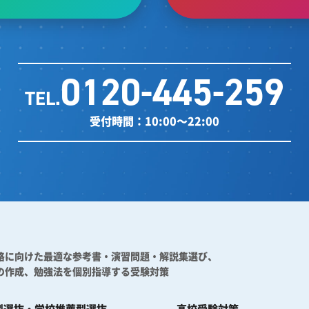
0120-445-259
TEL.
受付時間：10:00～22:00
格に向けた最適な参考書・演習問題・解説集選び、
の作成、勉強法を個別指導する受験対策
型選抜・学校推薦型選抜
高校受験対策