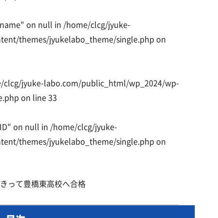
_name" on null in
/home/clcg/jyuke-
tent/themes/jyukelabo_theme/single.php
on
/clcg/jyuke-labo.com/public_html/wp_2024/wp-
e.php
on line
33
ID" on null in
/home/clcg/jyuke-
tent/themes/jyukelabo_theme/single.php
on
きって豊橋東高校へ合格