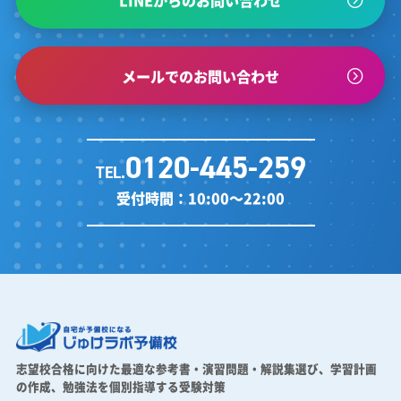
LINEからのお問い合わせ
メールでのお問い合わせ
0120-445-259
TEL.
受付時間：10:00～22:00
志望校合格に向けた最適な参考書・演習問題・解説集選び、
学習計画
の作成、勉強法を個別指導する受験対策