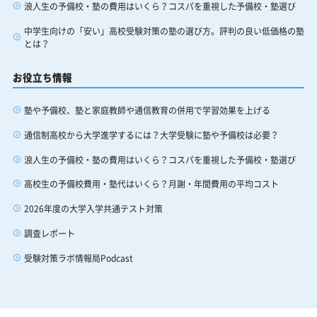
浪人生の予備校・塾の費用はいくら？コスパを重視した予備校・塾選び
中学生向けの「安い」高校受験対策の塾の選び方。評判の良い低価格の塾
とは？
お役立ち情報
塾や予備校、塾と家庭教師や通信教育の併用で学習効果を上げる
通信制高校から大学進学するには？大学受験に塾や予備校は必要？
浪人生の予備校・塾の費用はいくら？コスパを重視した予備校・塾選び
高校生の予備校費用・塾代はいくら？月謝・年間費用の平均コスト
2026年度の大学入学共通テスト対策
調査レポート
受験対策ラボ情報局Podcast