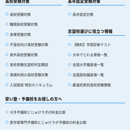
高校受験対策
高卒認定受験対策
高校受験対策
高卒認定対策
難関高校受験対策
志望校選びに役立つ情報
高専受験対策
【無料】学部診断テスト
不登校向け高校受験対策
大卒でとれる資格一覧
県外高校受験対策
全国大学偏差値一覧
高校受験志望校判定模試
全国高校偏差値一覧
英検利用の高校受験対策
都道府県別高校受験情報
入試直前 特別カリキュラム
安い塾・予備校をお探しの方へ
大手予備校とじゅけラボの料金比較
医学部専門予備校とじゅけラボ予備校の料金比較