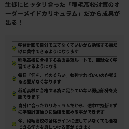
生徒にピッタリ合った「稲毛高校対策のオ
ーダーメイドカリキュラム」だから成果が
出る！
学習計画を自分で立てなくていいから勉強する事だ
けに集中できるようになります
稲毛高校に合格する為の最短ルートで、無駄なく学
習できるようになる
毎日「何を、どのぐらい」勉強すればいいのか考え
る必要がなくなります
稲毛高校に合格する為に足りていない弱点部分を克
服できます
自分に合ったカリキュラムだから、途中で挫折せず
に学習計画通りに勉強を進める事ができます
今、稲毛高校の合格ラインに達していなくても合格
できる学力を身につける事ができます