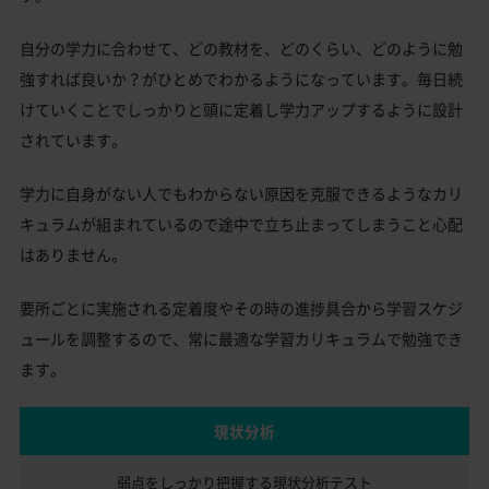
自分の学力に合わせて、どの教材を、どのくらい、どのように勉
強すれば良いか？がひとめでわかるようになっています。毎日続
けていくことでしっかりと頭に定着し学力アップするように設計
されています。
学力に自身がない人でもわからない原因を克服できるようなカリ
キュラムが組まれているので途中で立ち止まってしまうこと心配
はありません。
要所ごとに実施される定着度やその時の進捗具合から学習スケジ
ュールを調整するので、常に最適な学習カリキュラムで勉強でき
ます。
現状分析
弱点をしっかり把握する
現状分析テスト