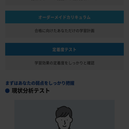
オーダーメイドカリキュラム
合格に向けたあなただけの
学習計画
定着度テスト
学習効果の定着度を
しっかりと確認
まずはあなたの弱点をしっかり把握
現状分析テスト