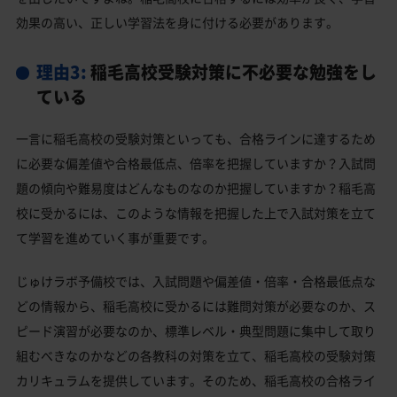
効果の高い、正しい学習法を身に付ける必要があります。
理由3:
稲毛高校受験対策に不必要な勉強をし
ている
一言に稲毛高校の受験対策といっても、合格ラインに達するため
に必要な偏差値や合格最低点、倍率を把握していますか？入試問
題の傾向や難易度はどんなものなのか把握していますか？稲毛高
校に受かるには、このような情報を把握した上で入試対策を立て
て学習を進めていく事が重要です。
じゅけラボ予備校では、入試問題や偏差値・倍率・合格最低点な
どの情報から、稲毛高校に受かるには難問対策が必要なのか、ス
ピード演習が必要なのか、標準レベル・典型問題に集中して取り
組むべきなのかなどの各教科の対策を立て、稲毛高校の受験対策
カリキュラムを提供しています。そのため、稲毛高校の合格ライ