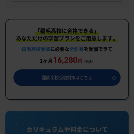
「稲毛高校に合格できる」
あなただけの学習プランをご用意します。
稲毛高校受験
に必要な
全科目
を受講できて
16,280
1ヶ月
円
（税込）
難関高校受験対策はこちら
カリキュラムや料金について