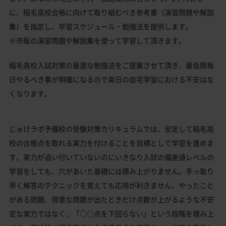
に、稲毛高校合格に向けて取り組むべき参考書（演習問題や解説
集）を指定し、学習スケジュール・勉強法を提供します。
※市販の演習問題や解説集を使って学習して頂きます。
稲毛高校入試対策の最適な勉強法をご提案させて頂き、最低限毎
日やるべき事が明確になるので毎日の自宅学習における不安はな
くなります。
じゅけラボ予備校の受験対策カリキュラムでは、安定して稲毛高
校の合格点を取れる実力を付けることを目標として学習を進めま
す。実力が追い付いていないのにいきなり入試の偏差値レベルの
学習をしても、穴があいた基礎には積み上がりません。手っ取り
早く解答のテクニックを覚えても応用が利きません。やったこと
がある問題、得意な問題が出たときだけ点数が上がるような不安
定な実力ではなく、「○○点を下回らない」という段階を積み上