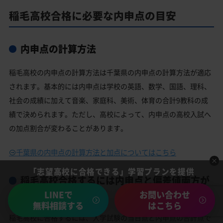
稲毛高校合格に必要な内申点の目安
内申点の計算方法
稲毛高校の内申点の計算方法は千葉県の内申点の計算方法が適応
されます。基本的には内申点は学校の英語、数学、国語、理科、
社会の成績に加えて音楽、家庭科、美術、体育の合計9教科の成
績で決められます。ただし、高校によって、内申点の高校入試へ
の加点割合が変わることがあります。
千葉県の内申点の計算方法と加点についてはこちら
「志望高校に合格できる」学習プランを提供
稲毛高校合格するには内申点と偏差値両方が
必要
LINEで
お問い合わせ
無料相談する
はこちら
稲毛高校に合格するには、入学試験の当日点と内申点の合計点で