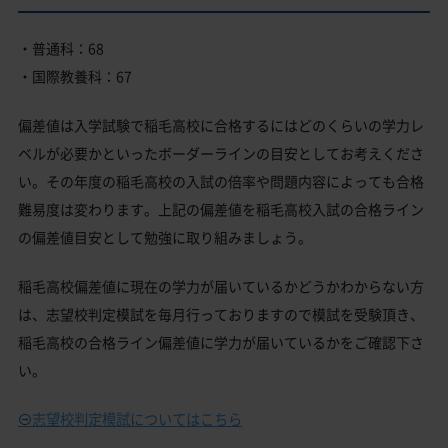
・普通科：68
・国際教養科：67
偏差値は入学試験で稲毛高校に合格するにはどのくらいの学力レ
ベルが必要かといったボーダーラインの目安としてお考えくださ
い。その年度の稲毛高校の入試の倍率や問題内容によっても合格
難易度は変わります。上記の偏差値を稲毛高校入試の合格ライン
の偏差値目安として勉強に取り組みましょう。
稲毛高校偏差値に現在の学力が届いているかどうかわからない方
は、志望校判定模試を毎月行っておりますので模試を受験頂き、
稲毛高校の合格ライン偏差値に学力が届いているかをご確認下さ
い。
志望校判定模試についてはこちら