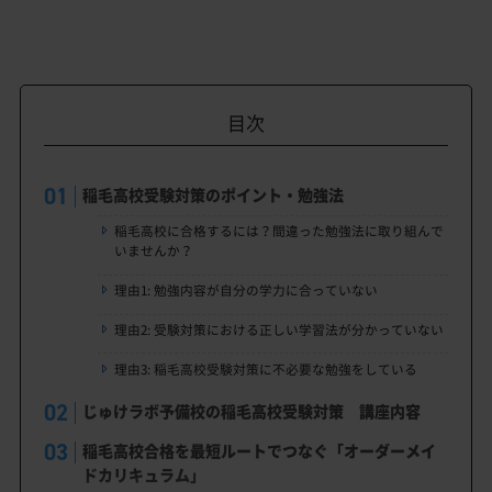
目次
稲毛高校受験対策のポイント・勉強法
稲毛高校に合格するには？間違った勉強法に取り組んで
いませんか？
理由1: 勉強内容が自分の学力に合っていない
理由2: 受験対策における正しい学習法が分かっていない
理由3: 稲毛高校受験対策に不必要な勉強をしている
じゅけラボ予備校の稲毛高校受験対策 講座内容
稲毛高校合格を最短ルートでつなぐ「オーダーメイ
ドカリキュラム」