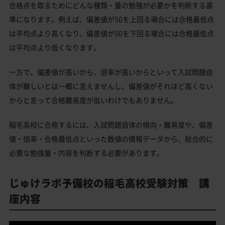
合格点を取るためにどんな種類・量の勉強が必要かを判断する基
準になります。例えば、偏差値が50を上回る場合には合格最低点
は平均点より高くなり、偏差値が50を下回る場合には合格最低点
は平均点より低くなります。
一方で、偏差値が高いから、倍率が高いからといって入試問題自
体が難しいとは一概に言えませんし、偏差値がそれほど高くない
からと言って合格難易度が低いわけでもありません。
稲毛高校に合格するには、入試問題自体の傾向・難易度や、偏差
値・倍率・合格最低点といった数値の情報データから、総合的に
必要な勉強量・内容を判断する必要があります。
じゅけラボ予備校の稲毛高校受験対策 講
座内容