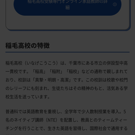
稲毛高校受験専門オンライン家庭教師の詳
細
稲毛高校の特徴
稲毛高校（いなげこうこう）は、千葉市にある市立の併設型中高
一貫校です。「稲高」「稲附」「稲校」などの通称で親しまれて
おり、校訓は「真摯・明朗・高潔」です。この校訓は校歌や校門
のレリーフにも刻まれ、生徒たちはその精神のもと、活気ある学
校生活を送っています。
普通科では英語教育を重視し、全学年で少人数制授業を導入。5
名のネイティブ講師（NTE）を配置し、教員とのティームティー
チングを行うことで、生きた英語を習得し、国際社会で通用する