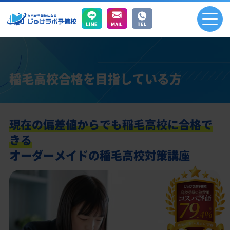
稲毛高校合格を目指している方
現在の偏差値からでも稲毛高校に合格で
きる
オーダーメイドの稲毛高校対策講座