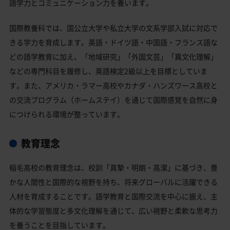
語学力とコミュニケーション力を養います。
国際教養科では、国公立大学や私立大学の文系学部入試に対応で
きる学力を育成します。英語・ドイツ語・中国語・フランス語な
どの語学教育に加え、「地域研究」「外国文芸」「異文化理解」
などの専門科目を履修し、英語検定2級以上を目標としていま
す。また、アメリカ・ラマー高校やカナダ・ハンズワース高校と
の交流プログラム（ホームステイ）を通じて国際感覚を自然に身
につけられる環境が整っています。
教育理念
稲毛高校の教育理念は、校訓「真摯・明朗・高潔」に基づき、豊
かな人間性と国際的な視野を持ち、将来グローバルに活躍できる
人材を育成することです。語学教育と国際交流を中心に据え、主
体的な学習態度と多文化理解を通じて、広い視野と柔軟な思考力
を養うことを目指しています。