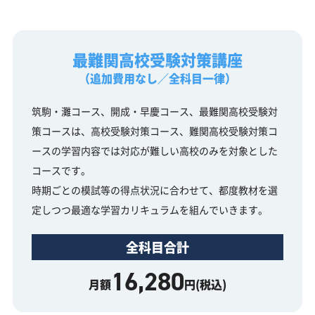
最難関高校受験対策講座
（追加費用なし／全科目一律）
筑駒・灘コース、開成・早慶コース、最難関高校受験対
策コースは、高校受験対策コース、難関高校受験対策コ
ースの学習内容では対応が難しい高校のみを対象とした
コースです。
時期ごとの模試等の得点状況に合わせて、都度教材を選
定しつつ最適な学習カリキュラムを組んでいきます。
全科目合計
16,280
月額
円(税込)