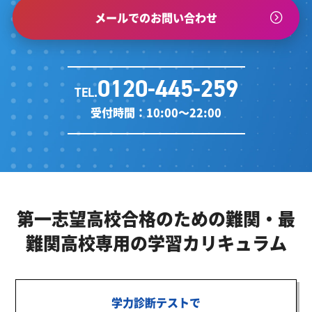
メールでのお問い合わせ
0120-445-259
TEL.
受付時間：10:00～22:00
第一志望高校合格のための
難関・最
難関高校専用の学習カリキュラム
学力診断テストで