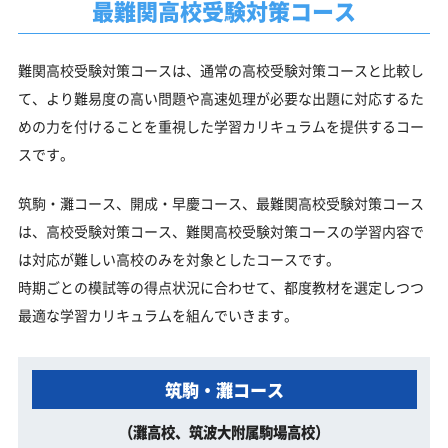
最難関高校受験対策コース
難関高校受験対策コースは、通常の高校受験対策コースと比較し
て、より難易度の高い問題や高速処理が必要な出題に対応するた
めの力を付けることを重視した学習カリキュラムを提供するコー
スです。
筑駒・灘コース、開成・早慶コース、最難関高校受験対策コース
は、高校受験対策コース、難関高校受験対策コースの学習内容で
は対応が難しい高校のみを対象としたコースです。
時期ごとの模試等の得点状況に合わせて、都度教材を選定しつつ
最適な学習カリキュラムを組んでいきます。
筑駒・灘コース
（灘高校、筑波大附属駒場高校）