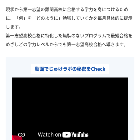
現状から第一志望の難関高校に合格する学力を身につけるため
に、「何」を「どのように」勉強していくかを毎月具体的に提示
します。
第一志望高校合格に特化した無駄のないプログラムで最短合格を
めざしどの学力レベルからでも第一志望高校合格へ導きます。
動画でじゅけラボの秘密をCheck