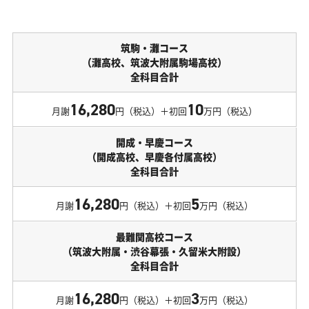
筑駒・灘コース
（灘高校、筑波大附属駒場高校）
全科目合計
16,280
10
月謝
円（税込）＋初回
万円（税込）
開成・早慶コース
（開成高校、早慶各付属高校）
全科目合計
16,280
5
月謝
円（税込）＋初回
万円（税込）
最難関高校コース
（筑波大附属・渋谷幕張・久留米大附設）
全科目合計
16,280
3
月謝
円（税込）＋初回
万円（税込）