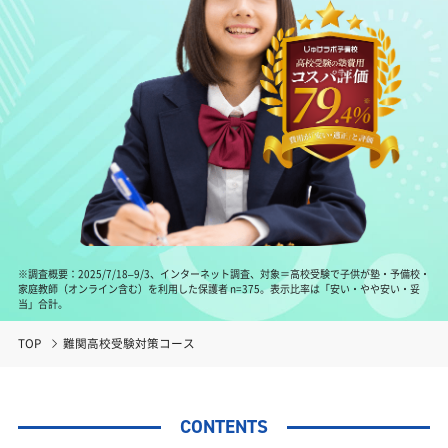
※調査概要：2025/7/18–9/3、インターネット調査、対象＝高校受験で子供が塾・予備校・
家庭教師（オンライン含む）を利用した保護者 n=375。表示比率は「安い・やや安い・妥
当」合計。
TOP
難関高校受験対策コース
CONTENTS