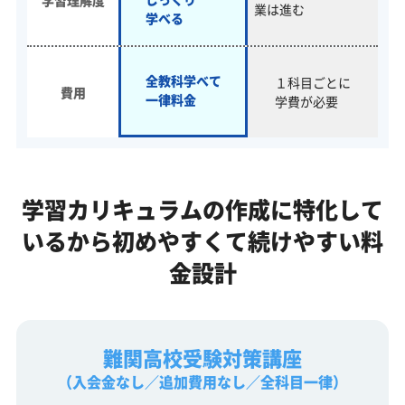
業は進む
学べる
全教科学べて
１科目ごとに
費用
一律料金
学費が必要
学習カリキュラムの作成に特化して
いるから
初めやすくて続けやすい料
金設計
難関高校受験対策講座
（入会金なし／追加費用なし／全科目一律）