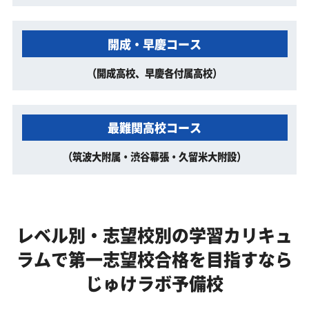
開成・早慶コース
（開成高校、早慶各付属高校）
最難関高校コース
（筑波大附属・渋谷幕張・久留米大附設）
レベル別・志望校別の学習カリキュ
ラムで
第一志望校合格を目指すなら
じゅけラボ予備校