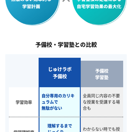
予備校・学習塾との比較
じゅけラボ
予備校
予備校
学習塾
自分専用のカリキ
全員同じ内容の不要
ュラムで
な
授業を受講する場
学習効率
無駄がない
合も
理解するまで
わからない時でも
授
じっくり
学習理解度