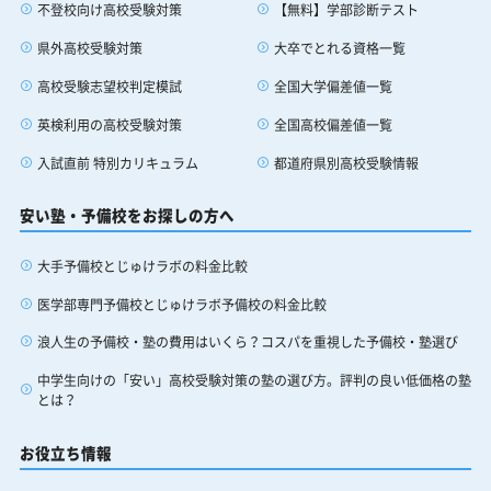
【無料】学部診断テスト
不登校向け高校受験対策
大卒でとれる資格一覧
県外高校受験対策
全国大学偏差値一覧
高校受験志望校判定模試
全国高校偏差値一覧
英検利用の高校受験対策
都道府県別高校受験情報
入試直前 特別カリキュラム
安い塾・予備校をお探しの方へ
大手予備校とじゅけラボの料金比較
医学部専門予備校とじゅけラボ予備校の料金比較
浪人生の予備校・塾の費用はいくら？コスパを重視した予備校・塾選び
中学生向けの「安い」高校受験対策の塾の選び方。評判の良い低価格の塾
とは？
お役立ち情報