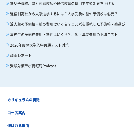
塾や予備校、塾と家庭教師や通信教育の併用で学習効果を上げる
通信制高校から大学進学するには？大学受験に塾や予備校は必要？
浪人生の予備校・塾の費用はいくら？コスパを重視した予備校・塾選び
高校生の予備校費用・塾代はいくら？月謝・年間費用の平均コスト
2026年度の大学入学共通テスト対策
調査レポート
受験対策ラボ情報局Podcast
カリキュラムの特徴
コース案内
選ばれる理由