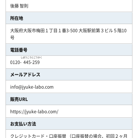
後藤 智則
所在地
大阪府大阪市梅田１丁目１番3-500 大阪駅前第３ビル５階10
号
電話番号
しぼうこうにごうかく
0120-
445-259
メールアドレス
info@jyuke-labo.com
販売URL
https://jyuke-labo.com/
お支払い方法
クレジットカード・口座振替 （口座振替の場合、初回２ヶ月