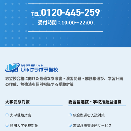
0120-445-259
TEL.
受付時間：10:00～22:00
志望校合格に向けた最適な参考書・演習問題・解説集選び、
学習計画
の作成、勉強法を個別指導する受験対策
大学受験対策
総合型選抜・学校推薦型選抜
大学受験対策
総合型選抜入試対策
難関大学受験対策
志望理由書添削サービス