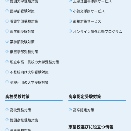
難関大学受験対策
志望理由書添削サービス
ふみか: さようなら。
医学部受験対策
小論文添削サービス
看護学部受験対策
面接対策サービス
歯学部受験対策
オンライン課外活動プログラム
薬学部受験対策
獣医学部受験対策
私立中高一貫校の大学受験対策
不登校向け大学受験対策
英検利用の大学受験対策
高校受験対策
高卒認定受験対策
高校受験対策
高卒認定対策
難関高校受験対策
志望校選びに役立つ情報
高専受験対策