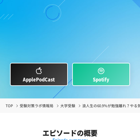
ApplePodCast
Spotify
TOP
受験対策ラボ情報局
大学受験
浪人生の60.9％が勉強離れ？や
エピソードの概要