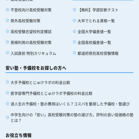
【無料】学部診断テスト
不登校向け高校受験対策
大卒でとれる資格一覧
県外高校受験対策
全国大学偏差値一覧
高校受験志望校判定模試
全国高校偏差値一覧
英検利用の高校受験対策
都道府県別高校受験情報
入試直前 特別カリキュラム
安い塾・予備校をお探しの方へ
大手予備校とじゅけラボの料金比較
医学部専門予備校とじゅけラボ予備校の料金比較
浪人生の予備校・塾の費用はいくら？コスパを重視した予備校・塾選び
中学生向けの「安い」高校受験対策の塾の選び方。評判の良い低価格の塾
とは？
お役立ち情報