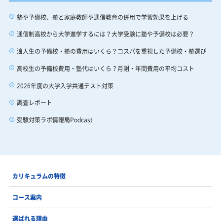
塾や予備校、塾と家庭教師や通信教育の併用で学習効果を上げる
通信制高校から大学進学するには？大学受験に塾や予備校は必要？
浪人生の予備校・塾の費用はいくら？コスパを重視した予備校・塾選び
高校生の予備校費用・塾代はいくら？月謝・年間費用の平均コスト
2026年度の大学入学共通テスト対策
調査レポート
受験対策ラボ情報局Podcast
カリキュラムの特徴
コース案内
選ばれる理由