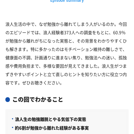
浪人生活の中で、なぜ勉強から離れてしまう人がいるのか。今回
のエピソードでは、浪人経験者373人への調査をもとに、60.9％
が勉強から離れがちになった実態と、その背景をわかりやすくひ
も解きます。特に多かったのはモチベーション維持の難しさで、
健康面の不調、計画通りに進まない焦り、勉強法への迷い、孤独
感や費用負担まで、多様な要因が見えてきました。浪人生がつま
ずきやすいポイントと立て直しのヒントを知りたい方に役立つ内
容です。ぜひお聴きください。
この回でわかること
浪人生の勉強離脱とやる気低下の実態
約6割が勉強から離れた経験がある事実