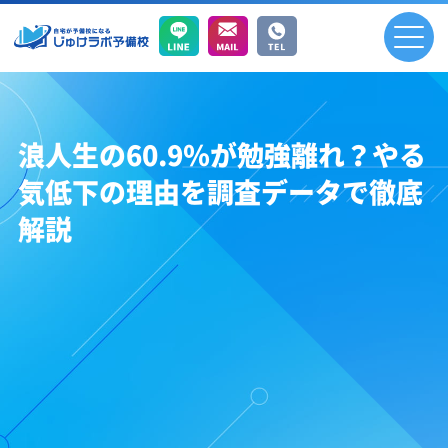
浪人生の60.9％が勉強離れ？やる
気低下の理由を調査データで徹底
解説