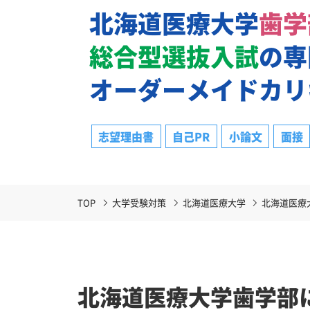
北海道医療大学
歯学
総合型選抜入試
の専
オーダーメイドカリ
志望理由書
自己PR
小論文
面接
TOP
大学受験対策
北海道医療大学
北海道医療
北海道医療大学歯学部