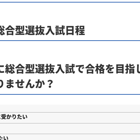
総合型選抜入試日程
に総合型選抜入試で合格を目指
りませんか？
に受かりたい
たい