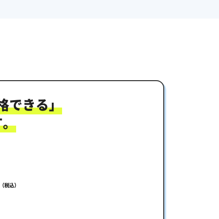
格できる」
す。
（税込）