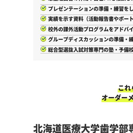
プレゼンテーションの準備・練習を
実績を示す資料（活動報告書やポー
校外の課外活動プログラムをアドバ
グループディスカッションの準備・
総合型選抜入試対策専門の塾・予備
これ
オーダー
北海道医療大学歯学部