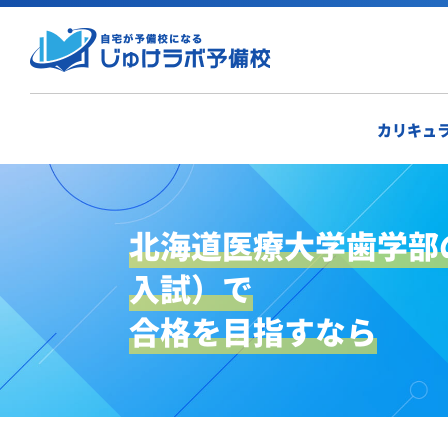
カリキュ
北海道医療大学歯学部
入試）で
合格を目指すなら