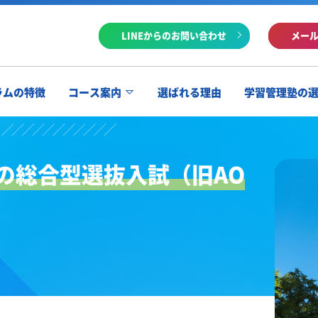
LINEからのお問い合わせ
メー
ラムの特徴
コース案内
選ばれる理由
学習管理塾の
の総合型選抜入試（旧AO