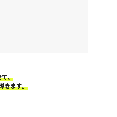
せて、
導きます。