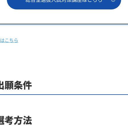
はこちら
出願条件
選考方法