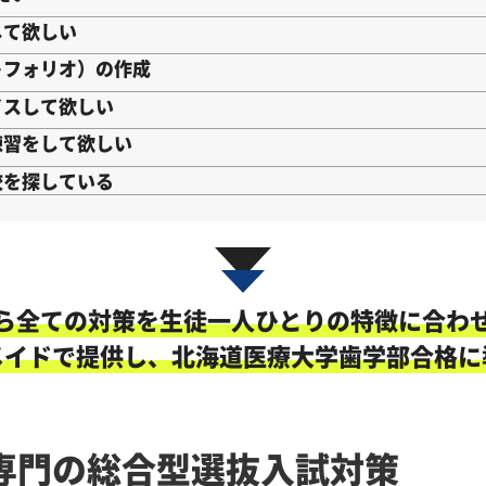
して欲しい
トフォリオ）の作成
イスして欲しい
練習をして欲しい
校を探している
ら全ての対策を生徒一人ひとりの特徴に合わ
メイドで提供し、北海道医療大学歯学部合格に
専門の総合型選抜入試対策