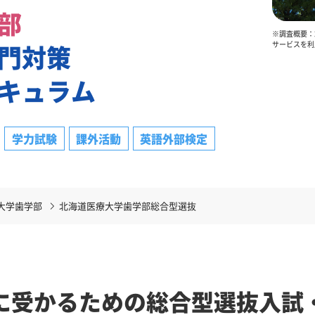
部
※調査概要：2
門対策
サービスを利
キュラム
学力試験
課外活動
英語外部検定
大学歯学部
北海道医療大学歯学部総合型選抜
に受かるための総合型選抜入試