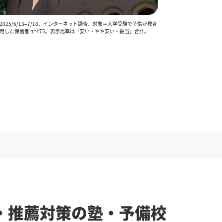
025/6/13–7/18、インターネット調査、対象＝大学受験で子供が教育
用した保護者 n=475。表示比率は「安い・やや安い・妥当」合計。
・推薦対策の塾・予備校