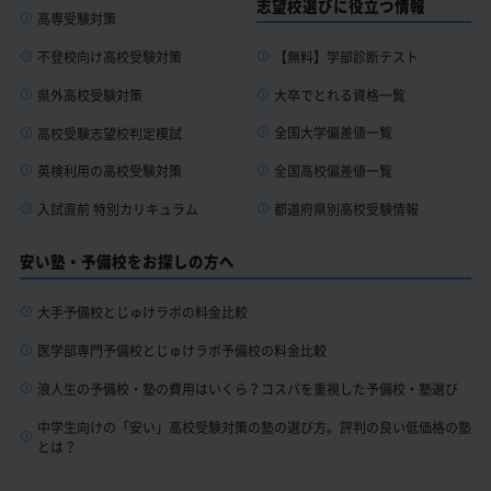
志望校選びに役立つ情報
高専受験対策
【無料】学部診断テスト
不登校向け高校受験対策
大卒でとれる資格一覧
県外高校受験対策
全国大学偏差値一覧
高校受験志望校判定模試
全国高校偏差値一覧
英検利用の高校受験対策
都道府県別高校受験情報
入試直前 特別カリキュラム
安い塾・予備校をお探しの方へ
大手予備校とじゅけラボの料金比較
医学部専門予備校とじゅけラボ予備校の料金比較
浪人生の予備校・塾の費用はいくら？コスパを重視した予備校・塾選び
中学生向けの「安い」高校受験対策の塾の選び方。評判の良い低価格の塾
とは？