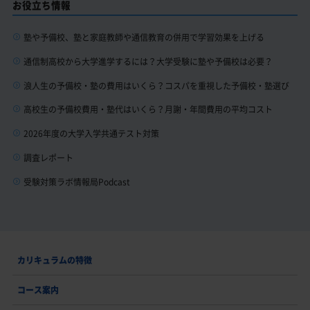
お役立ち情報
塾や予備校、塾と家庭教師や通信教育の併用で学習効果を上げる
通信制高校から大学進学するには？大学受験に塾や予備校は必要？
浪人生の予備校・塾の費用はいくら？コスパを重視した予備校・塾選び
高校生の予備校費用・塾代はいくら？月謝・年間費用の平均コスト
2026年度の大学入学共通テスト対策
調査レポート
受験対策ラボ情報局Podcast
カリキュラムの特徴
コース案内