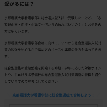
受かるには？
京都看護大学看護学部に総合選抜型入試で受験したいけど、「志
望理由書・面接・小論文…何から始めればいいの？」とお悩みの
方は多くいます。
京都看護大学看護学部合格に向けて、いつから総合型選抜入試対
策の勉強を始めるかで進め方のペースや準備の仕方も違ってきま
す。
総合型選抜の受験勉強を開始する時期・学年に応じた対策ポイン
トや、じゅけラボ予備校の総合型選抜入試対策講座の特徴も紹介
していますので参考にしてください。
京都看護大学看護学部に総合型選抜で合格しよう！