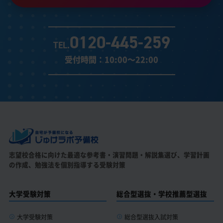
0120-445-259
TEL.
受付時間：10:00～22:00
志望校合格に向けた最適な参考書・演習問題・解説集選び、
学習計画
の作成、勉強法を個別指導する受験対策
大学受験対策
総合型選抜・学校推薦型選抜
大学受験対策
総合型選抜入試対策