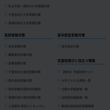
私立中高一貫校の大学受験対策
不登校向け大学受験対策
英検利用の大学受験対策
高校受験対策
高卒認定受験対策
高校受験対策
高卒認定対策
難関高校受験対策
志望校選びに役立つ情報
高専受験対策
【無料】学部診断テスト
不登校向け高校受験対策
大卒でとれる資格一覧
県外高校受験対策
全国大学偏差値一覧
高校受験志望校判定模試
全国高校偏差値一覧
英検利用の高校受験対策
都道府県別高校受験情報
入試直前 特別カリキュラム