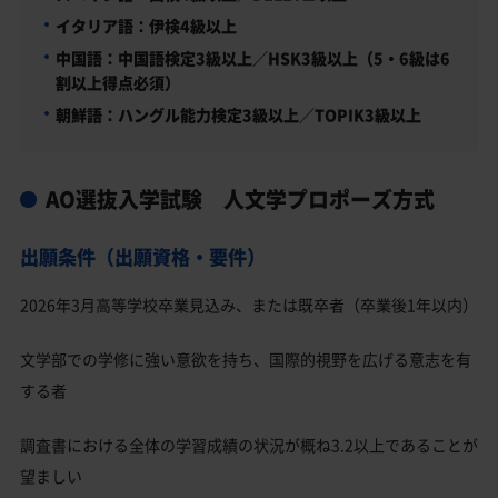
イタリア語：伊検4級以上
中国語：中国語検定3級以上／HSK3級以上（5・6級は6
割以上得点必須）
朝鮮語：ハングル能力検定3級以上／TOPIK3級以上
AO選抜入学試験 人文学プロポーズ方式
出願条件（出願資格・要件）
2026年3月高等学校卒業見込み、または既卒者（卒業後1年以内）
文学部での学修に強い意欲を持ち、国際的視野を広げる意志を有
する者
調査書における全体の学習成績の状況が概ね3.2以上であることが
望ましい