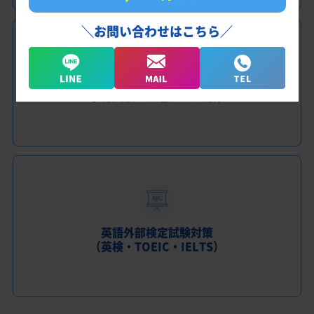
＼お問い合わせはこちら／
学力試験・共通テスト対策
英語外部検定試験対策
（英検・TOEIC・IELTS）