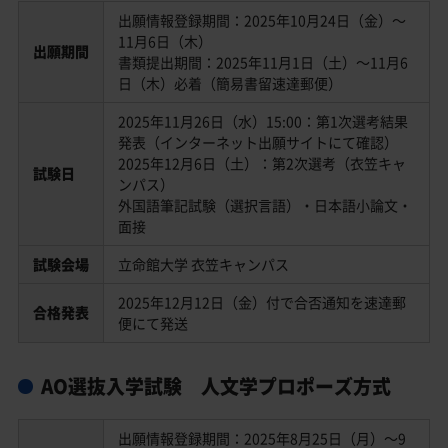
出願情報登録期間：2025年10月24日（金）～
11月6日（木）
出願期間
書類提出期間：2025年11月1日（土）～11月6
日（木）必着（簡易書留速達郵便）
2025年11月26日（水）15:00：第1次選考結果
発表（インターネット出願サイトにて確認）
2025年12月6日（土）：第2次選考（衣笠キャ
試験日
ンパス）
外国語筆記試験（選択言語）・日本語小論文・
面接
試験会場
立命館大学 衣笠キャンパス
2025年12月12日（金）付で合否通知を速達郵
合格発表
便にて発送
AO選抜入学試験 人文学プロポーズ方式
出願情報登録期間：2025年8月25日（月）～9