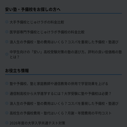
安い塾・予備校をお探しの方へ
大手予備校とじゅけラボの料金比較
医学部専門予備校とじゅけラボ予備校の料金比較
浪人生の予備校・塾の費用はいくら？コスパを重視した予備校・塾選び
中学生向けの「安い」高校受験対策の塾の選び方。評判の良い低価格の塾
とは？
お役立ち情報
塾や予備校、塾と家庭教師や通信教育の併用で学習効果を上げる
通信制高校から大学進学するには？大学受験に塾や予備校は必要？
浪人生の予備校・塾の費用はいくら？コスパを重視した予備校・塾選び
高校生の予備校費用・塾代はいくら？月謝・年間費用の平均コスト
2026年度の大学入学共通テスト対策