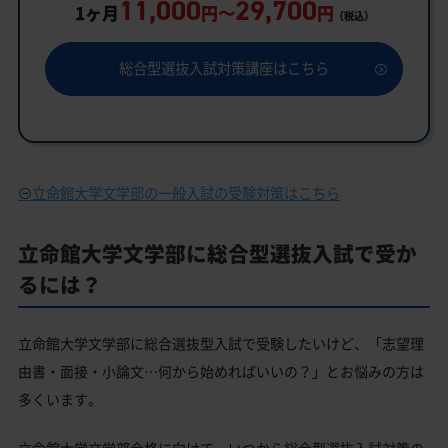
11,000
29,700
1ヶ月
円〜
円
（税込）
総合型選抜入試対策講座はこちら
立命館大学文学部の一般入試の受験対策はこちら
立命館大学文学部に総合型選抜入試で受か
るには？
立命館大学文学部に総合選抜型入試で受験したいけど、「志望理
由書・面接・小論文…何から始めればいいの？」とお悩みの方は
多くいます。
立命館大学文学部合格に向けて、いつから総合型選抜入試対策の