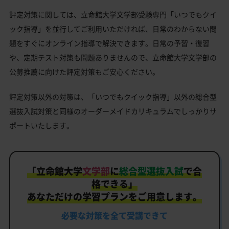
評定対策に関しては、立命館大学文学部受験専門「いつでもクイ
ック指導」を並行してご利用いただければ、日常のわからない問
題をすぐにオンライン指導で解決できます。日常の予習・復習
や、定期テスト対策も問題ありませんので、立命館大学文学部の
公募推薦に向けた評定対策もご安心ください。
評定対策以外の対策は、「いつでもクイック指導」以外の総合型
選抜入試対策と同様のオーダーメイドカリキュラムでしっかりサ
ポートいたします。
「
立命館大学
文学部
に
総合型選抜入試
で合
格できる」
あなただけの学習プランをご用意します。
必要な対策を
全て
受講できて