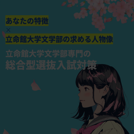
あなたの特徴
×
立命館大学文学部の求める人物像
立命館大学文学部専門の
総合型選抜入試対策