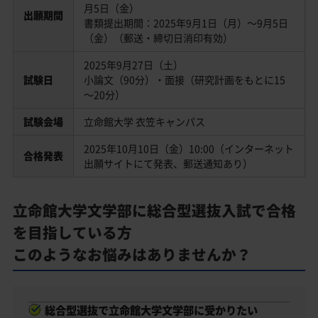
月5日（金）
出願期間
書類提出期間：2025年9月1日（月）～9月5日
（金）（郵送・締切日消印有効）
2025年9月27日（土）
試験日
小論文（90分）・面接（研究計画をもとに15
～20分）
試験会場
立命館大学 衣笠キャンパス
2025年10月10日（金）10:00（インターネット
合格発表
出願サイトにて発表、郵送通知あり）
立命館大学文学部に総合型選抜入試で合格
を目指している方
このようなお悩みはありませんか？
総合型選抜で立命館大学文学部に受かりたい