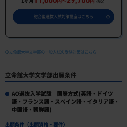
11,000
29,700
1ヶ月
円〜
円
（税込）
総合型選抜入試対策講座はこちら
立命館大学文学部の一般入試の受験対策はこちら
立命館大学文学部出願条件
AO選抜入学試験 国際方式(英語・ドイツ
語・フランス語・スペイン語・イタリア語・
中国語・朝鮮語)
出願条件（出願資格・要件）