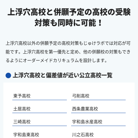
上浮穴高校と併願予定の
高校の受験
対策も同時に可能！
上浮穴高校以外の併願予定の高校対策もじゅけラボでは対応が可
能です。上浮穴高校を第一優先と定め、他の併願校の対策もでき
るようにオーダーメイドカリキュラムを設計します。
上浮穴高校と偏差値が近い公立高校一覧
東予高校
弓削高校
土居高校
西条農業高校
三崎高校
宇和島水産高校
宇和島東高校
川之石高校