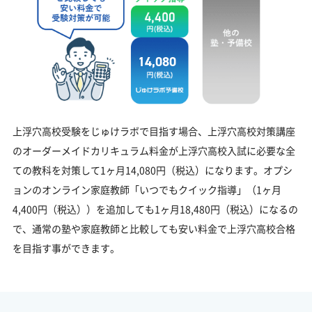
14,080
上浮穴高校受験をじゅけラボで目指す場合、上浮穴高校対策講座
のオーダーメイドカリキュラム料金が上浮穴高校入試に必要な全
ての教科を対策して1ヶ月14,080円（税込）になります。オプシ
ョンのオンライン家庭教師「いつでもクイック指導」（1ヶ月
4,400円（税込））を追加しても1ヶ月18,480円（税込）になるの
で、通常の塾や家庭教師と比較しても安い料金で上浮穴高校合格
を目指す事ができます。