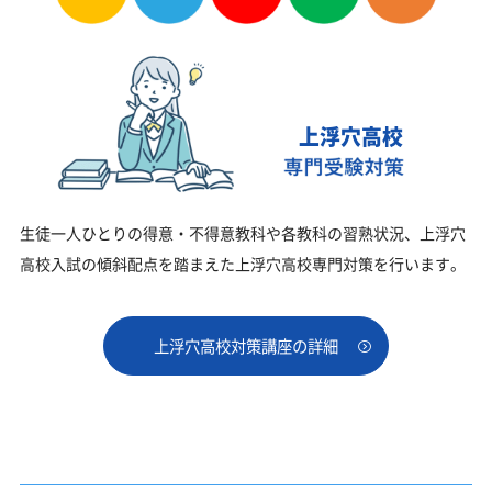
上浮穴高校
生徒一人ひとりの得意・不得意教科や各教科の習熟状況、上浮穴
高校入試の傾斜配点を踏まえた上浮穴高校専門対策を行います。
上浮穴高校対策講座の詳細