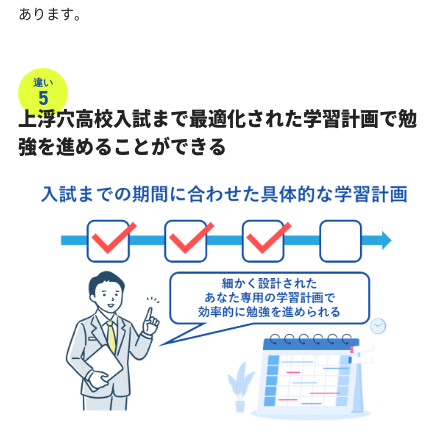
あります。
違い
5
上浮穴高校入試まで最適化された学習計画で勉
強を進めることができる