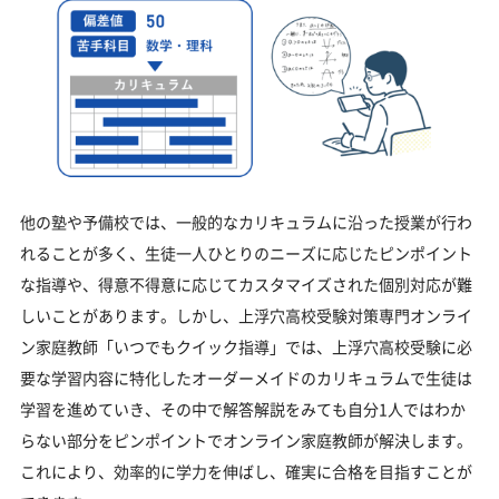
他の塾や予備校では、一般的なカリキュラムに沿った授業が行わ
れることが多く、生徒一人ひとりのニーズに応じたピンポイント
な指導や、得意不得意に応じてカスタマイズされた個別対応が難
しいことがあります。しかし、上浮穴高校受験対策専門オンライ
ン家庭教師「いつでもクイック指導」では、上浮穴高校受験に必
要な学習内容に特化したオーダーメイドのカリキュラムで生徒は
学習を進めていき、その中で解答解説をみても自分1人ではわか
らない部分をピンポイントでオンライン家庭教師が解決します。
これにより、効率的に学力を伸ばし、確実に合格を目指すことが