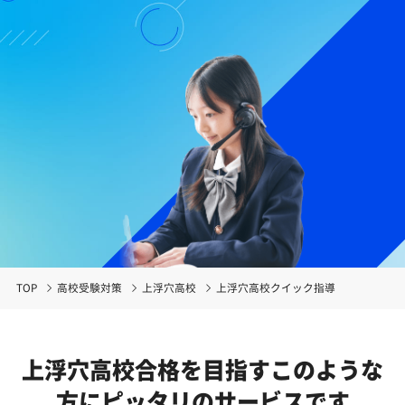
TOP
高校受験対策
上浮穴高校
上浮穴高校クイック指導
上浮穴高校合格を目指す
このような
方にピッタリのサービスです