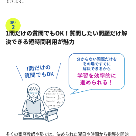
できます。
違い
2
1問だけの質問でもOK！質問したい問題だけ解
決できる短時間利用が魅力
多くの家庭教師や塾では、決められた曜日や時間から指導を開始