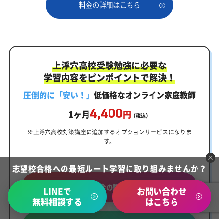
料金の詳細はこちら
上浮穴高校受験勉強に必要な
学習内容をピンポイントで解決！
圧倒的に「安い！」
低価格なオンライン家庭教師
4,400
1ヶ月
円
（税込）
※上浮穴高校対策講座に追加するオプションサービスになりま
す。
志望校合格への最短ルート学習に取り組みませんか？
料金の詳細
LINEで
お問い合わせ
無料相談する
はこちら