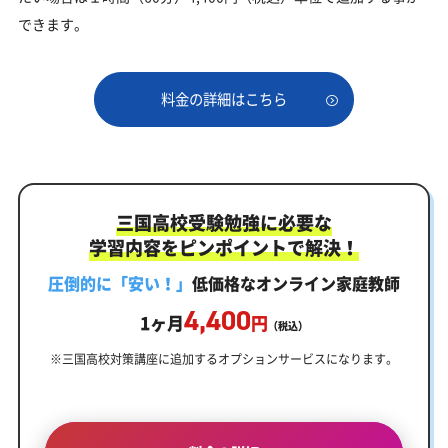
できます。
料金の詳細はこちら
三国高校受験勉強に必要な
学習内容をピンポイントで解決！
圧倒的に「安い！」
低価格なオンライン家庭教師
4,400
1ヶ月
円
（税込）
※三国高校対策講座に追加するオプションサービスになります。