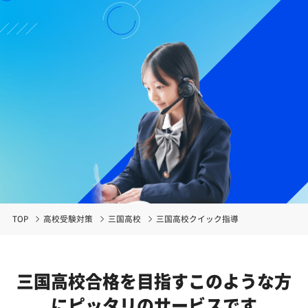
TOP
高校受験対策
三国高校
三国高校クイック指導
三国高校合格を目指す
このような方
にピッタリのサービスです