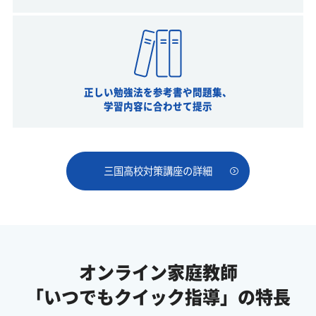
正しい勉強法を参考書や問題集、
学習内容に合わせて提示
三国高校対策講座の詳細
オンライン家庭教師
「いつでもクイック指導」の特長