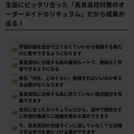
生徒にピッタリ合った「長良高校対策のオ
ーダーメイドカリキュラム」だから成果が
出る！
学習計画を自分で立てなくていいから勉強する事だ
けに集中できるようになります
長良高校に合格する為の最短ルートで、無駄なく学
習できるようになる
毎日「何を、どのぐらい」勉強すればいいのか考え
る必要がなくなります
長良高校に合格する為に足りていない弱点部分を克
服できます
自分に合ったカリキュラムだから、途中で挫折せず
に学習計画通りに勉強を進める事ができます
今、長良高校の合格ラインに達していなくても合格
できる学力を身につける事ができます