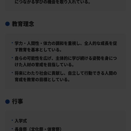
につながる学びの機会を取り入れている。
教育理念
学力・人間性・体力の調和を重視し、全人的な成長を促
す教育を基本としている。
自らの可能性を広げ、主体的に学び続ける姿勢を身につ
けた人材の育成を目指している。
将来にわたり社会に貢献し、自立して行動できる人間の
育成を教育の目標としている。
行事
入学式
長良祭（文化祭・体育祭）