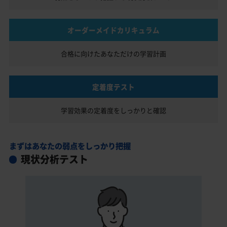
オーダーメイドカリキュラム
合格に向けたあなただけの
学習計画
定着度テスト
学習効果の定着度を
しっかりと確認
まずはあなたの弱点をしっかり把握
現状分析テスト