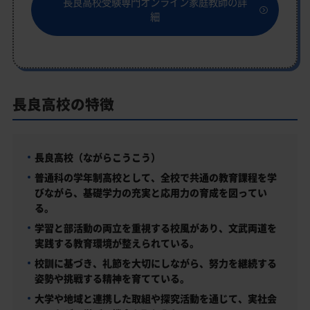
長良高校受験専門オンライン家庭教師の詳
細
長良高校の特徴
長良高校（ながらこうこう）
普通科の学年制高校として、全校で共通の教育課程を学
びながら、基礎学力の充実と応用力の育成を図ってい
る。
学習と部活動の両立を重視する校風があり、文武両道を
実践する教育環境が整えられている。
校訓に基づき、礼節を大切にしながら、努力を継続する
姿勢や挑戦する精神を育てている。
大学や地域と連携した取組や探究活動を通じて、実社会