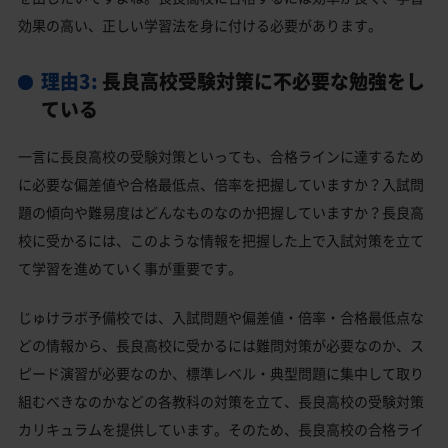
効果の高い、正しい学習法を身に付ける必要があります。
理由3:
長良高校受験対策に不必要な勉強をし
ている
一言に長良高校の受験対策といっても、合格ラインに達するため
に必要な偏差値や合格最低点、倍率を把握していますか？入試問
題の傾向や難易度はどんなものなのか把握していますか？長良高
校に受かるには、このような情報を把握した上で入試対策を立て
て学習を進めていく事が重要です。
じゅけラボ予備校では、入試問題や偏差値・倍率・合格最低点な
どの情報から、長良高校に受かるには難問対策が必要なのか、ス
ピード演習が必要なのか、標準レベル・典型問題に集中して取り
組むべきなのかなどの各教科の対策を立て、長良高校の受験対策
カリキュラムを提供しています。そのため、長良高校の合格ライ