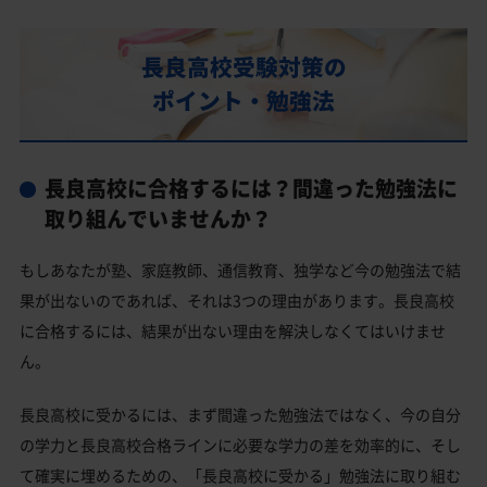
部活動
長良高校の偏差値
長良高校受験対策の
長良高校合格に必要な内申点の目安
ポイント・勉強法
内申点の計算方法
長良高校合格するには内申点と偏差値両方が必要
長良高校に合格するには？間違った勉強法に
長良高校の所在地・アクセス
取り組んでいませんか？
長良高校卒業生の主な大学進学実績
もしあなたが塾、家庭教師、通信教育、独学など今の勉強法で結
国公立大学
果が出ないのであれば、それは3つの理由があります。長良高校
私立大学
に合格するには、結果が出ない理由を解決しなくてはいけませ
ん。
長良高校と偏差値が近い公立高校一覧
長良高校と偏差値が近い私立・国立高校一覧
長良高校に受かるには、まず間違った勉強法ではなく、今の自分
の学力と長良高校合格ラインに必要な学力の差を効率的に、そし
岐阜市の他の公立高校
て確実に埋めるための、「長良高校に受かる」勉強法に取り組む
岐阜市の他の私立高校