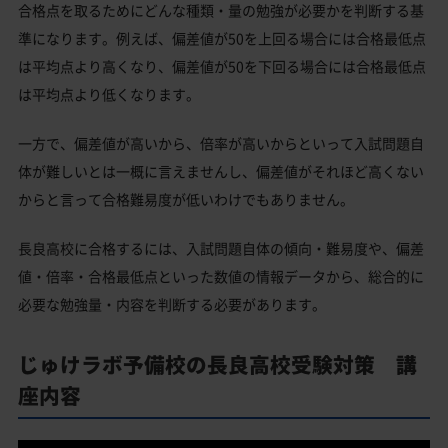
合格点を取るためにどんな種類・量の勉強が必要かを判断する基
準になります。例えば、偏差値が50を上回る場合には合格最低点
は平均点より高くなり、偏差値が50を下回る場合には合格最低点
は平均点より低くなります。
一方で、偏差値が高いから、倍率が高いからといって入試問題自
体が難しいとは一概に言えませんし、偏差値がそれほど高くない
からと言って合格難易度が低いわけでもありません。
長良高校に合格するには、入試問題自体の傾向・難易度や、偏差
値・倍率・合格最低点といった数値の情報データから、総合的に
必要な勉強量・内容を判断する必要があります。
じゅけラボ予備校の長良高校受験対策 講
座内容