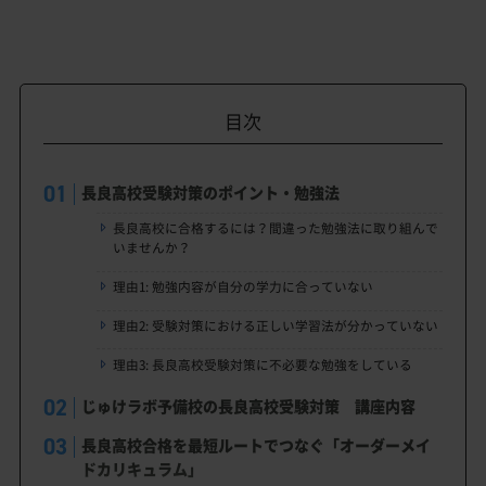
目次
長良高校受験対策のポイント・勉強法
長良高校に合格するには？間違った勉強法に取り組んで
いませんか？
理由1: 勉強内容が自分の学力に合っていない
理由2: 受験対策における正しい学習法が分かっていない
理由3: 長良高校受験対策に不必要な勉強をしている
じゅけラボ予備校の長良高校受験対策 講座内容
長良高校合格を最短ルートでつなぐ「オーダーメイ
ドカリキュラム」