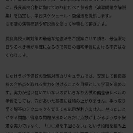
に、長良高校合格に向けて取り組むべき参考書（演習問題や解説
集）を指定し、学習スケジュール・勉強法を提供します。
※市販の演習問題や解説集を使って学習して頂きます。
長良高校入試対策の最適な勉強法をご提案させて頂き、最低限毎
日やるべき事が明確になるので毎日の自宅学習における不安はな
くなります。
じゅけラボ予備校の受験対策カリキュラムでは、安定して長良高
校の合格点を取れる実力を付けることを目標として学習を進めま
す。実力が追い付いていないのにいきなり入試の偏差値レベルの
学習をしても、穴があいた基礎には積み上がりません。手っ取り
早く解答のテクニックを覚えても応用が利きません。やったこと
がある問題、得意な問題が出たときだけ点数が上がるような不安
定な実力ではなく、「○○点を下回らない」という段階を積み上