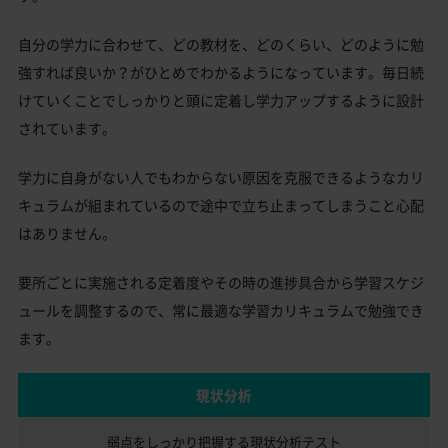
自分の学力に合わせて、どの教材を、どのくらい、どのように勉
強すれば良いか？がひとめでわかるようになっています。毎日続
けていくことでしっかりと頭に定着し学力アップするように設計
されています。
学力に自身がない人でもわからない原因を克服できるようなカリ
キュラムが組まれているので途中で立ち止まってしまうこと心配
はありません。
要所ごとに実施される定着度やその時の進捗具合から学習スケジ
ュールを調整するので、常に最適な学習カリキュラムで勉強でき
ます。
現状分析
弱点をしっかり把握する
現状分析テスト