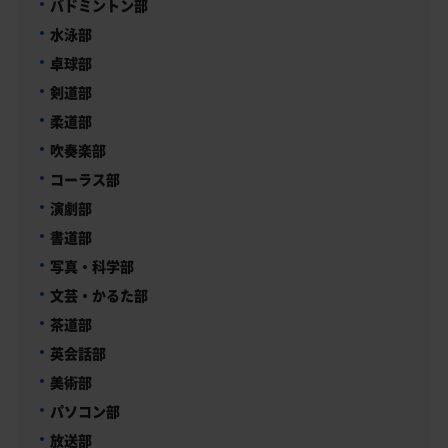
バドミントン部
水泳部
卓球部
剣道部
柔道部
吹奏楽部
コーラス部
演劇部
書道部
写真・科学部
文芸・かるた部
茶道部
英会話部
美術部
パソコン部
放送部