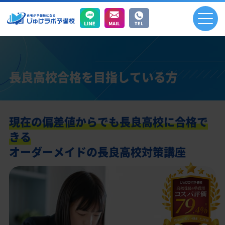
長良高校合格を目指している方
現在の偏差値からでも長良高校に合格で
きる
オーダーメイドの長良高校対策講座