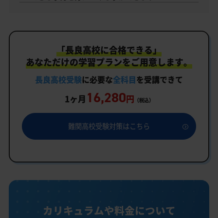
「長良高校に合格できる」
あなただけの学習プランをご用意します。
長良高校受験
に必要な
全科目
を受講できて
16,280
1ヶ月
円
（税込）
難関高校受験対策はこちら
カリキュラムや料金について