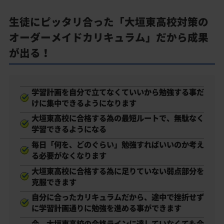
生徒にピッタリ合った「大垣東高校対策の
オーダーメイドカリキュラム」だから成果
が出る！
学習計画を自分で立てなくていいから勉強する事だ
けに集中できるようになります
大垣東高校に合格する為の最短ルートで、無駄なく
学習できるようになる
毎日「何を、どのぐらい」勉強すればいいのか考え
る必要がなくなります
大垣東高校に合格する為に足りていない弱点部分を
克服できます
自分に合ったカリキュラムだから、途中で挫折せず
に学習計画通りに勉強を進める事ができます
今、大垣東高校の合格ラインに達していなくても合