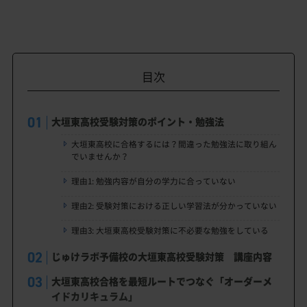
目次
大垣東高校受験対策のポイント・勉強法
大垣東高校に合格するには？間違った勉強法に取り組ん
でいませんか？
理由1: 勉強内容が自分の学力に合っていない
理由2: 受験対策における正しい学習法が分かっていない
理由3: 大垣東高校受験対策に不必要な勉強をしている
じゅけラボ予備校の大垣東高校受験対策 講座内容
大垣東高校合格を最短ルートでつなぐ「オーダーメ
イドカリキュラム」