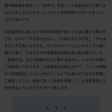
題や解説集を使用して「独学で」学習して大垣東高校に合格でき
るカリキュラムですが、しっかりと学習相談やサポートをしてい
るので安心です。
大垣東高校入試における内申点の取り扱いや入試に関する事以外
でも、日々の「やる気が出ない」「入試に対する不安」「今のま
まだと不合格になるかも」などのモチベーションやメンタル面に
関する事や、今あなたが大垣東高校受験の為に取り組んでいる
「勉強方法」などの勉強の仕方に関する悩みも、いつでも気軽に
ご相談頂いております。大垣東高校合格に向けて、「いつの時期
から受験勉強したらいいのか？」などでも良いのでまずは気軽に
ご相談ください。最後に笑って高校を卒業して、大垣東高校に入
学出来るように全力でサポート致します。