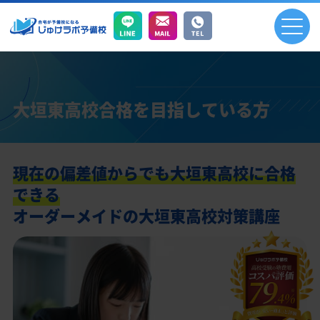
大垣東高校合格を目指している方
現在の偏差値からでも大垣東高校に合格
できる
オーダーメイドの大垣東高校対策講座