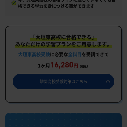
格できる学力を身につける事ができます
「大垣東高校に合格できる」
あなただけの学習プランをご用意します。
大垣東高校受験
に必要な
全科目
を受講できて
16,280
1ヶ月
円
（税込）
難関高校受験対策はこちら