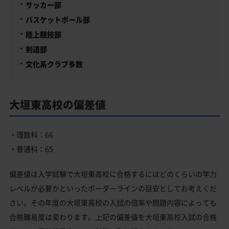
サッカー部
バスケットボール部
陸上競技部
剣道部
文化系クラブ多数
大垣東高校の偏差値
・理数科：66
・普通科：65
偏差値は入学試験で大垣東高校に合格するにはどのくらいの学力
レベルが必要かといったボーダーラインの目安としてお考えくだ
さい。その年度の大垣東高校の入試の倍率や問題内容によっても
合格難易度は変わります。上記の偏差値を大垣東高校入試の合格