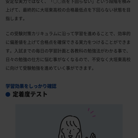
安定な実力ではなく、「○○点を下回らない」という段階を積み
上げて、最終的に大垣東高校の合格最低点を下回らない状態を目
指します。
この受験対策カリキュラムに沿って学習を進めることで、効率的
に偏差値を上げて合格点を確保できる実力をつけることができま
す。入試までの毎日の学習計画と各教科の勉強法がわかる事で、
日々の勉強の仕方に悩む事がなくなるので、不安なく大垣東高校
に向けて受験勉強を進めていく事ができます。
学習効果をしっかり確認
定着度テスト