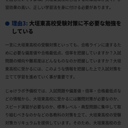
習効果の高い、正しい学習法を身に付ける必要があります。
理由3:
大垣東高校受験対策に不必要な勉強を
している
一言に大垣東高校の受験対策といっても、合格ラインに達するた
めに必要な偏差値や合格最低点、倍率を把握していますか？入試
問題の傾向や難易度はどんなものなのか把握していますか？大垣
東高校に受かるには、このような情報を把握した上で入試対策を
立てて学習を進めていく事が重要です。
じゅけラボ予備校では、入試問題や偏差値・倍率・合格最低点な
どの情報から、大垣東高校に受かるには難問対策が必要なのか、
スピード演習が必要なのか、標準レベル・典型問題に集中して取
り組むべきなのかなどの各教科の対策を立て、大垣東高校の受験
対策カリキュラムを提供しています。そのため、大垣東高校の合