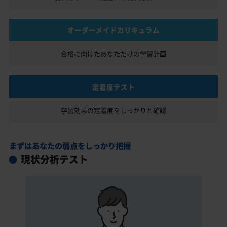
オーダーメイドカリキュラム
合格に向けたあなただけの
学習計画
定着度テスト
学習効果の定着度を
しっかりと確認
まずはあなたの弱点をしっかり把握
現状分析テスト