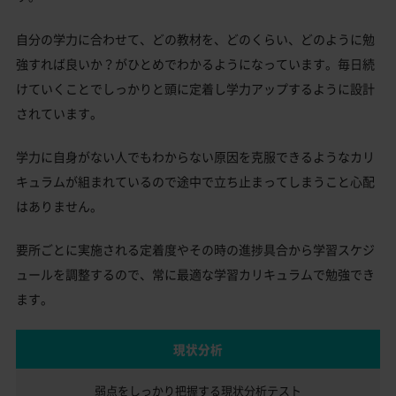
自分の学力に合わせて、どの教材を、どのくらい、どのように勉
強すれば良いか？がひとめでわかるようになっています。毎日続
けていくことでしっかりと頭に定着し学力アップするように設計
されています。
学力に自身がない人でもわからない原因を克服できるようなカリ
キュラムが組まれているので途中で立ち止まってしまうこと心配
はありません。
要所ごとに実施される定着度やその時の進捗具合から学習スケジ
ュールを調整するので、常に最適な学習カリキュラムで勉強でき
ます。
現状分析
弱点をしっかり把握する
現状分析テスト