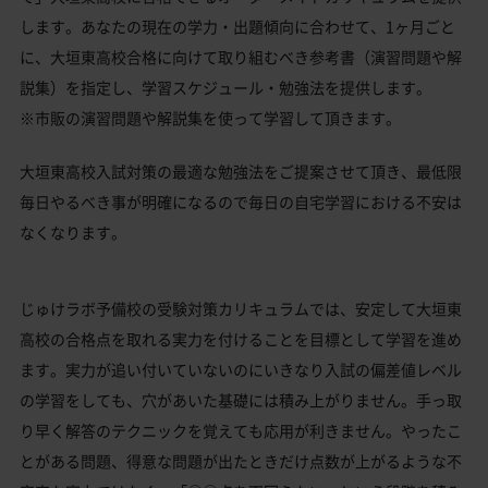
します。あなたの現在の学力・出題傾向に合わせて、1ヶ月ごと
に、大垣東高校合格に向けて取り組むべき参考書（演習問題や解
説集）を指定し、学習スケジュール・勉強法を提供します。
※市販の演習問題や解説集を使って学習して頂きます。
大垣東高校入試対策の最適な勉強法をご提案させて頂き、最低限
毎日やるべき事が明確になるので毎日の自宅学習における不安は
なくなります。
じゅけラボ予備校の受験対策カリキュラムでは、安定して大垣東
高校の合格点を取れる実力を付けることを目標として学習を進め
ます。実力が追い付いていないのにいきなり入試の偏差値レベル
の学習をしても、穴があいた基礎には積み上がりません。手っ取
り早く解答のテクニックを覚えても応用が利きません。やったこ
とがある問題、得意な問題が出たときだけ点数が上がるような不