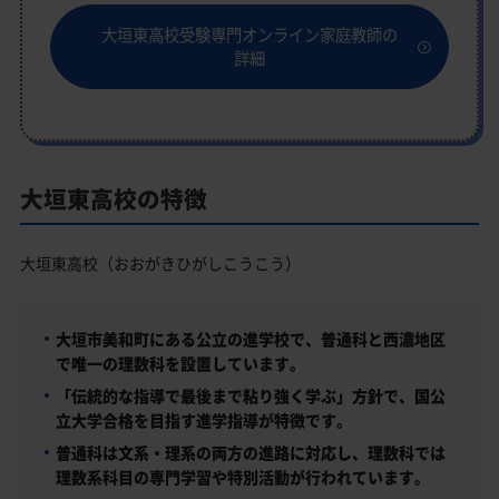
大垣東高校受験専門オンライン家庭教師の
詳細
大垣東高校の特徴
大垣東高校（おおがきひがしこうこう）
大垣市美和町にある公立の進学校で、普通科と西濃地区
で唯一の理数科を設置しています。
「伝統的な指導で最後まで粘り強く学ぶ」方針で、国公
立大学合格を目指す進学指導が特徴です。
普通科は文系・理系の両方の進路に対応し、理数科では
理数系科目の専門学習や特別活動が行われています。