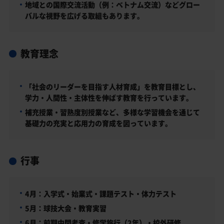
地域との国際交流活動（例：ベトナム交流）などグロー
バルな視野を広げる取組もあります。
教育理念
「社会のリーダーを目指す人材育成」を教育目標とし、
学力・人間性・主体性を伸ばす教育を行っています。
補充授業・習熟度別授業など、多様な学習機会を通じて
基礎力の充実と応用力の育成を図っています。
行事
4月：入学式・始業式・課題テスト・体力テスト
5月：球技大会・教育実習
6月：前期中間考査・修学旅行（2年）・校外研修