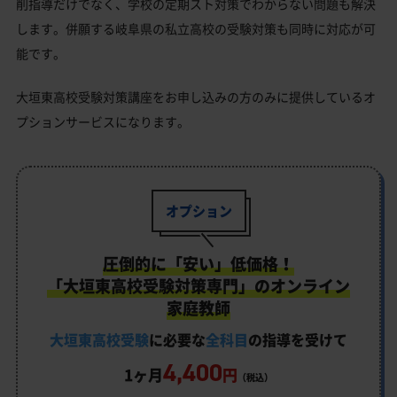
削指導だけでなく、学校の定期スト対策でわからない問題も解決
します。併願する岐阜県の私立高校の受験対策も同時に対応が可
能です。
大垣東高校受験対策講座をお申し込みの方のみに提供しているオ
プションサービスになります。
オプション
圧倒的に「安い」低価格！
「大垣東高校受験対策専門」のオンライン
家庭教師
大垣東高校受験
に必要な
全科目
の指導を受けて
4,400
1ヶ月
円
（税込）