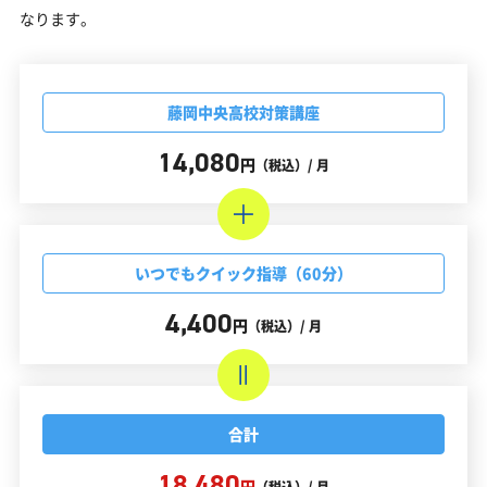
なります。
藤岡中央高校対策講座
14,080
円
（税込）/ 月
いつでもクイック指導（60分）
4,400
円
（税込）/ 月
合計
18,480
円