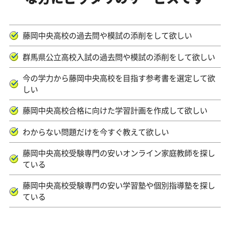
藤岡中央高校の過去問や模試の添削をして欲しい
群馬県公立高校入試の過去問や模試の添削をして欲しい
今の学力から藤岡中央高校を目指す参考書を選定して欲
しい
藤岡中央高校合格に向けた学習計画を作成して欲しい
わからない問題だけを今すぐ教えて欲しい
藤岡中央高校受験専門の安いオンライン家庭教師を探し
ている
藤岡中央高校受験専門の安い学習塾や個別指導塾を探し
ている