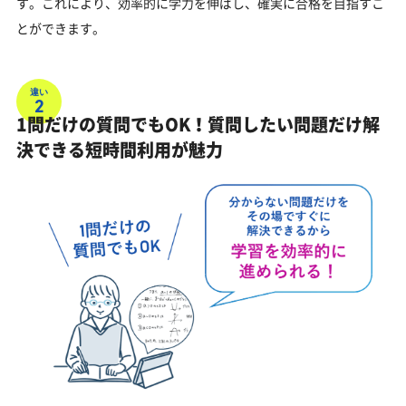
す。これにより、効率的に学力を伸ばし、確実に合格を目指すこ
とができます。
違い
2
1問だけの質問でもOK！質問したい問題だけ解
決できる短時間利用が魅力