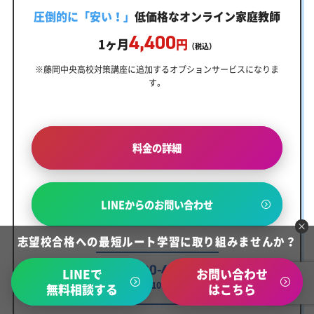
圧倒的に「安い！」
低価格なオンライン家庭教師
4,400
1ヶ月
円
（税込）
※藤岡中央高校対策講座に追加するオプションサービスになりま
す。
料金の詳細
LINEからのお問い合わせ
志望校合格への最短ルート学習に取り組みませんか？
0120-445-259
TEL.
LINEで
お問い合わせ
受付時間：10:00～22:00
無料相談する
はこちら