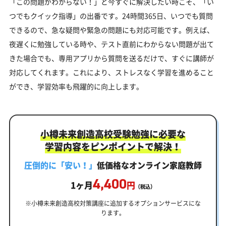
「この問題がわからない！」と今すぐに解決したい時こそ、「い
つでもクイック指導」の出番です。24時間365日、いつでも質問
できるので、急な疑問や緊急の問題にも対応可能です。例えば、
夜遅くに勉強している時や、テスト直前にわからない問題が出て
きた場合でも、専用アプリから質問を送るだけで、すぐに講師が
対応してくれます。これにより、ストレスなく学習を進めること
ができ、学習効率も飛躍的に向上します。
小樽未来創造高校受験勉強に必要な
学習内容をピンポイントで解決！
圧倒的に「安い！」
低価格なオンライン家庭教師
4,400
1ヶ月
円
（税込）
※小樽未来創造高校対策講座に追加するオプションサービスにな
ります。