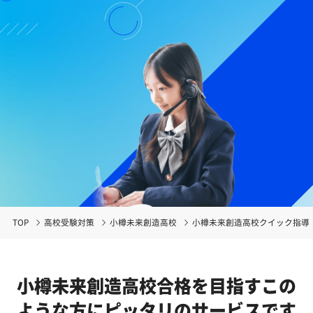
TOP
高校受験対策
小樽未来創造高校
小樽未来創造高校クイック指導
小樽未来創造高校合格を目指す
この
ような方にピッタリのサービスです