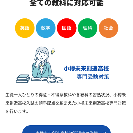
全ての教科に対応可能
小樽未来創造高校
生徒一人ひとりの得意・不得意教科や各教科の習熟状況、小樽未
来創造高校入試の傾斜配点を踏まえた小樽未来創造高校専門対策
を行います。