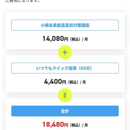
小樽未来創造高校対策講座
14,080
円
（税込）/ 月
いつでもクイック指導（60分）
4,400
円
（税込）/ 月
合計
18,480
円
（税込）/ 月