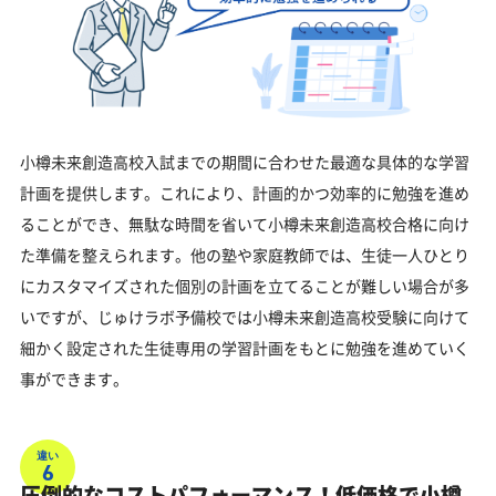
小樽未来創造高校入試までの期間に合わせた最適な具体的な学習
計画を提供します。これにより、計画的かつ効率的に勉強を進め
ることができ、無駄な時間を省いて小樽未来創造高校合格に向け
た準備を整えられます。他の塾や家庭教師では、生徒一人ひとり
にカスタマイズされた個別の計画を立てることが難しい場合が多
いですが、じゅけラボ予備校では小樽未来創造高校受験に向けて
細かく設定された生徒専用の学習計画をもとに勉強を進めていく
事ができます。
違い
6
圧倒的なコストパフォーマンス！低価格で小樽