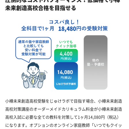
未来創造高校合格を目指せる
18,480
14,080
小樽未来創造高校受験をじゅけラボで目指す場合、小樽未来創造
高校対策講座のオーダーメイドカリキュラム料金が小樽未来創造
高校入試に必要な全ての教科を対策して1ヶ月14,080円（税込）
になります。オプションのオンライン家庭教師「いつでもクイッ