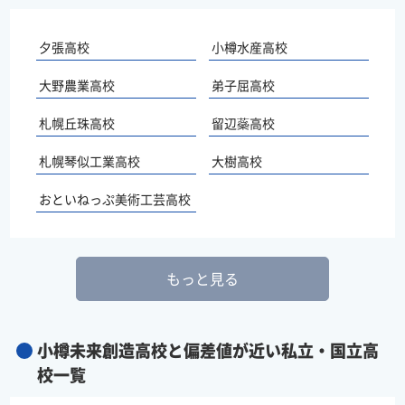
夕張高校
小樽水産高校
大野農業高校
弟子屈高校
札幌丘珠高校
留辺蘂高校
札幌琴似工業高校
大樹高校
おといねっぷ美術工芸高校
もっと見る
小樽未来創造高校と偏差値が近い私立・国立高
校一覧