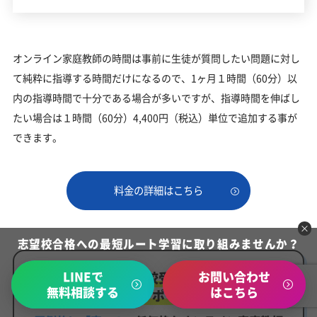
オンライン家庭教師の時間は事前に生徒が質問したい問題に対し
て純粋に指導する時間だけになるので、1ヶ月１時間（60分）以
内の指導時間で十分である場合が多いですが、指導時間を伸ばし
たい場合は１時間（60分）4,400円（税込）単位で追加する事が
できます。
料金の詳細はこちら
志望校合格への最短ルート学習に取り組みませんか？
LINEで
お問い合わせ
小樽未来創造高校受験勉強に必要な
無料相談する
はこちら
学習内容をピンポイントで解決！