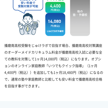
14,080
播磨南高校受験をじゅけラボで目指す場合、播磨南高校対策講座
のオーダーメイドカリキュラム料金が播磨南高校入試に必要な全
ての教科を対策して1ヶ月14,080円（税込）になります。オプシ
ョンのオンライン家庭教師「いつでもクイック指導」（1ヶ月
4,400円（税込））を追加しても1ヶ月18,480円（税込）になるの
で、通常の塾や家庭教師と比較しても安い料金で播磨南高校合格
を目指す事ができます。