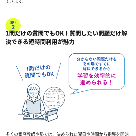
できます。
違い
2
1問だけの質問でもOK！質問したい問題だけ解
決できる短時間利用が魅力
多くの家庭教師や塾では、決められた曜日や時間から指導を開始