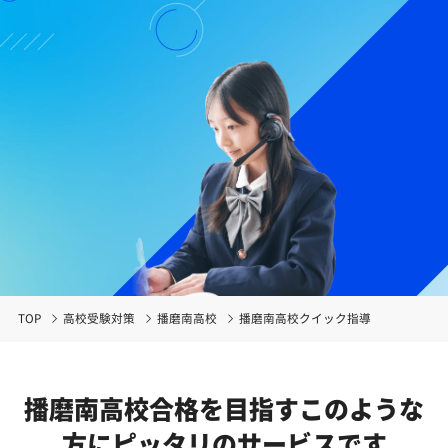
TOP
高校受験対策
播磨南高校
播磨南高校クイック指導
播磨南高校合格を目指す
このような
方にピッタリのサービスです