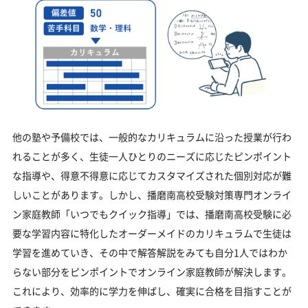
他の塾や予備校では、一般的なカリキュラムに沿った授業が行わ
れることが多く、生徒一人ひとりのニーズに応じたピンポイント
な指導や、得意不得意に応じてカスタマイズされた個別対応が難
しいことがあります。しかし、播磨南高校受験対策専門オンライ
ン家庭教師「いつでもクイック指導」では、播磨南高校受験に必
要な学習内容に特化したオーダーメイドのカリキュラムで生徒は
学習を進めていき、その中で解答解説をみても自分1人ではわか
らない部分をピンポイントでオンライン家庭教師が解決します。
これにより、効率的に学力を伸ばし、確実に合格を目指すことが