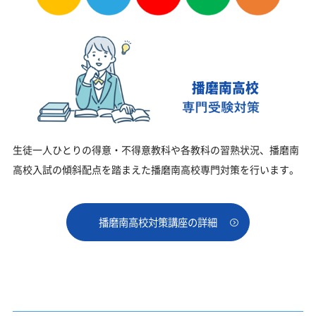
播磨南高校
生徒一人ひとりの得意・不得意教科や各教科の習熟状況、播磨南
高校入試の傾斜配点を踏まえた播磨南高校専門対策を行います。
播磨南高校対策講座の詳細