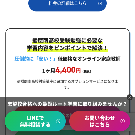
料金の詳細はこちら
播磨南高校受験勉強に必要な
学習内容をピンポイントで解決！
圧倒的に「安い！」
低価格なオンライン家庭教師
4,400
1ヶ月
円
（税込）
※播磨南高校対策講座に追加するオプションサービスになりま
す。
志望校合格への最短ルート学習に取り組みませんか？
料金の詳細
LINEで
お問い合わせ
無料相談する
はこちら