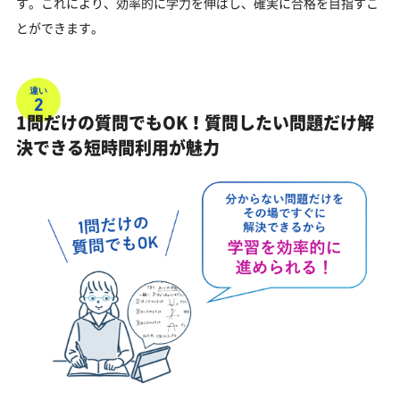
す。これにより、効率的に学力を伸ばし、確実に合格を目指すこ
とができます。
違い
2
1問だけの質問でもOK！質問したい問題だけ解
決できる短時間利用が魅力