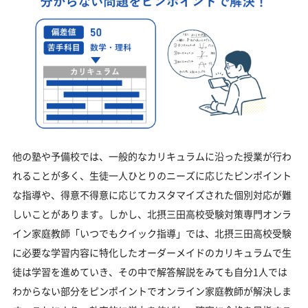
他の塾や予備校では、一般的なカリキュラムに沿った授業が行わ
れることが多く、生徒一人ひとりのニーズに応じたピンポイント
な指導や、得意不得意に応じてカスタマイズされた個別対応が難
しいことがあります。しかし、北摂三田高校受験対策専門オンラ
イン家庭教師「いつでもクイック指導」では、北摂三田高校受験
に必要な学習内容に特化したオーダーメイドのカリキュラムで生
徒は学習を進めていき、その中で解答解説をみても自分1人では
わからない部分をピンポイントでオンライン家庭教師が解決しま