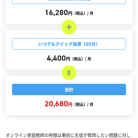
16,280
円
（税込）/ 月
いつでもクイック指導（60分）
4,400
円
（税込）/ 月
合計
20,680
円
（税込）/ 月
オンライン家庭教師の時間は事前に生徒が質問したい問題に対し