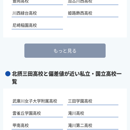
豊岡高校
加古川西高校
川西緑台高校
姫路飾西高校
尼崎稲園高校
もっと見る
北摂三田高校と偏差値が近い私立・国立高校一
覧
武庫川女子大学附属高校
三田学園高校
雲雀丘学園高校
滝川高校
甲南高校
滝川第二高校