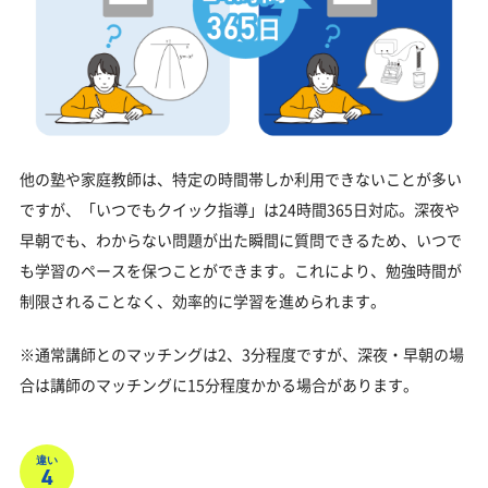
他の塾や家庭教師は、特定の時間帯しか利用できないことが多い
ですが、「いつでもクイック指導」は24時間365日対応。深夜や
早朝でも、わからない問題が出た瞬間に質問できるため、いつで
も学習のペースを保つことができます。これにより、勉強時間が
制限されることなく、効率的に学習を進められます。
※通常講師とのマッチングは2、3分程度ですが、深夜・早朝の場
合は講師のマッチングに15分程度かかる場合があります。
違い
4