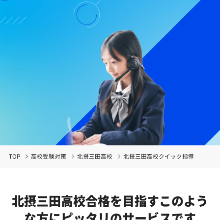
TOP
高校受験対策
北摂三田高校
北摂三田高校クイック指導
北摂三田高校合格を目指す
このよう
な方にピッタリのサービスです