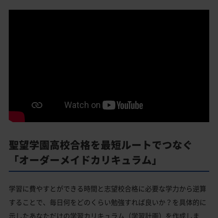
聖望学園高校合格を最短ルートでつなぐ
「オーダーメイドカリキュラム」
学習に費やすとができる時間と志望校合格に必要な学力から逆算
することで、毎日何をどのくらい勉強すれば良いか？を具体的に
示したあなただけの学習カリキュラム（学習計画）を作成しま