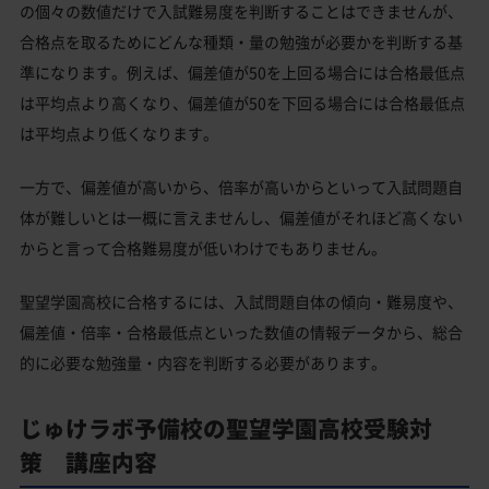
の個々の数値だけで入試難易度を判断することはできませんが、
合格点を取るためにどんな種類・量の勉強が必要かを判断する基
準になります。例えば、偏差値が50を上回る場合には合格最低点
は平均点より高くなり、偏差値が50を下回る場合には合格最低点
は平均点より低くなります。
一方で、偏差値が高いから、倍率が高いからといって入試問題自
体が難しいとは一概に言えませんし、偏差値がそれほど高くない
からと言って合格難易度が低いわけでもありません。
聖望学園高校に合格するには、入試問題自体の傾向・難易度や、
偏差値・倍率・合格最低点といった数値の情報データから、総合
的に必要な勉強量・内容を判断する必要があります。
じゅけラボ予備校の聖望学園高校受験対
策 講座内容