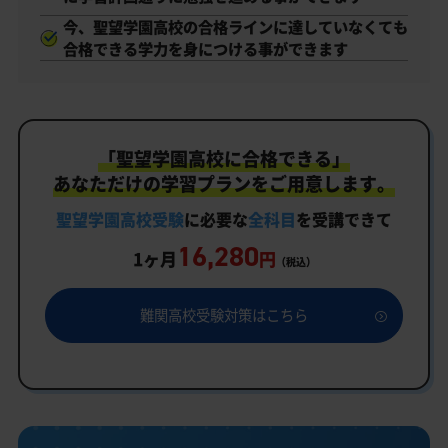
今、聖望学園高校の合格ラインに達していなくても
合格できる学力を身につける事ができます
「聖望学園高校に合格できる」
あなただけの学習プランをご用意します。
聖望学園高校受験
に必要な
全科目
を受講できて
16,280
1ヶ月
円
（税込）
難関高校受験対策はこちら