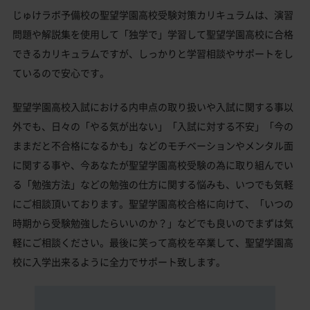
じゅけラボ予備校の聖望学園高校受験対策カリキュラムは、演習
問題や解説集を使用して「独学で」学習して聖望学園高校に合格
できるカリキュラムですが、しっかりと学習相談やサポートをし
ているので安心です。
聖望学園高校入試における内申点の取り扱いや入試に関する事以
外でも、日々の「やる気が出ない」「入試に対する不安」「今の
ままだと不合格になるかも」などのモチベーションやメンタル面
に関する事や、今あなたが聖望学園高校受験の為に取り組んでい
る「勉強方法」などの勉強の仕方に関する悩みも、いつでも気軽
にご相談頂いております。聖望学園高校合格に向けて、「いつの
時期から受験勉強したらいいのか？」などでも良いのでまずは気
軽にご相談ください。最後に笑って高校を卒業して、聖望学園高
校に入学出来るように全力でサポート致します。