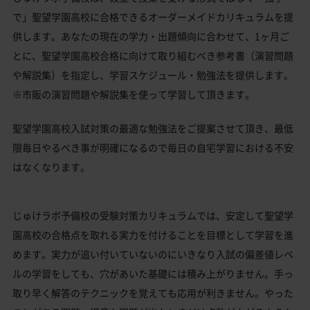
で」聖望学園高校に合格できるオーダーメイドカリキュラムを提
供します。あなたの現在の学力・出題傾向に合わせて、1ヶ月ご
とに、聖望学園高校合格に向けて取り組むべき参考書（演習問題
や解説集）を指定し、学習スケジュール・勉強法を提供します。
※市販の演習問題や解説集を使って学習して頂きます。
聖望学園高校入試対策の最適な勉強法をご提案させて頂き、最低
限毎日やるべき事が明確になるので毎日の自宅学習における不安
はなくなります。
じゅけラボ予備校の受験対策カリキュラムでは、安定して聖望学
園高校の合格点を取れる実力を付けることを目標として学習を進
めます。実力が追い付いていないのにいきなり入試の偏差値レベ
ルの学習をしても、穴があいた基礎には積み上がりません。手っ
取り早く解答のテクニックを覚えても応用が利きません。やった