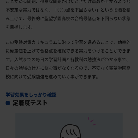
ことがある問題、得意な問題が出たときだけ点数が上がるような
不安定な実力ではなく、「○○点を下回らない」という段階を積
み上げて、最終的に聖望学園高校の合格最低点を下回らない状態
を目指します。
この受験対策カリキュラムに沿って学習を進めることで、効率的
に偏差値を上げて合格点を確保できる実力をつけることができま
す。入試までの毎日の学習計画と各教科の勉強法がわかる事で、
日々の勉強の仕方に悩む事がなくなるので、不安なく聖望学園高
校に向けて受験勉強を進めていく事ができます。
学習効果をしっかり確認
定着度テスト