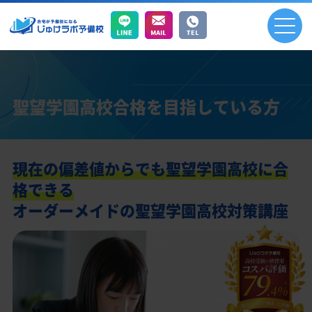
聖望学園高校合格を目指している方
現在の偏差値からでも聖望学園高校に合
格できる
オーダーメイドの聖望学園高校対策講座