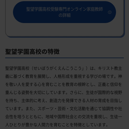
聖望学園高校受験専門オンライン家庭教師
の詳細
聖望学園高校の特徴
聖望学園高校（せいぼうがくえんこうこう」）は、キリスト教主
義に基づく教育を展開し、人格形成を重視する学びの場です。神
を敬い人を愛する心を育むことを教育の根幹とし、正義と信仰を
重んじる姿勢を大切にしています。さらに、生徒が国際的な視野
を持ち、主体的に考え、創造力を発揮できる人材の育成を目指し
ています。また、スポーツ・芸術・文化活動を通じて協調性や社
会性を培うとともに、地域や国際社会との交流を重視し、生徒一
人ひとりが豊かな人間力を育むことを特徴としています。