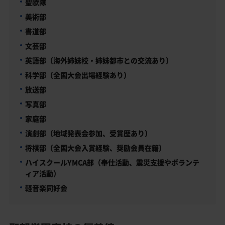
聖歌隊
美術部
書道部
文芸部
英語部（海外姉妹校・姉妹都市との交流あり）
科学部（全国大会出場経験あり）
放送部
写真部
家庭部
演劇部（地域発表会参加、受賞歴あり）
将棋部（全国大会入賞経験、奨励会員在籍）
ハイスクールYMCA部（奉仕活動、震災支援やボランテ
ィア活動）
軽音楽同好会