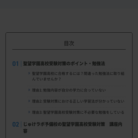
目次
聖望学園高校受験対策のポイント・勉強法
聖望学園高校に合格するには？間違った勉強法に取り組
んでいませんか？
理由1: 勉強内容が自分の学力に合っていない
理由2: 受験対策における正しい学習法が分かっていない
理由3: 聖望学園高校受験対策に不必要な勉強をしている
じゅけラボ予備校の聖望学園高校受験対策 講座内
容