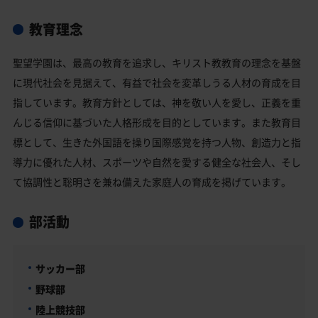
教育理念
聖望学園は、最高の教育を追求し、キリスト教教育の理念を基盤
に現代社会を見据えて、有益で社会を変革しうる人材の育成を目
指しています。教育方針としては、神を敬い人を愛し、正義を重
んじる信仰に基づいた人格形成を目的としています。また教育目
標として、生きた外国語を操り国際感覚を持つ人物、創造力と指
導力に優れた人材、スポーツや自然を愛する健全な社会人、そし
て協調性と聡明さを兼ね備えた家庭人の育成を掲げています。
部活動
サッカー部
野球部
陸上競技部