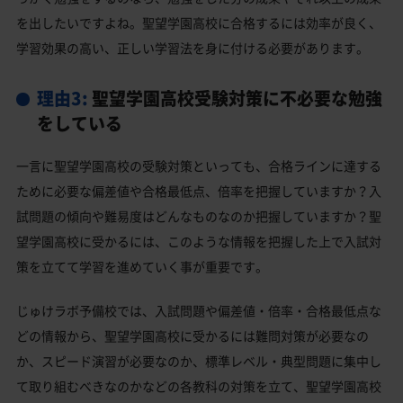
を出したいですよね。聖望学園高校に合格するには効率が良く、
学習効果の高い、正しい学習法を身に付ける必要があります。
理由3:
聖望学園高校受験対策に不必要な勉強
をしている
一言に聖望学園高校の受験対策といっても、合格ラインに達する
ために必要な偏差値や合格最低点、倍率を把握していますか？入
試問題の傾向や難易度はどんなものなのか把握していますか？聖
望学園高校に受かるには、このような情報を把握した上で入試対
策を立てて学習を進めていく事が重要です。
じゅけラボ予備校では、入試問題や偏差値・倍率・合格最低点な
どの情報から、聖望学園高校に受かるには難問対策が必要なの
か、スピード演習が必要なのか、標準レベル・典型問題に集中し
て取り組むべきなのかなどの各教科の対策を立て、聖望学園高校