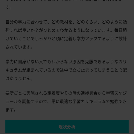
す。
自分の学力に合わせて、どの教材を、どのくらい、どのように勉
強すれば良いか？がひとめでわかるようになっています。毎日続
けていくことでしっかりと頭に定着し学力アップするように設計
されています。
学力に自身がない人でもわからない原因を克服できるようなカリ
キュラムが組まれているので途中で立ち止まってしまうこと心配
はありません。
要所ごとに実施される定着度やその時の進捗具合から学習スケジ
ュールを調整するので、常に最適な学習カリキュラムで勉強でき
ます。
現状分析