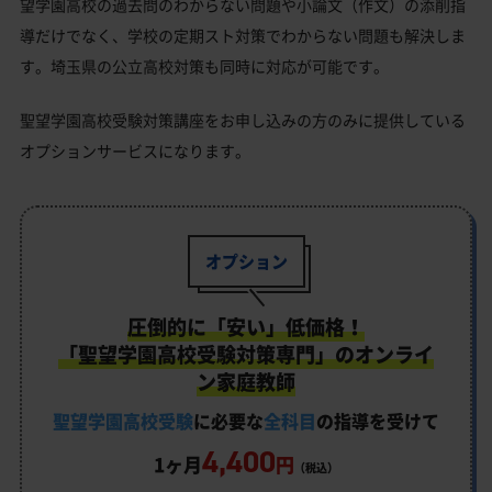
望学園高校の過去問のわからない問題や小論文（作文）の添削指
導だけでなく、学校の定期スト対策でわからない問題も解決しま
す。埼玉県の公立高校対策も同時に対応が可能です。
聖望学園高校受験対策講座をお申し込みの方のみに提供している
オプションサービスになります。
オプション
圧倒的に「安い」低価格！
「聖望学園高校受験対策専門」のオンライ
ン家庭教師
聖望学園高校受験
に必要な
全科目
の指導を受けて
4,400
1ヶ月
円
（税込）