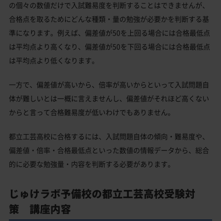
の個々の数値だけで入試難易度を判断することはできませんが、
合格点を取るためにどんな種類・量の勉強が必要かを判断する基
準になります。例えば、偏差値が50を上回る場合には合格最低点
は平均点より高くなり、偏差値が50を下回る場合には合格最低点
は平均点より低くなります。
一方で、偏差値が高いから、倍率が高いからといって入試問題自
体が難しいとは一概に言えませんし、偏差値がそれほど高くない
からと言って合格難易度が低いわけでもありません。
都立工芸高校に合格するには、入試問題自体の傾向・難易度や、
偏差値・倍率・合格最低点といった数値の情報データから、総合
的に必要な勉強量・内容を判断する必要があります。
じゅけラボ予備校の都立工芸高校受験対
策 講座内容