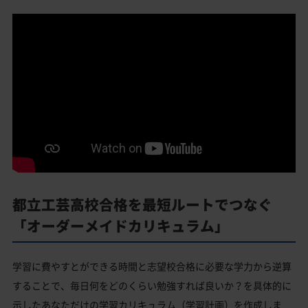
都立工芸高校合格を最短ルートでつなぐ
「オーダーメイドカリキュラム」
学習に費やすとができる時間と志望校合格に必要な学力から逆算
することで、毎日何をどのくらい勉強すれば良いか？を具体的に
示したあなただけの学習カリキュラム（学習計画）を作成しま