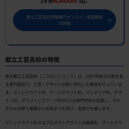
4,400
1ヶ月
円
（税込）
都立工芸高校受験専門オンライン家庭教師
の詳細
都立工芸高校の特徴
東京都立工芸高校（こうげいこうこう）は、1907年創立の歴史あ
る専門高校で、工芸・デザイン分野に特化した教育を行っていま
す。マシンクラフト科、アートクラフト科、インテリア科、デザ
イン科、グラフィックアーツ科の5つの専門学科を設置し、それ
ぞれの分野で基礎から応用までを学び、実践力を養います。
マシンクラフト科ではプロダクトデザインの基礎を、アートクラ