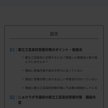
目次
都立工芸高校受験対策のポイント・勉強法
都立工芸高校に合格するには？間違った勉強法に取り組
んでいませんか？
理由1: 勉強内容が自分の学力に合っていない
理由2: 受験対策における正しい学習法が分かっていない
理由3: 都立工芸高校受験対策に不必要な勉強をしている
じゅけラボ予備校の都立工芸高校受験対策 講座内
容