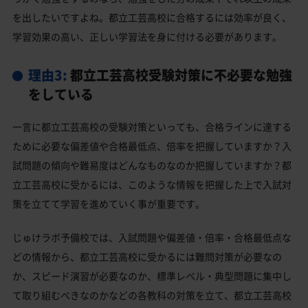
を出したいですよね。都立工芸高校に合格するには効率が良く、
学習効果の高い、正しい学習法を身に付ける必要があります。
理由3:
都立工芸高校受験対策に不必要な勉強
をしている
一言に都立工芸高校の受験対策といっても、合格ラインに達する
ために必要な偏差値や合格最低点、倍率を把握していますか？入
試問題の傾向や難易度はどんなものなのか把握していますか？都
立工芸高校に受かるには、このような情報を把握した上で入試対
策を立てて学習を進めていく事が重要です。
じゅけラボ予備校では、入試問題や偏差値・倍率・合格最低点な
どの情報から、都立工芸高校に受かるには難問対策が必要なの
か、スピード演習が必要なのか、標準レベル・典型問題に集中し
て取り組むべきなのかなどの各教科の対策を立て、都立工芸高校