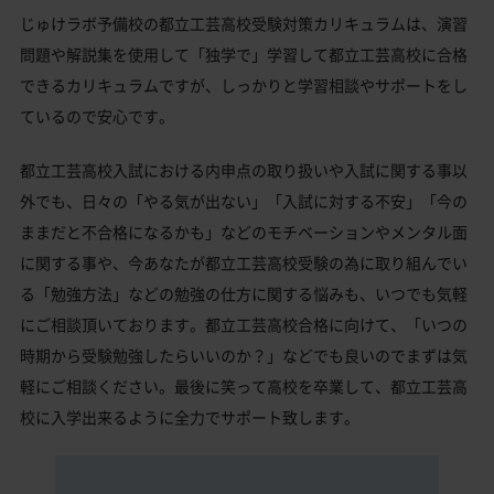
じゅけラボ予備校の都立工芸高校受験対策カリキュラムは、演習
問題や解説集を使用して「独学で」学習して都立工芸高校に合格
できるカリキュラムですが、しっかりと学習相談やサポートをし
ているので安心です。
都立工芸高校入試における内申点の取り扱いや入試に関する事以
外でも、日々の「やる気が出ない」「入試に対する不安」「今の
ままだと不合格になるかも」などのモチベーションやメンタル面
に関する事や、今あなたが都立工芸高校受験の為に取り組んでい
る「勉強方法」などの勉強の仕方に関する悩みも、いつでも気軽
にご相談頂いております。都立工芸高校合格に向けて、「いつの
時期から受験勉強したらいいのか？」などでも良いのでまずは気
軽にご相談ください。最後に笑って高校を卒業して、都立工芸高
校に入学出来るように全力でサポート致します。