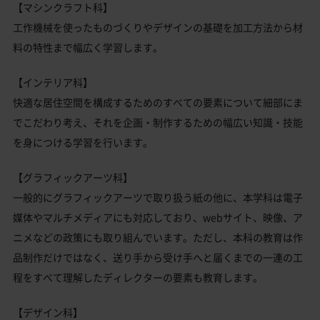
【マシンクラフト科】
工作機械を使ったものづくりやデザインの基礎を加工方法から材
料の特性まで幅広く学習します。
【インテリア科】
快適な居住空間を構成するためのすべての要素について細部にま
でこだわり考え、それを企画・制作するための幅広い知識・技能
を身につける学習を行います。
【グラフィックアーツ科】
一般的にグラフィックアーツで取り扱う紙の他に、本学科は電子
媒体やマルチメディアにも対応しており、webサイト、映像、ア
ニメなどの政策にも取り組んでいます。ただし、本科の教育は作
品制作だけではなく、送り手から受け手へと届くまでの一連の工
程をすべて理解したディレクターの要素も教育します。
【デザイン科】