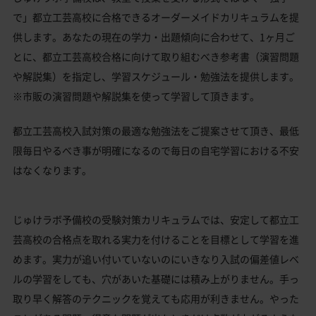
で」都立工芸高校に合格できるオーダーメイドカリキュラムを提
供します。あなたの現在の学力・出題傾向に合わせて、1ヶ月ご
とに、都立工芸高校合格に向けて取り組むべき参考書（演習問題
や解説集）を指定し、学習スケジュール・勉強法を提供します。
※市販の演習問題や解説集を使って学習して頂きます。
都立工芸高校入試対策の最適な勉強法をご提案させて頂き、最低
限毎日やるべき事が明確になるので毎日の自宅学習における不安
はなくなります。
じゅけラボ予備校の受験対策カリキュラムでは、安定して都立工
芸高校の合格点を取れる実力を付けることを目標として学習を進
めます。実力が追い付いていないのにいきなり入試の偏差値レベ
ルの学習をしても、穴があいた基礎には積み上がりません。手っ
取り早く解答のテクニックを覚えても応用が利きません。やった