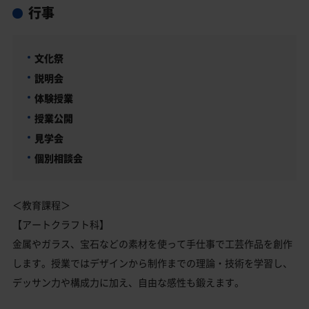
行事
文化祭
説明会
体験授業
授業公開
見学会
個別相談会
＜教育課程＞
【アートクラフト科】
金属やガラス、宝石などの素材を使って手仕事で工芸作品を創作
します。授業ではデザインから制作までの理論・技術を学習し、
デッサン力や構成力に加え、自由な感性も鍛えます。