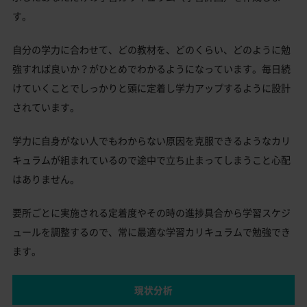
す。
自分の学力に合わせて、どの教材を、どのくらい、どのように勉
強すれば良いか？がひとめでわかるようになっています。毎日続
けていくことでしっかりと頭に定着し学力アップするように設計
されています。
学力に自身がない人でもわからない原因を克服できるようなカリ
キュラムが組まれているので途中で立ち止まってしまうこと心配
はありません。
要所ごとに実施される定着度やその時の進捗具合から学習スケジ
ュールを調整するので、常に最適な学習カリキュラムで勉強でき
ます。
現状分析