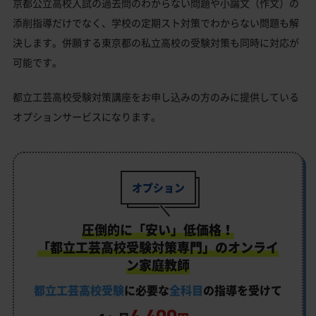
京都公立高校入試の過去問のわからない問題や小論文（作文）の
添削指導だけでなく、学校の定期スト対策でわからない問題も解
決します。併願する東京都の私立高校の受験対策も同時に対応が
可能です。
都立工芸高校受験対策講座をお申し込みの方のみに提供している
オプションサービスになります。
オプション
圧倒的に「安い」低価格！
「都立工芸高校受験対策専門」のオンライ
ン家庭教師
都立工芸高校受験
に必要な
全科目
の指導を受けて