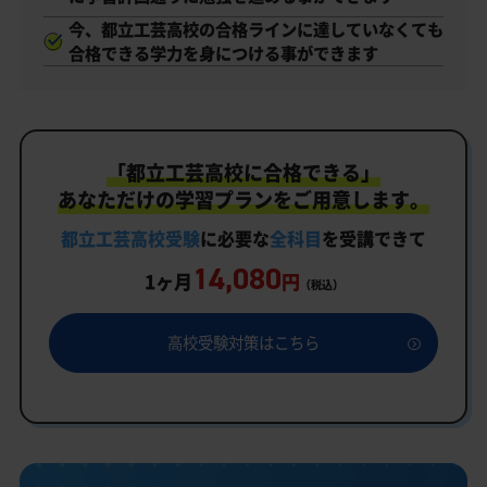
今、都立工芸高校の合格ラインに達していなくても
合格できる学力を身につける事ができます
「都立工芸高校に合格できる」
あなただけの学習プランをご用意します。
都立工芸高校受験
に必要な
全科目
を受講できて
14,080
1ヶ月
円
（税込）
高校受験対策はこちら