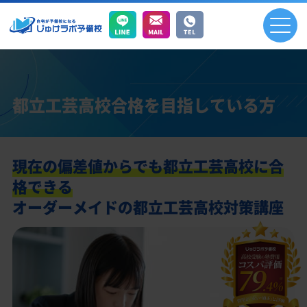
都立工芸高校合格を目指している方
現在の偏差値からでも都立工芸高校に合
格できる
オーダーメイドの都立工芸高校対策講座