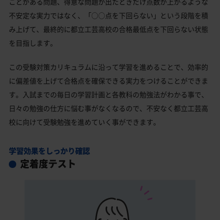
ことがある問題、得意な問題が出たときだけ点数が上がるような
不安定な実力ではなく、「○○点を下回らない」という段階を積
み上げて、最終的に都立工芸高校の合格最低点を下回らない状態
を目指します。
この受験対策カリキュラムに沿って学習を進めることで、効率的
に偏差値を上げて合格点を確保できる実力をつけることができま
す。入試までの毎日の学習計画と各教科の勉強法がわかる事で、
日々の勉強の仕方に悩む事がなくなるので、不安なく都立工芸高
校に向けて受験勉強を進めていく事ができます。
学習効果をしっかり確認
定着度テスト