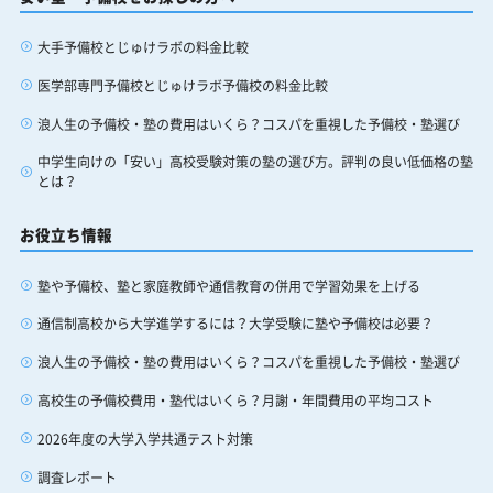
大手予備校とじゅけラボの料金比較
医学部専門予備校とじゅけラボ予備校の料金比較
浪人生の予備校・塾の費用はいくら？コスパを重視した予備校・塾選び
中学生向けの「安い」高校受験対策の塾の選び方。評判の良い低価格の塾
とは？
お役立ち情報
塾や予備校、塾と家庭教師や通信教育の併用で学習効果を上げる
通信制高校から大学進学するには？大学受験に塾や予備校は必要？
浪人生の予備校・塾の費用はいくら？コスパを重視した予備校・塾選び
高校生の予備校費用・塾代はいくら？月謝・年間費用の平均コスト
2026年度の大学入学共通テスト対策
調査レポート