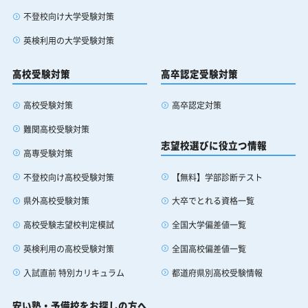
不登校向け大学受験対策
英検利用の大学受験対策
高校受験対策
高卒認定受験対策
高校受験対策
高卒認定対策
難関高校受験対策
志望校選びに役立つ情報
高専受験対策
【無料】学部診断テスト
不登校向け高校受験対策
大卒でとれる資格一覧
県外高校受験対策
全国大学偏差値一覧
高校受験志望校判定模試
全国高校偏差値一覧
英検利用の高校受験対策
都道府県別高校受験情報
入試直前 特別カリキュラム
安い塾・予備校をお探しの方へ