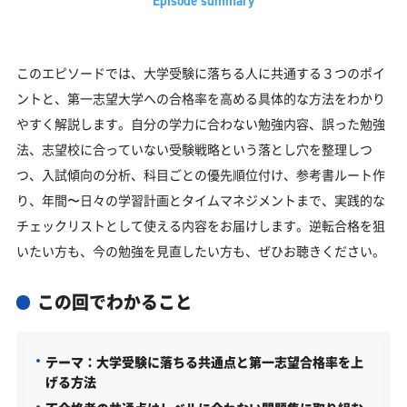
このエピソードでは、大学受験に落ちる人に共通する３つのポイ
ントと、第一志望大学への合格率を高める具体的な方法をわかり
やすく解説します。自分の学力に合わない勉強内容、誤った勉強
法、志望校に合っていない受験戦略という落とし穴を整理しつ
つ、入試傾向の分析、科目ごとの優先順位付け、参考書ルート作
り、年間〜日々の学習計画とタイムマネジメントまで、実践的な
チェックリストとして使える内容をお届けします。逆転合格を狙
いたい方も、今の勉強を見直したい方も、ぜひお聴きください。
この回でわかること
テーマ：大学受験に落ちる共通点と第一志望合格率を上
げる方法