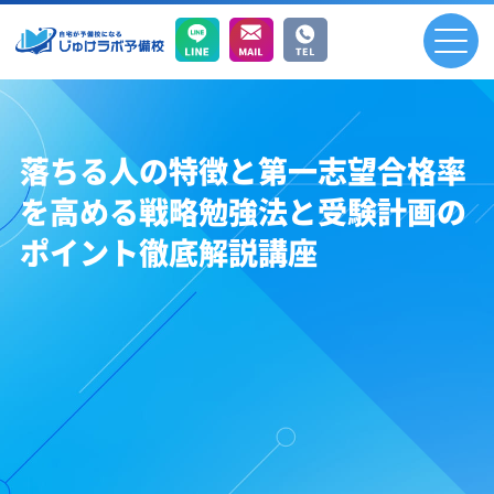
落ちる人の特徴と第一志望合格率
を高める戦略勉強法と受験計画の
ポイント徹底解説講座