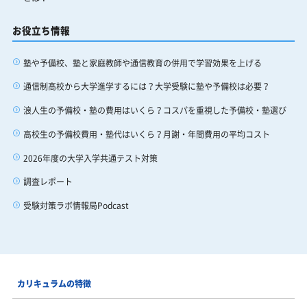
お役立ち情報
塾や予備校、塾と家庭教師や通信教育の併用で学習効果を上げる
通信制高校から大学進学するには？大学受験に塾や予備校は必要？
浪人生の予備校・塾の費用はいくら？コスパを重視した予備校・塾選び
高校生の予備校費用・塾代はいくら？月謝・年間費用の平均コスト
2026年度の大学入学共通テスト対策
調査レポート
受験対策ラボ情報局Podcast
カリキュラムの特徴