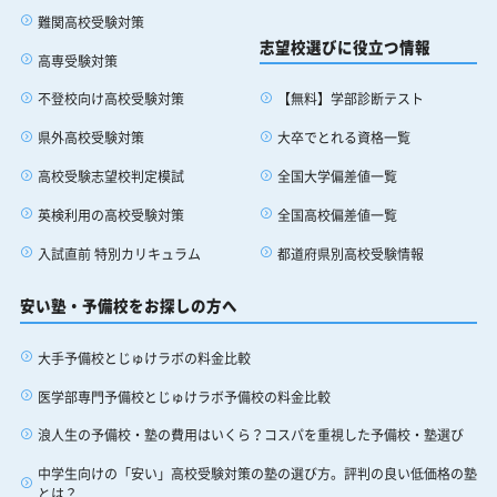
難関高校受験対策
志望校選びに役立つ情報
高専受験対策
【無料】学部診断テスト
不登校向け高校受験対策
大卒でとれる資格一覧
県外高校受験対策
全国大学偏差値一覧
高校受験志望校判定模試
全国高校偏差値一覧
英検利用の高校受験対策
都道府県別高校受験情報
入試直前 特別カリキュラム
安い塾・予備校をお探しの方へ
大手予備校とじゅけラボの料金比較
医学部専門予備校とじゅけラボ予備校の料金比較
浪人生の予備校・塾の費用はいくら？コスパを重視した予備校・塾選び
中学生向けの「安い」高校受験対策の塾の選び方。評判の良い低価格の塾
とは？