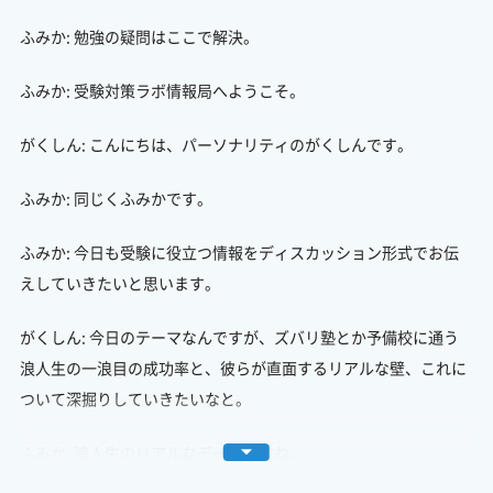
ふみか: 勉強の疑問はここで解決。
ふみか: 受験対策ラボ情報局へようこそ。
がくしん: こんにちは、パーソナリティのがくしんです。
ふみか: 同じくふみかです。
ふみか: 今日も受験に役立つ情報をディスカッション形式でお伝
えしていきたいと思います。
がくしん: 今日のテーマなんですが、ズバリ塾とか予備校に通う
浪人生の一浪目の成功率と、彼らが直面するリアルな壁、これに
ついて深掘りしていきたいなと。
ふみか: 浪人生のリアルなデータですね。