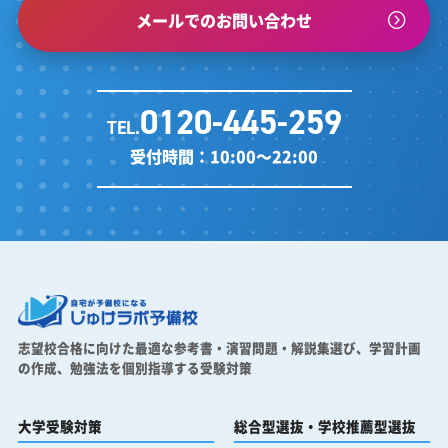
メールでのお問い合わせ
0120-445-259
TEL.
受付時間：10:00～22:00
志望校合格に向けた最適な参考書・演習問題・解説集選び、
学習計画
の作成、勉強法を個別指導する受験対策
大学受験対策
総合型選抜・学校推薦型選抜