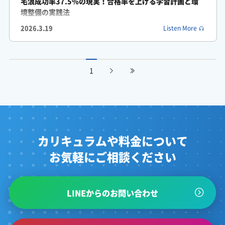
宅浪成功率37.5%の現実！合格率を上げる学習計画と環
境整備の実践法
2026.3.19
Listen More
1
カリキュラムや料金について
お気軽にご相談ください
LINEからのお問い合わせ