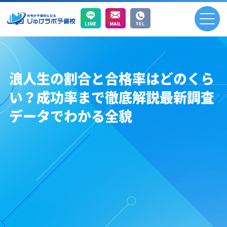
浪人生の割合と合格率はどのくら
い？成功率まで徹底解説最新調査
データでわかる全貌