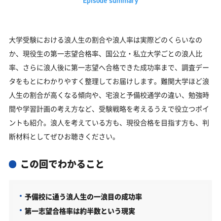
大学受験における浪人生の割合や浪人率は実際どのくらいなの
か、現役生の第一志望合格率、国公立・私立大学ごとの浪人比
率、さらに浪人後に第一志望へ合格できた成功率まで、調査デー
タをもとにわかりやすく整理してお届けします。難関大学ほど浪
人生の割合が高くなる傾向や、宅浪と予備校通学の違い、勉強時
間や学習計画の考え方など、受験戦略を考えるうえで役立つポイ
ントも紹介。浪人を考えている方も、現役合格を目指す方も、判
断材料としてぜひお聴きください。
この回でわかること
予備校に通う浪人生の一浪目の成功率
第一志望合格率は約半数という現実