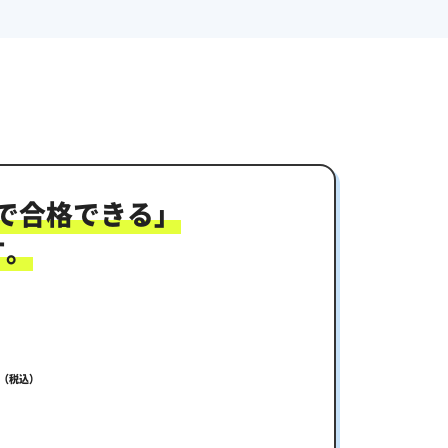
で合格できる」
す。
（税込）