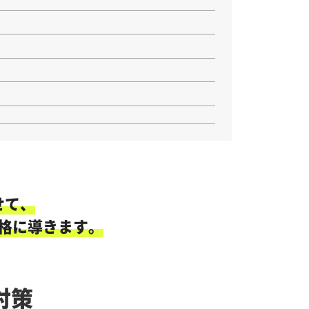
せて、
格に導きます。
対策