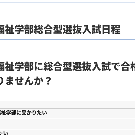
福祉学部総合型選抜入試日程
福祉学部に総合型選抜入試で合
りませんか？
福祉学部に受かりたい
たい