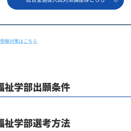
受験対策はこちら
福祉学部出願条件
福祉学部選考方法