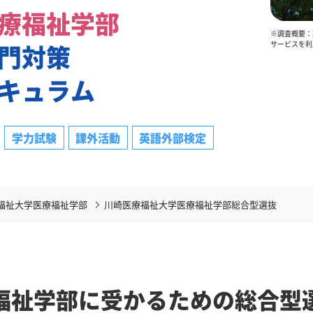
療福祉学部
※調査概要：2
門対策
サービスを利
キュラム
学力試験
課外活動
英語外部検定
福祉大学医療福祉学部
川崎医療福祉大学医療福祉学部総合型選抜
福祉学部に受かるための総合型