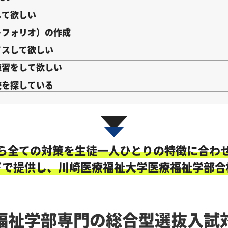
して欲しい
トフォリオ）の作成
イスして欲しい
練習をして欲しい
校を探している
ら全ての対策を生徒一人ひとりの特徴に合わ
ドで提供し、川崎医療福祉大学医療福祉学部合
福祉学部専門の総合型選抜入試