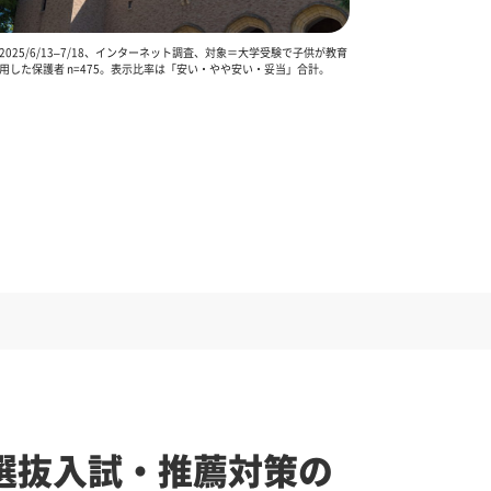
025/6/13–7/18、インターネット調査、対象＝大学受験で子供が教育
用した保護者 n=475。表示比率は「安い・やや安い・妥当」合計。
選抜入試・推薦対策の