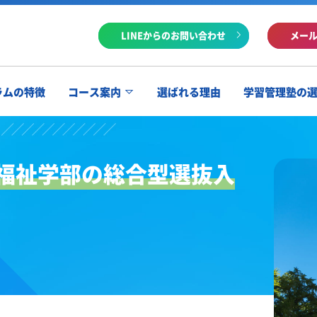
LINEからのお問い合わせ
メー
ラムの特徴
コース案内
選ばれる理由
学習管理塾の
福祉学部の総合型選抜入