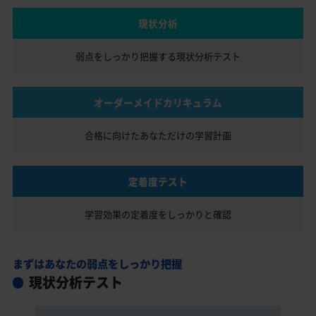
現状分析
弱点をしっかり把握する
現状分析テスト
オーダーメイドカリキュラム
合格に向けたあなただけの
学習計画
定着度テスト
学習効果の定着度を
しっかりと確認
まずはあなたの弱点をしっかり把握
現状分析テスト