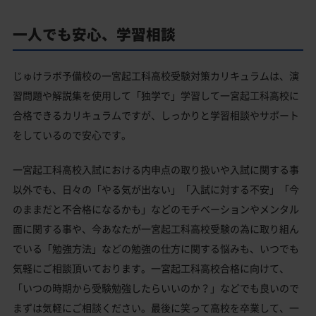
一人でも安心、学習相談
じゅけラボ予備校の一宮起工科高校受験対策カリキュラムは、演
習問題や解説集を使用して「独学で」学習して一宮起工科高校に
合格できるカリキュラムですが、しっかりと学習相談やサポート
をしているので安心です。
一宮起工科高校入試における内申点の取り扱いや入試に関する事
以外でも、日々の「やる気が出ない」「入試に対する不安」「今
のままだと不合格になるかも」などのモチベーションやメンタル
面に関する事や、今あなたが一宮起工科高校受験の為に取り組ん
でいる「勉強方法」などの勉強の仕方に関する悩みも、いつでも
気軽にご相談頂いております。一宮起工科高校合格に向けて、
「いつの時期から受験勉強したらいいのか？」などでも良いので
まずは気軽にご相談ください。最後に笑って高校を卒業して、一