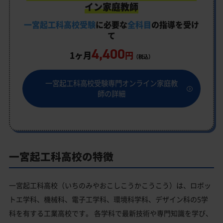
イン家庭教師
一宮起工科高校受験
に必要な
全科目
の指導を受け
て
4,400
1ヶ月
円
（税込）
一宮起工科高校受験専門オンライン家庭教
師の詳細
一宮起工科高校の特徴
一宮起工科高校（いちのみやおこしこうかこうこう）は、ロボッ
トエ学科、機械科、電子工学科、環境科学科、デザイン科の5学
科を有する工業高校です。 各学科で最新技術や専門知識を学び、