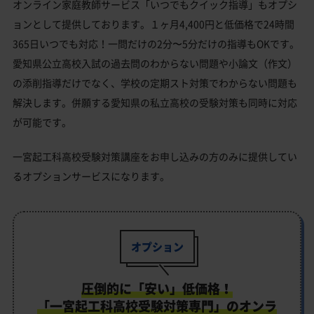
オンライン家庭教師サービス「いつでもクイック指導」もオプシ
ョンとして提供しております。１ヶ月4,400円と低価格で24時間
365日いつでも対応！一問だけの2分〜5分だけの指導もOKです。
愛知県公立高校入試の過去問のわからない問題や小論文（作文）
の添削指導だけでなく、学校の定期スト対策でわからない問題も
解決します。併願する愛知県の私立高校の受験対策も同時に対応
が可能です。
一宮起工科高校受験対策講座をお申し込みの方のみに提供してい
るオプションサービスになります。
オプション
圧倒的に「安い」低価格！
「一宮起工科高校受験対策専門」のオンラ