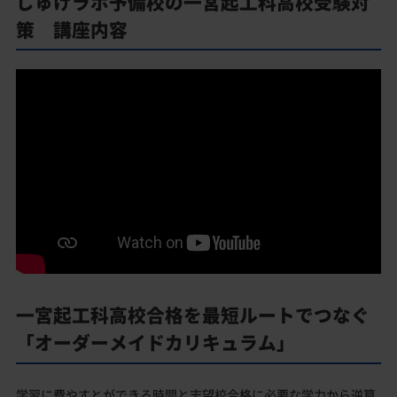
じゅけラボ予備校の一宮起工科高校受験対
策 講座内容
一宮起工科高校合格を最短ルートでつなぐ
「オーダーメイドカリキュラム」
学習に費やすとができる時間と志望校合格に必要な学力から逆算