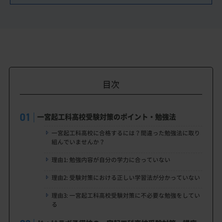
目次
一宮起工科高校受験対策のポイント・勉強法
一宮起工科高校に合格するには？間違った勉強法に取り
組んでいませんか？
理由1: 勉強内容が自分の学力に合っていない
理由2: 受験対策における正しい学習法が分かっていない
理由3: 一宮起工科高校受験対策に不必要な勉強をしてい
る