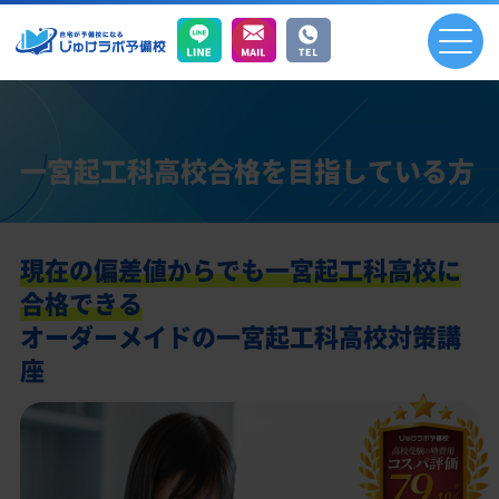
一宮起工科高校合格を目指している方
現在の偏差値からでも一宮起工科高校に
合格できる
オーダーメイドの一宮起工科高校対策講
座