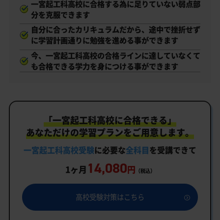
一宮起工科高校に合格する為に足りていない弱点部
分を克服できます
自分に合ったカリキュラムだから、途中で挫折せず
に学習計画通りに勉強を進める事ができます
今、一宮起工科高校の合格ラインに達していなくて
も合格できる学力を身につける事ができます
「一宮起工科高校に合格できる」
あなただけの学習プランをご用意します。
一宮起工科高校受験
に必要な
全科目
を受講できて
14,080
1ヶ月
円
（税込）
高校受験対策はこちら