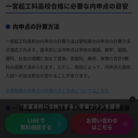
一宮起工科高校合格に必要な内申点の目安
内申点の計算方法
一宮起工科高校の内申点の計算方法は愛知県の内申点の計算方法
が適応されます。基本的には内申点は学校の英語、数学、国語、
理科、社会の成績に加えて音楽、家庭科、美術、体育の合計9教
科の成績で決められます。ただし、高校によって、内申点の高校
入試への加点割合が変わることがあります。
愛知県の内申点の計算方法と加点についてはこちら
「志望高校に合格できる」学習プランを提供
一宮起工科高校合格するには内申点と偏差値
両方が必要
LINEで
お問い合わせ
無料相談する
はこちら
一宮起工科高校に合格するには、入学試験の当日点と内申点の合