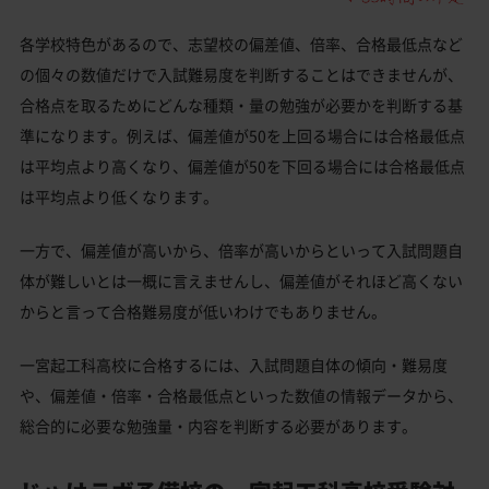
各学校特色があるので、志望校の偏差値、倍率、合格最低点など
の個々の数値だけで入試難易度を判断することはできませんが、
合格点を取るためにどんな種類・量の勉強が必要かを判断する基
準になります。例えば、偏差値が50を上回る場合には合格最低点
は平均点より高くなり、偏差値が50を下回る場合には合格最低点
は平均点より低くなります。
一方で、偏差値が高いから、倍率が高いからといって入試問題自
体が難しいとは一概に言えませんし、偏差値がそれほど高くない
からと言って合格難易度が低いわけでもありません。
一宮起工科高校に合格するには、入試問題自体の傾向・難易度
や、偏差値・倍率・合格最低点といった数値の情報データから、
総合的に必要な勉強量・内容を判断する必要があります。