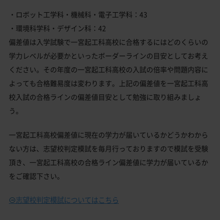
・ロボット工学科・機械科・電子工学科：43
・環境科学科・デザイン科：42
偏差値は入学試験で一宮起工科高校に合格するにはどのくらいの
学力レベルが必要かといったボーダーラインの目安としてお考え
ください。その年度の一宮起工科高校の入試の倍率や問題内容に
よっても合格難易度は変わります。上記の偏差値を一宮起工科高
校入試の合格ラインの偏差値目安として勉強に取り組みましょ
う。
一宮起工科高校偏差値に現在の学力が届いているかどうかわから
ない方は、志望校判定模試を毎月行っておりますので模試を受験
頂き、一宮起工科高校の合格ライン偏差値に学力が届いているか
をご確認下さい。
志望校判定模試についてはこちら