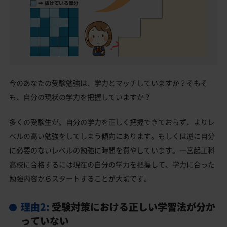
今のあなたの受験勉強は、学力とマッチしていますか？そもそ
も、自分の現状の学力を把握していますか？
多くの受験生が、自分の学力を正しく把握できておらず、よりレ
ベルの高い勉強をしてしまう傾向にあります。もしくは逆に自分
に必要のないレベルの勉強に時間を費やしています。一宮起工科
高校に合格するには現在の自分の学力を把握して、学力に合った
勉強内容からスタートすることが大切です。
理由2:
受験対策における正しい学習法が分か
っていない