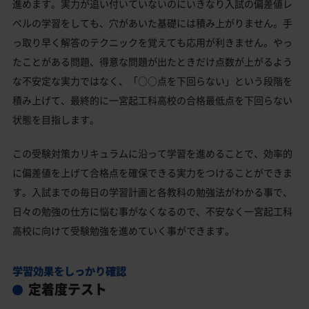
進めます。実力が追い付いていないのにいきなり入試の偏差値レ
ベルの学習をしても、穴があいた基礎には積み上がりません。手
っ取り早く解答のテクニックを覚えても応用が利きません。やっ
たことがある問題、得意な問題が出たときだけ点数が上がるよう
な不安定な実力ではなく、「○○点を下回らない」という段階を
積み上げて、最終的に一宮起工科高校の合格最低点を下回らない
状態を目指します。
この受験対策カリキュラムに沿って学習を進めることで、効率的
に偏差値を上げて合格点を確保できる実力をつけることができま
す。入試までの毎日の学習計画と各教科の勉強法がわかる事で、
日々の勉強の仕方に悩む事がなくなるので、不安なく一宮起工科
高校に向けて受験勉強を進めていく事ができます。
学習効果をしっかり確認
定着度テスト