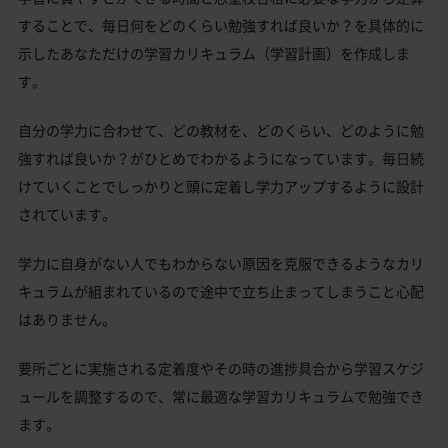
することで、毎日何をどのくらい勉強すれば良いか？を具体的に
示したあなただけの学習カリキュラム（学習計画）を作成しま
す。
自分の学力に合わせて、どの教材を、どのくらい、どのように勉
強すれば良いか？がひとめでわかるようになっています。毎日続
けていくことでしっかりと頭に定着し学力アップするように設計
されています。
学力に自身がない人でもわからない原因を克服できるようなカリ
キュラムが組まれているので途中で立ち止まってしまうこと心配
はありません。
要所ごとに実施される定着度やその時の進捗具合から学習スケジ
ュールを調整するので、常に最適な学習カリキュラムで勉強でき
ます。