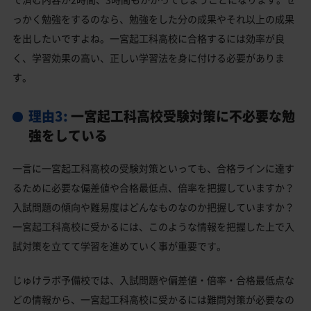
っかく勉強をするのなら、勉強をした分の成果やそれ以上の成果
を出したいですよね。一宮起工科高校に合格するには効率が良
く、学習効果の高い、正しい学習法を身に付ける必要がありま
す。
理由3:
一宮起工科高校受験対策に不必要な勉
強をしている
一言に一宮起工科高校の受験対策といっても、合格ラインに達す
るために必要な偏差値や合格最低点、倍率を把握していますか？
入試問題の傾向や難易度はどんなものなのか把握していますか？
一宮起工科高校に受かるには、このような情報を把握した上で入
試対策を立てて学習を進めていく事が重要です。
じゅけラボ予備校では、入試問題や偏差値・倍率・合格最低点な
どの情報から、一宮起工科高校に受かるには難問対策が必要なの