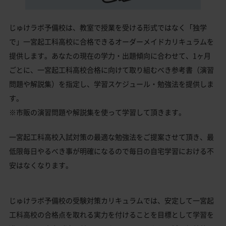
じゅけラボ予備校は、教室で授業を受ける形式ではなく「独学
で」一宮起工科高校に合格できるオーダーメイドカリキュラムを
提供します。あなたの現在の学力・出題傾向に合わせて、1ヶ月
ごとに、一宮起工科高校合格に向けて取り組むべき参考書（演習
問題や解説集）を指定し、学習スケジュール・勉強法を提供しま
す。
※市販の演習問題や解説集を使って学習して頂きます。
一宮起工科高校入試対策の最適な勉強法をご提案させて頂き、最
低限毎日やるべき事が明確になるので毎日の自宅学習における不
安はなくなります。
じゅけラボ予備校の受験対策カリキュラムでは、安定して一宮起
工科高校の合格点を取れる実力を付けることを目標として学習を