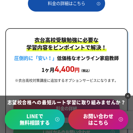
料金の詳細はこちら
衣台高校受験勉強に必要な
学習内容をピンポイントで解決！
圧倒的に「安い！」
低価格なオンライン家庭教師
4,400
1ヶ月
円
（税込）
※衣台高校対策講座に追加するオプションサービスになります。
志望校合格への最短ルート学習に取り組みませんか？
料金の詳細
LINEで
お問い合わせ
無料相談する
はこちら
LINEからのお問い合わせ