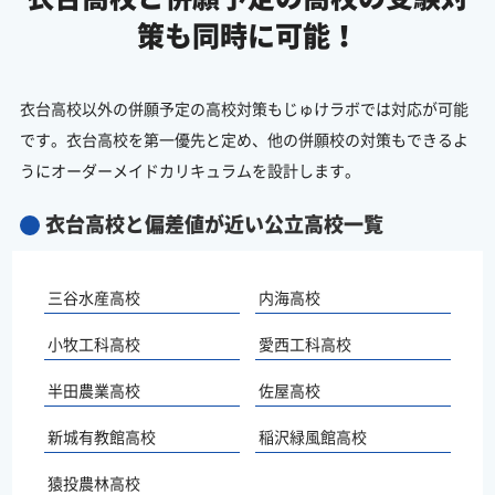
策も同時に可能！
衣台高校以外の併願予定の高校対策もじゅけラボでは対応が可能
です。衣台高校を第一優先と定め、他の併願校の対策もできるよ
うにオーダーメイドカリキュラムを設計します。
衣台高校と偏差値が近い公立高校一覧
三谷水産高校
内海高校
小牧工科高校
愛西工科高校
半田農業高校
佐屋高校
新城有教館高校
稲沢緑風館高校
猿投農林高校