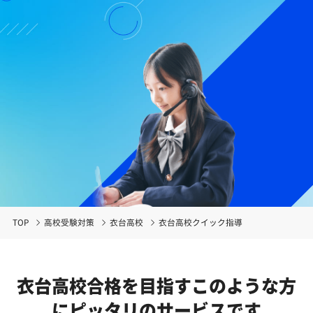
TOP
高校受験対策
衣台高校
衣台高校クイック指導
衣台高校合格を目指す
このような方
にピッタリのサービスです