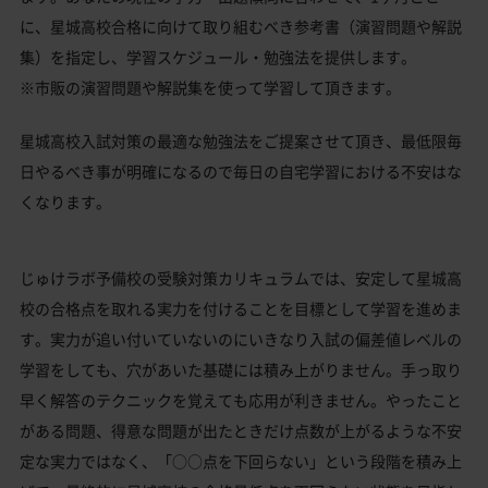
に、星城高校合格に向けて取り組むべき参考書（演習問題や解説
集）を指定し、学習スケジュール・勉強法を提供します。
※市販の演習問題や解説集を使って学習して頂きます。
星城高校入試対策の最適な勉強法をご提案させて頂き、最低限毎
日やるべき事が明確になるので毎日の自宅学習における不安はな
くなります。
じゅけラボ予備校の受験対策カリキュラムでは、安定して星城高
校の合格点を取れる実力を付けることを目標として学習を進めま
す。実力が追い付いていないのにいきなり入試の偏差値レベルの
学習をしても、穴があいた基礎には積み上がりません。手っ取り
早く解答のテクニックを覚えても応用が利きません。やったこと
がある問題、得意な問題が出たときだけ点数が上がるような不安
定な実力ではなく、「○○点を下回らない」という段階を積み上