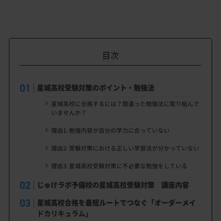
目次
星城高校受験対策のポイント・勉強法
星城高校に合格するには？間違った勉強法に取り組んで
いませんか？
理由1: 勉強内容が自分の学力に合っていない
理由2: 受験対策における正しい学習法が分かっていない
理由3: 星城高校受験対策に不必要な勉強をしている
じゅけラボ予備校の星城高校受験対策 講座内容
星城高校合格を最短ルートでつなぐ「オーダーメイ
ドカリキュラム」