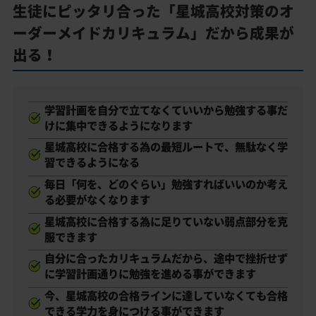
生徒にピッタリ合った「星城高校対策のオ
ーダーメイドカリキュラム」だから成果が
出る！
学習計画を自分で立てなくていいから勉強する事だ
けに集中できるようになります
星城高校に合格する為の最短ルートで、無駄なく学
習できるようになる
毎日「何を、どのぐらい」勉強すればいいのか考え
る必要がなくなります
星城高校に合格する為に足りていない弱点部分を克
服できます
自分に合ったカリキュラムだから、途中で挫折せず
に学習計画通りに勉強を進める事ができます
今、星城高校の合格ラインに達していなくても合格
できる学力を身につける事ができます