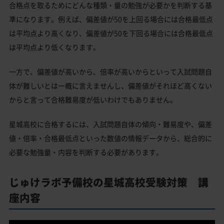
合格点を取るためにどんな種類・量の勉強が必要かを判断する基
準になります。例えば、偏差値が50を上回る場合には合格最低点
は平均点より高くなり、偏差値が50を下回る場合には合格最低点
は平均点より低くなります。
一方で、偏差値が高いから、倍率が高いからといって入試問題自
体が難しいとは一概に言えませんし、偏差値がそれほど高くない
からと言って合格難易度が低いわけでもありません。
星城高校に合格するには、入試問題自体の傾向・難易度や、偏差
値・倍率・合格最低点といった数値の情報データから、総合的に
必要な勉強量・内容を判断する必要があります。
じゅけラボ予備校の星城高校受験対策 講
座内容