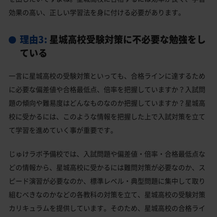
効果の高い、正しい学習法を身に付ける必要があります。
理由3:
星城高校受験対策に不必要な勉強をし
ている
一言に星城高校の受験対策といっても、合格ラインに達するため
に必要な偏差値や合格最低点、倍率を把握していますか？入試問
題の傾向や難易度はどんなものなのか把握していますか？星城高
校に受かるには、このような情報を把握した上で入試対策を立て
て学習を進めていく事が重要です。
じゅけラボ予備校では、入試問題や偏差値・倍率・合格最低点な
どの情報から、星城高校に受かるには難問対策が必要なのか、ス
ピード演習が必要なのか、標準レベル・典型問題に集中して取り
組むべきなのかなどの各教科の対策を立て、星城高校の受験対策
カリキュラムを提供しています。そのため、星城高校の合格ライ