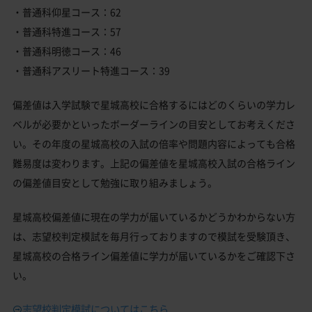
・普通科仰星コース：62
・普通科特進コース：57
・普通科明徳コース：46
・普通科アスリート特進コース：39
偏差値は入学試験で星城高校に合格するにはどのくらいの学力レ
ベルが必要かといったボーダーラインの目安としてお考えくださ
い。その年度の星城高校の入試の倍率や問題内容によっても合格
難易度は変わります。上記の偏差値を星城高校入試の合格ライン
の偏差値目安として勉強に取り組みましょう。
星城高校偏差値に現在の学力が届いているかどうかわからない方
は、志望校判定模試を毎月行っておりますので模試を受験頂き、
星城高校の合格ライン偏差値に学力が届いているかをご確認下さ
い。
志望校判定模試についてはこちら