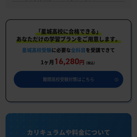
「星城高校に合格できる」
あなただけの学習プランをご用意します。
星城高校受験
に必要な
全科目
を受講できて
16,280
1ヶ月
円
（税込）
難関高校受験対策はこちら
カリキュラムや料金について