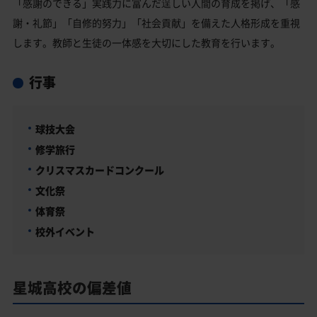
「感謝のできる」実践力に富んだ逞しい人間の育成を掲げ、「感
謝・礼節」「自修的努力」「社会貢献」を備えた人格形成を重視
します。教師と生徒の一体感を大切にした教育を行います。
行事
球技大会
修学旅行
クリスマスカードコンクール
文化祭
体育祭
校外イベント
星城高校の偏差値