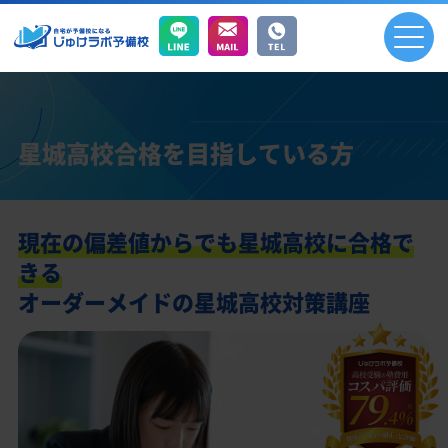
星城高校合格を目指している方
現在の偏差値からでも星城高校に合格で
きる
オーダーメイドの星城高校対策講座