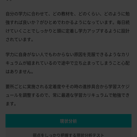
自分の学力に合わせて、どの教材を、どのくらい、どのように勉
強すれば良いか？がひとめでわかるようになっています。毎日続
けていくことでしっかりと頭に定着し学力アップするように設計
されています。
学力に自身がない人でもわからない原因を克服できるようなカリ
キュラムが組まれているので途中で立ち止まってしまうこと心配
はありません。
要所ごとに実施される定着度やその時の進捗具合から学習スケジ
ュールを調整するので、常に最適な学習カリキュラムで勉強でき
ます。
現状分析
弱点をしっかり把握する
現状分析テスト