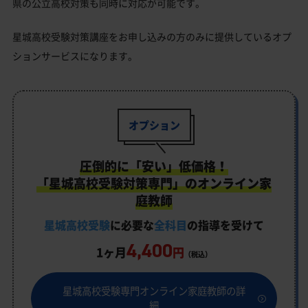
県の公立高校対策も同時に対応が可能です。
星城高校受験対策講座をお申し込みの方のみに提供しているオプ
ションサービスになります。
オプション
圧倒的に「安い」低価格！
「星城高校受験対策専門」のオンライン家
庭教師
星城高校受験
に必要な
全科目
の指導を受けて
4,400
1ヶ月
円
（税込）
星城高校受験専門オンライン家庭教師の詳
細