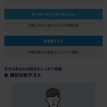
オーダーメイドカリキュラム
合格に向けたあなただけの
学習計画
定着度テスト
学習効果の定着度を
しっかりと確認
まずはあなたの弱点をしっかり把握
現状分析テスト