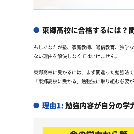
国公立大学
私立大学
東郷高校と偏差値が近い公立高校一
東郷高校に合格するには？
東郷高校と偏差値が近い私立・国立
もしあなたが塾、家庭教師、通信教育、独学な
愛知郡の他の公立高校
ない理由を解決しなくてはいけません。
東郷高校受験生からのよくある質問
東郷高校に受かるには、まず間違った勉強法で
「東郷高校に受かる」勉強法に取り組む必要が
理由1:
勉強内容が自分の学