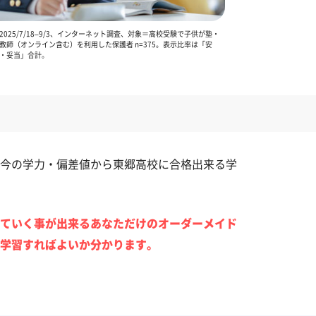
025/7/18–9/3、インターネット調査、対象＝高校受験で子供が塾・
教師（オンライン含む）を利用した保護者 n=375。表示比率は「安
・妥当」合計。
今の学力・偏差値から東郷高校に合格出来る学
ていく事が出来るあなただけのオーダーメイド
学習すればよいか分かります。