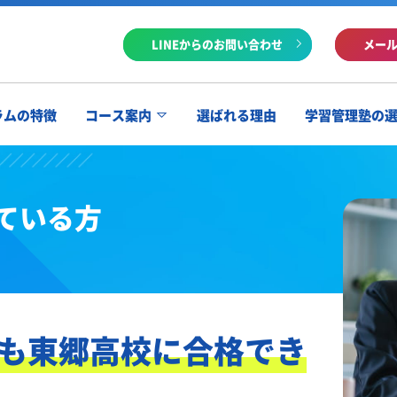
LINEからのお問い合わせ
メー
ラムの特徴
コース案内
選ばれる理由
学習管理塾の
ている方
も東郷高校に合格でき