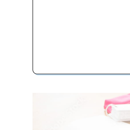
東郷高校受験専門のオンライン家庭
東郷高校の特徴
教育理念
行事
部活動
東郷高校の偏差値
東郷高校合格に必要な内申点の目安
内申点の計算方法
東郷高校合格するには内申点と偏差値
東郷高校の所在地・アクセス
東郷高校卒業生の主な大学進学実績