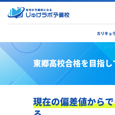
カリキュ
東郷高校合格を目指し
現在の偏差値からで
る