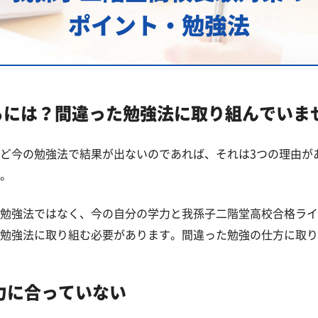
進学実績
ポイント・勉強法
立高校一覧
るには？間違った勉強法に取り組んでいま
立・国立高校一覧
ど今の勉強法で結果が出ないのであれば、それは3つの理由が
。
勉強法ではなく、今の自分の学力と我孫子二階堂高校合格ライ
ある質問
勉強法に取り組む必要があります。間違った勉強の仕方に取り
力に合っていない