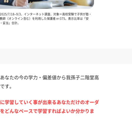
025/7/18–9/3、インターネット調査、対象＝高校受験で子供が塾・
教師（オンライン含む）を利用した保護者 n=375。表示比率は「安
・妥当」合計。
あなたの今の学力・偏差値から我孫子二階堂高
です。
に学習していく事が出来るあなただけのオーダ
をどんなペースで学習すればよいか分かりま