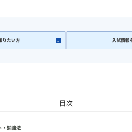
知りたい方
入試情報
目次
ト・勉強法