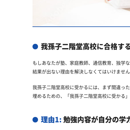
我孫子二階堂高校卒業生の主な大学
国公立大学
私立大学
我孫子二階堂高校と偏差値が近い公
我孫子二階堂高校に合格す
我孫子二階堂高校と偏差値が近い私
もしあなたが塾、家庭教師、通信教育、独学な
我孫子市の他の公立高校
結果が出ない理由を解決しなくてはいけません
我孫子市の他の私立高校
我孫子二階堂高校に受かるには、まず間違った
我孫子二階堂高校受験生からのよく
埋めるための、「我孫子二階堂高校に受かる」
理由1:
勉強内容が自分の学