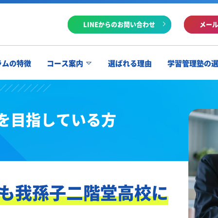
LINEからのお問い合わせ
メー
ラムの特徴
コース案内
選ばれる理由
学習管理塾の
を目指している方
も我孫子二階堂高校に