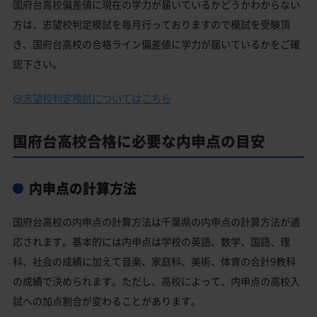
国府台高校偏差値に現在の学力が届いているかどうかわからない
方は、志望校判定模試を毎月行っておりますので模試を受験頂
き、国府台高校の合格ライン偏差値に学力が届いているかをご確
認下さい。
志望校判定模試についてはこちら
国府台高校合格に必要な内申点の目安
内申点の計算方法
国府台高校の内申点の計算方法は千葉県の内申点の計算方法が適
応されます。基本的には内申点は学校の英語、数学、国語、理
科、社会の成績に加えて音楽、家庭科、美術、体育の合計9教科
の成績で決められます。ただし、高校によって、内申点の高校入
試への加点割合が変わることがあります。