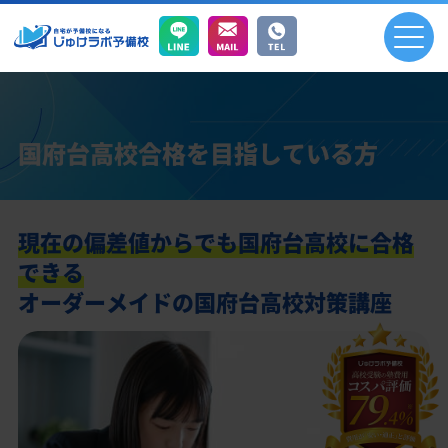
国府台高校合格を目指している方
現在の偏差値からでも国府台高校に合格
できる
オーダーメイドの国府台高校対策講座