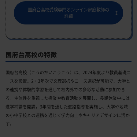
国府台高校受験専門オンライン家庭教師の
詳細
国府台高校の特徴
国府台高校（こうのだいこうこう）は、2024年度より教員基礎コ
ースを設置。2・3年次で文理選択やコース選択が可能で、大学と
の連携や体験的学習を通して校内外での多彩な活動に参加でき
る。主体性を重視した授業や教育活動を展開し、長期休業中には
進学補講を開講。3年間を通した進路指導を実施し、大学や地域
の小中学校との連携を通じて学力向上やキャリアデザインに活か
す。