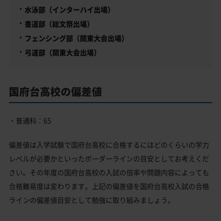
水泳部（インターハイ出場）
書道部（総文祭出場）
フェンシング部（関東大会出場）
弓道部（関東大会出場）
国府台高校の偏差値
・普通科：65
偏差値は入学試験で国府台高校に合格するにはどのくらいの学力
レベルが必要かといったボーダーラインの目安としてお考えくだ
さい。その年度の国府台高校の入試の倍率や問題内容によっても
合格難易度は変わります。上記の偏差値を国府台高校入試の合格
ラインの偏差値目安として勉強に取り組みましょう。