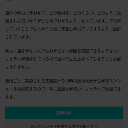
自分の学力に合わせて、どの教材を、どのくらい、どのように勉
強すれば良いか？がひとめでわかるようになっています。毎日続
けていくことでしっかりと頭に定着し学力アップするように設計
されています。
学力に自身がない人でもわからない原因を克服できるようなカリ
キュラムが組まれているので途中で立ち止まってしまうこと心配
はありません。
要所ごとに実施される定着度やその時の進捗具合から学習スケジ
ュールを調整するので、常に最適な学習カリキュラムで勉強でき
ます。
現状分析
弱点をしっかり把握する
現状分析テスト