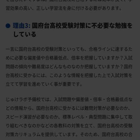
習効果の高い、正しい学習法を身に付ける必要があります。
理由3:
国府台高校受験対策に不必要な勉強を
している
一言に国府台高校の受験対策といっても、合格ラインに達するた
めに必要な偏差値や合格最低点、倍率を把握していますか？入試
問題の傾向や難易度はどんなものなのか把握していますか？国府
台高校に受かるには、このような情報を把握した上で入試対策を
立てて学習を進めていく事が重要です。
じゅけラボ予備校では、入試問題や偏差値・倍率・合格最低点な
どの情報から、国府台高校に受かるには難問対策が必要なのか、
スピード演習が必要なのか、標準レベル・典型問題に集中して取
り組むべきなのかなどの各教科の対策を立て、国府台高校の受験
対策カリキュラムを提供しています。そのため、国府台高校の合