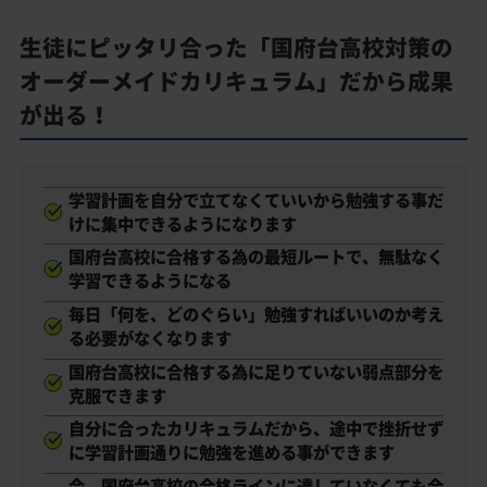
生徒にピッタリ合った「国府台高校対策の
オーダーメイドカリキュラム」だから成果
が出る！
学習計画を自分で立てなくていいから勉強する事だ
けに集中できるようになります
国府台高校に合格する為の最短ルートで、無駄なく
学習できるようになる
毎日「何を、どのぐらい」勉強すればいいのか考え
る必要がなくなります
国府台高校に合格する為に足りていない弱点部分を
克服できます
自分に合ったカリキュラムだから、途中で挫折せず
に学習計画通りに勉強を進める事ができます
今、国府台高校の合格ラインに達していなくても合