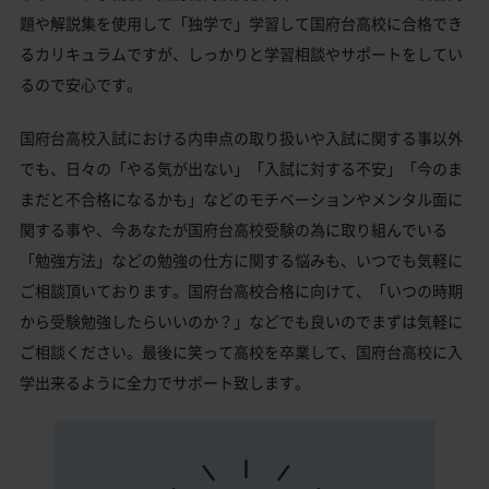
題や解説集を使用して「独学で」学習して国府台高校に合格でき
るカリキュラムですが、しっかりと学習相談やサポートをしてい
るので安心です。
国府台高校入試における内申点の取り扱いや入試に関する事以外
でも、日々の「やる気が出ない」「入試に対する不安」「今のま
まだと不合格になるかも」などのモチベーションやメンタル面に
関する事や、今あなたが国府台高校受験の為に取り組んでいる
「勉強方法」などの勉強の仕方に関する悩みも、いつでも気軽に
ご相談頂いております。国府台高校合格に向けて、「いつの時期
から受験勉強したらいいのか？」などでも良いのでまずは気軽に
ご相談ください。最後に笑って高校を卒業して、国府台高校に入
学出来るように全力でサポート致します。