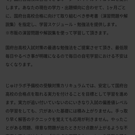
します。あなたの現在の学力・出題傾向に合わせて、1ヶ月ごと
に、国府台高校合格に向けて取り組むべき参考書（演習問題や解
説集）を指定し、学習スケジュール・勉強法を提供します。
※市販の演習問題や解説集を使って学習して頂きます。
国府台高校入試対策の最適な勉強法をご提案させて頂き、最低限
毎日やるべき事が明確になるので毎日の自宅学習における不安は
なくなります。
じゅけラボ予備校の受験対策カリキュラムでは、安定して国府台
高校の合格点を取れる実力を付けることを目標として学習を進め
ます。実力が追い付いていないのにいきなり入試の偏差値レベル
の学習をしても、穴があいた基礎には積み上がりません。手っ取
り早く解答のテクニックを覚えても応用が利きません。やったこ
とがある問題、得意な問題が出たときだけ点数が上がるような不