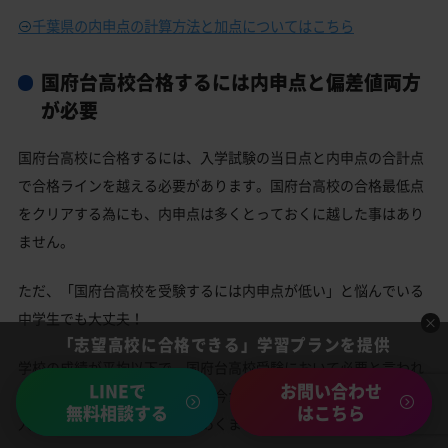
千葉県の内申点の計算方法と加点についてはこちら
国府台高校合格するには内申点と偏差値両方
が必要
国府台高校に合格するには、入学試験の当日点と内申点の合計点
で合格ラインを越える必要があります。国府台高校の合格最低点
をクリアする為にも、内申点は多くとっておくに越した事はあり
ません。
ただ、「国府台高校を受験するには内申点が低い」と悩んでいる
中学生でも大丈夫！
「志望高校に合格できる」学習プランを提供
学校の成績が平均以下で、国府台高校受験において必要と言われ
LINEで
お問い合わせ
る内申点に足りない場合でも、今から偏差値を上げて当日の高校
無料相談する
はこちら
入試で点数を取りましょう。あくまで内申点は目安です。