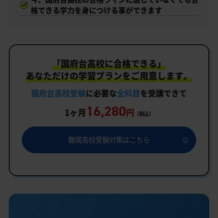
格できる学力を身につける事ができます
「国府台高校に合格できる」
あなただけの学習プランをご用意します。
国府台高校受験
に必要な
全科目
を受講できて
16,280
1ヶ月
円
（税込）
難関高校受験対策はこちら