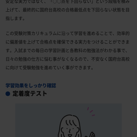
安定な実力ではなく、「○○点を下回らない」という段階を積み
上げて、最終的に国府台高校の合格最低点を下回らない状態を目
指します。
この受験対策カリキュラムに沿って学習を進めることで、効率的
に偏差値を上げて合格点を確保できる実力をつけることができま
す。入試までの毎日の学習計画と各教科の勉強法がわかる事で、
日々の勉強の仕方に悩む事がなくなるので、不安なく国府台高校
に向けて受験勉強を進めていく事ができます。
学習効果をしっかり確認
定着度テスト