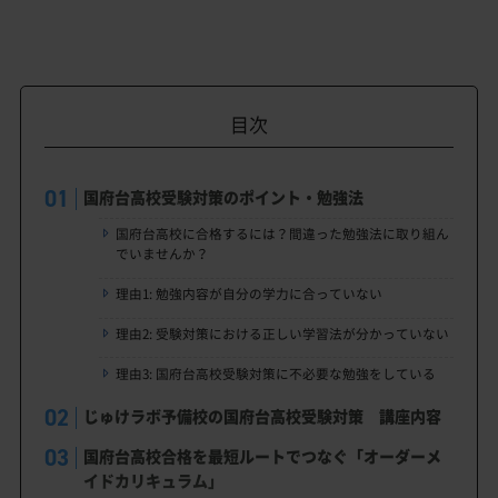
目次
国府台高校受験対策のポイント・勉強法
国府台高校に合格するには？間違った勉強法に取り組ん
でいませんか？
理由1: 勉強内容が自分の学力に合っていない
理由2: 受験対策における正しい学習法が分かっていない
理由3: 国府台高校受験対策に不必要な勉強をしている
じゅけラボ予備校の国府台高校受験対策 講座内容
国府台高校合格を最短ルートでつなぐ「オーダーメ
イドカリキュラム」