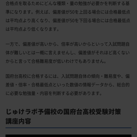
合格点を取るためにどんな種類・量の勉強が必要かを判断する基
準になります。例えば、偏差値が50を上回る場合には合格最低点
は平均点より高くなり、偏差値が50を下回る場合には合格最低点
は平均点より低くなります。
一方で、偏差値が高いから、倍率が高いからといって入試問題自
体が難しいとは一概に言えませんし、偏差値がそれほど高くない
からと言って合格難易度が低いわけでもありません。
国府台高校に合格するには、入試問題自体の傾向・難易度や、偏
差値・倍率・合格最低点といった数値の情報データから、総合的
に必要な勉強量・内容を判断する必要があります。
じゅけラボ予備校の国府台高校受験対策
講座内容