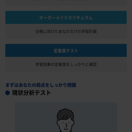
オーダーメイドカリキュラム
合格に向けたあなただけの
学習計画
定着度テスト
学習効果の定着度を
しっかりと確認
まずはあなたの弱点をしっかり把握
現状分析テスト