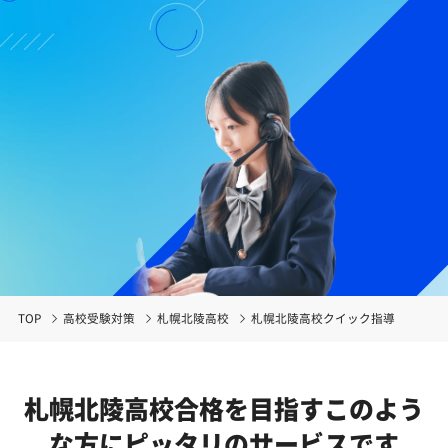
TOP
高校受験対策
札幌北陵高校
札幌北陵高校クイック指導
札幌北陵高校合格を目指す
このよう
な方にピッタリのサービスです