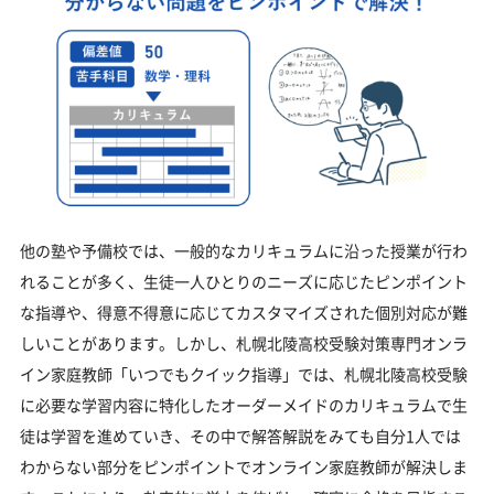
他の塾や予備校では、一般的なカリキュラムに沿った授業が行わ
れることが多く、生徒一人ひとりのニーズに応じたピンポイント
な指導や、得意不得意に応じてカスタマイズされた個別対応が難
しいことがあります。しかし、札幌北陵高校受験対策専門オンラ
イン家庭教師「いつでもクイック指導」では、札幌北陵高校受験
に必要な学習内容に特化したオーダーメイドのカリキュラムで生
徒は学習を進めていき、その中で解答解説をみても自分1人では
わからない部分をピンポイントでオンライン家庭教師が解決しま