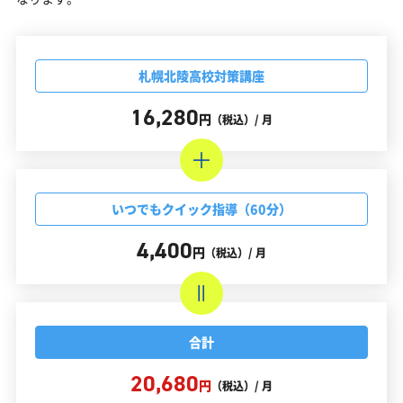
札幌北陵高校対策講座
16,280
円
（税込）/ 月
いつでもクイック指導（60分）
4,400
円
（税込）/ 月
合計
20,680
円
（税込）/ 月