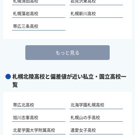
札幌清田高校
岩見沢東高校
札幌藻岩高校
札幌新川高校
帯広三条高校
もっと見る
札幌北陵高校と偏差値が近い私立・国立高校一
覧
帯広北高校
北海学園札幌高校
旭川志峯高校
札幌山の手高校
北星学園大学附属高校
遺愛女子高校