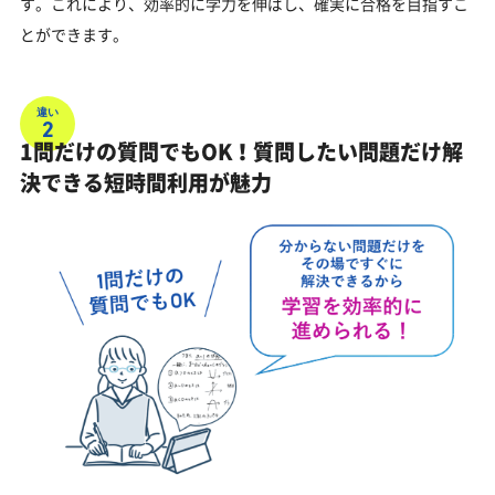
す。これにより、効率的に学力を伸ばし、確実に合格を目指すこ
とができます。
違い
2
1問だけの質問でもOK！質問したい問題だけ解
決できる短時間利用が魅力