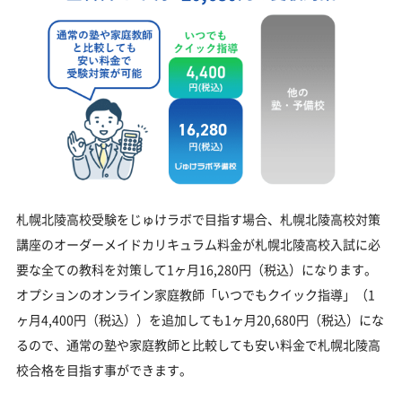
16,280
札幌北陵高校受験をじゅけラボで目指す場合、札幌北陵高校対策
講座のオーダーメイドカリキュラム料金が札幌北陵高校入試に必
要な全ての教科を対策して1ヶ月16,280円（税込）になります。
オプションのオンライン家庭教師「いつでもクイック指導」（1
ヶ月4,400円（税込））を追加しても1ヶ月20,680円（税込）にな
るので、通常の塾や家庭教師と比較しても安い料金で札幌北陵高
校合格を目指す事ができます。