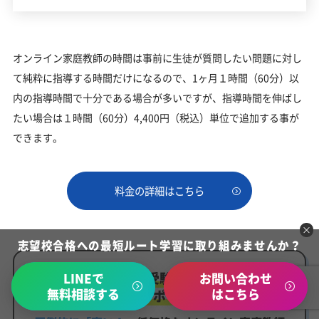
オンライン家庭教師の時間は事前に生徒が質問したい問題に対し
て純粋に指導する時間だけになるので、1ヶ月１時間（60分）以
内の指導時間で十分である場合が多いですが、指導時間を伸ばし
たい場合は１時間（60分）4,400円（税込）単位で追加する事が
できます。
料金の詳細はこちら
志望校合格への最短ルート学習に取り組みませんか？
札幌北陵高校受験勉強に必要な
LINEで
お問い合わせ
無料相談する
はこちら
学習内容をピンポイントで解決！