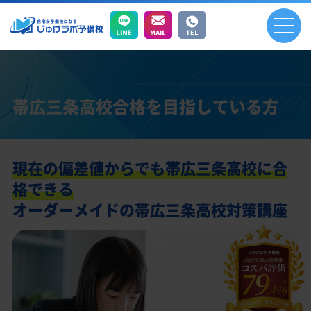
帯広三条高校合格を目指している方
現在の偏差値からでも帯広三条高校に合
格できる
オーダーメイドの帯広三条高校対策講座