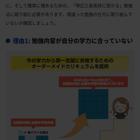
帯広市の他の公立高校
に、そして確実に埋めるための、「帯広三条高校に受かる」勉強
法に取り組む必要があります。間違った勉強の仕方に取り組んで
帯広市の他の私立高校
いないか確認しましょう。
帯広三条高校受験生からのよくある質問
理由1:
勉強内容が自分の学力に合っていない