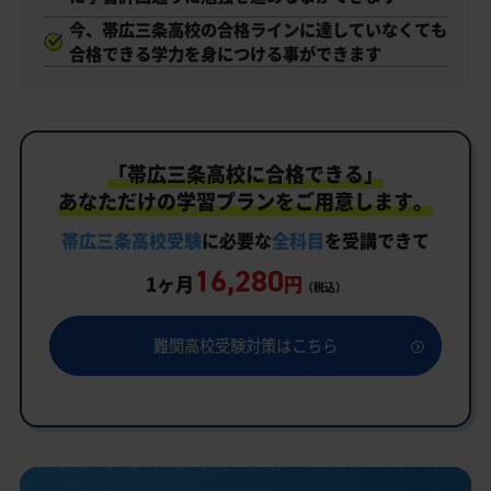
今、帯広三条高校の合格ラインに達していなくても
合格できる学力を身につける事ができます
「帯広三条高校に合格できる」
あなただけの学習プランをご用意します。
帯広三条高校受験
に必要な
全科目
を受講できて
16,280
1ヶ月
円
（税込）
難関高校受験対策はこちら