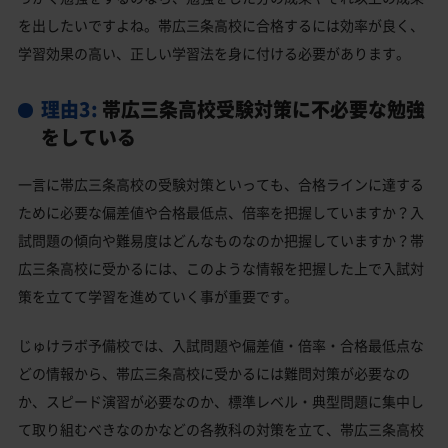
を出したいですよね。帯広三条高校に合格するには効率が良く、
学習効果の高い、正しい学習法を身に付ける必要があります。
理由3:
帯広三条高校受験対策に不必要な勉強
をしている
一言に帯広三条高校の受験対策といっても、合格ラインに達する
ために必要な偏差値や合格最低点、倍率を把握していますか？入
試問題の傾向や難易度はどんなものなのか把握していますか？帯
広三条高校に受かるには、このような情報を把握した上で入試対
策を立てて学習を進めていく事が重要です。
じゅけラボ予備校では、入試問題や偏差値・倍率・合格最低点な
どの情報から、帯広三条高校に受かるには難問対策が必要なの
か、スピード演習が必要なのか、標準レベル・典型問題に集中し
て取り組むべきなのかなどの各教科の対策を立て、帯広三条高校