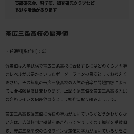
英語研究会、科学部、調査研究クラブなど
多彩な活動があります
帯広三条高校の偏差値
・普通科[単位制]：63
偏差値は入学試験で帯広三条高校に合格するにはどのくらいの学
力レベルが必要かといったボーダーラインの目安としてお考えく
ださい。その年度の帯広三条高校の入試の倍率や問題内容によっ
ても合格難易度は変わります。上記の偏差値を帯広三条高校入試
の合格ラインの偏差値目安として勉強に取り組みましょう。
帯広三条高校偏差値に現在の学力が届いているかどうかわからな
い方は、志望校判定模試を毎月行っておりますので模試を受験頂
き、帯広三条高校の合格ライン偏差値に学力が届いているかをご