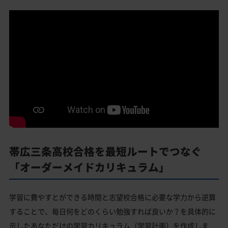
帯広三条高校合格を最短ルートでつなぐ
「オーダーメイドカリキュラム」
学習に費やすとができる時間と志望校合格に必要な学力から逆算
することで、毎日何をどのくらい勉強すれば良いか？を具体的に
示したあなただけの学習カリキュラム（学習計画）を作成しま