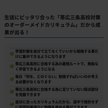
生徒にピッタリ合った「帯広三条高校対策
のオーダーメイドカリキュラム」だから成
果が出る！
学習計画を自分で立てなくていいから勉強する事だ
けに集中できるようになります
帯広三条高校に合格する為の最短ルートで、無駄な
く学習できるようになる
毎日「何を、どのぐらい」勉強すればいいのか考え
る必要がなくなります
帯広三条高校に合格する為に足りていない弱点部分
を克服できます
自分に合ったカリキュラムだから、途中で挫折せず
に学習計画通りに勉強を進める事ができます