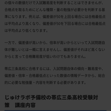
の個々の数値だけで入試難易度を判断することはできませんが、
合格点を取るためにどんな種類・量の勉強が必要かを判断する基
準になります。例えば、偏差値が50を上回る場合には合格最低点
は平均点より高くなり、偏差値が50を下回る場合には合格最低点
は平均点より低くなります。
一方で、偏差値が高いから、倍率が高いからといって入試問題自
体が難しいとは一概に言えませんし、偏差値がそれほど高くない
からと言って合格難易度が低いわけでもありません。
帯広三条高校に合格するには、入試問題自体の傾向・難易度や、
偏差値・倍率・合格最低点といった数値の情報データから、総合
的に必要な勉強量・内容を判断する必要があります。
じゅけラボ予備校の帯広三条高校受験対
策 講座内容