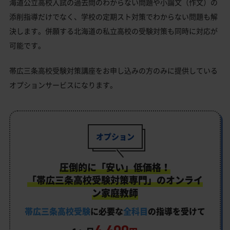
海道公立高校入試の過去問のわからない問題や小論文（作文）の
添削指導だけでなく、学校の定期スト対策でわからない問題も解
決します。併願する北海道の私立高校の受験対策も同時に対応が
可能です。
帯広三条高校受験対策講座をお申し込みの方のみに提供している
オプションサービスになります。
オプション
圧倒的に「安い」低価格！
「帯広三条高校受験対策専門」のオンライ
ン家庭教師
帯広三条高校受験
に必要な
全科目
の指導を受けて