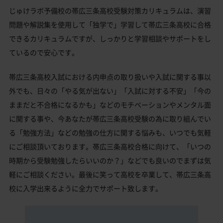
じゅけラボ予備校の帯広三条高校受験対策カリキュラムは、演習
問題や解説集を使用して「独学で」学習して帯広三条高校に合格
できるカリキュラムですが、しっかりと学習相談やサポートをし
ているので安心です。
帯広三条高校入試における内申点の取り扱いや入試に関する事以
外でも、日々の「やる気が出ない」「入試に対する不安」「今の
ままだと不合格になるかも」などのモチベーションやメンタル面
に関する事や、今あなたが帯広三条高校受験の為に取り組んでい
る「勉強方法」などの勉強の仕方に関する悩みも、いつでも気軽
にご相談頂いております。帯広三条高校合格に向けて、「いつの
時期から受験勉強したらいいのか？」などでも良いのでまずは気
軽にご相談ください。最後に笑って高校を卒業して、帯広三条高
校に入学出来るように全力でサポート致します。