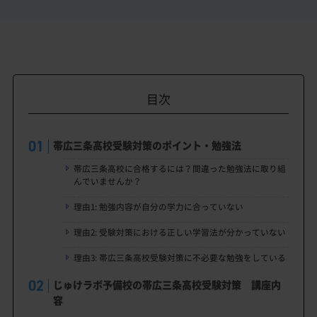
目次
帯広三条高校受験対策のポイント・勉強法
帯広三条高校に合格するには？間違った勉強法に取り組
んでいませんか？
理由1: 勉強内容が自分の学力に合っていない
理由2: 受験対策における正しい学習法が分かっていない
理由3: 帯広三条高校受験対策に不必要な勉強をしている
じゅけラボ予備校の帯広三条高校受験対策 講座内
容