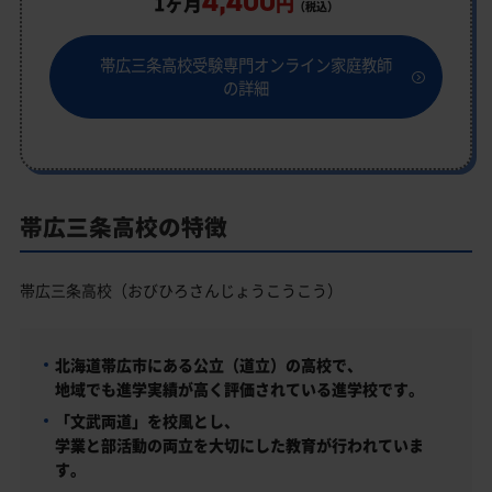
4,400
1ヶ月
円
（税込）
帯広三条高校受験専門オンライン家庭教師
の詳細
帯広三条高校の特徴
帯広三条高校（おびひろさんじょうこうこう）
北海道帯広市にある公立（道立）の高校で、
地域でも進学実績が高く評価されている進学校です。
「文武両道」を校風とし、
学業と部活動の両立を大切にした教育が行われていま
す。