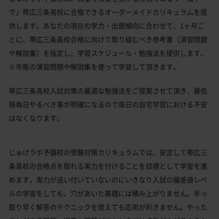
で」帯広三条高校に合格できるオーダーメイドカリキュラムを提
供します。あなたの現在の学力・出題傾向に合わせて、1ヶ月ご
とに、帯広三条高校合格に向けて取り組むべき参考書（演習問題
や解説集）を指定し、学習スケジュール・勉強法を提供します。
※市販の演習問題や解説集を使って学習して頂きます。
帯広三条高校入試対策の最適な勉強法をご提案させて頂き、最低
限毎日やるべき事が明確になるので毎日の自宅学習における不安
はなくなります。
じゅけラボ予備校の受験対策カリキュラムでは、安定して帯広三
条高校の合格点を取れる実力を付けることを目標として学習を進
めます。実力が追い付いていないのにいきなり入試の偏差値レベ
ルの学習をしても、穴があいた基礎には積み上がりません。手っ
取り早く解答のテクニックを覚えても応用が利きません。やった