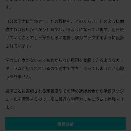
す。
自分の学力に合わせて、どの教材を、どのくらい、どのように勉
強すれば良いか？がひとめでわかるようになっています。毎日続
けていくことでしっかりと頭に定着し学力アップするように設計
されています。
学力に自身がない人でもわからない原因を克服できるようなカリ
キュラムが組まれているので途中で立ち止まってしまうこと心配
はありません。
要所ごとに実施される定着度やその時の進捗具合から学習スケジ
ュールを調整するので、常に最適な学習カリキュラムで勉強でき
ます。
現状分析