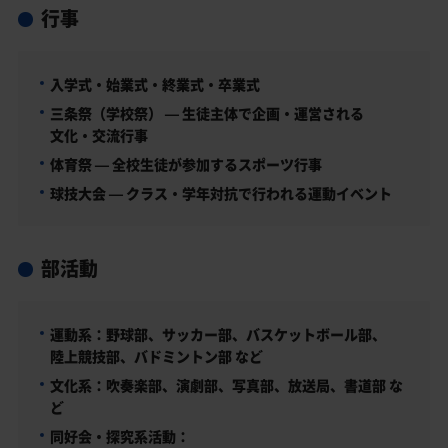
行事
入学式・始業式・終業式・卒業式
三条祭（学校祭） — 生徒主体で企画・運営される
文化・交流行事
体育祭 — 全校生徒が参加するスポーツ行事
球技大会 — クラス・学年対抗で行われる運動イベント
部活動
運動系：野球部、サッカー部、バスケットボール部、
陸上競技部、バドミントン部 など
文化系：吹奏楽部、演劇部、写真部、放送局、書道部 な
ど
同好会・探究系活動：