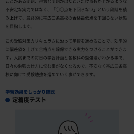
ことがある問題、得意な問題が出たときだけ点数が上がるような
不安定な実力ではなく、「○○点を下回らない」という段階を積
み上げて、最終的に帯広三条高校の合格最低点を下回らない状態
を目指します。
この受験対策カリキュラムに沿って学習を進めることで、効率的
に偏差値を上げて合格点を確保できる実力をつけることができま
す。入試までの毎日の学習計画と各教科の勉強法がわかる事で、
日々の勉強の仕方に悩む事がなくなるので、不安なく帯広三条高
校に向けて受験勉強を進めていく事ができます。
学習効果をしっかり確認
定着度テスト