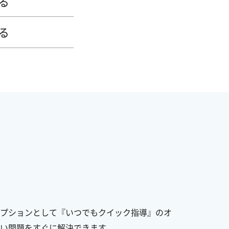
る
る
プションとして『いつでもクイック指導』のオ
い問題をすぐに解決できます。