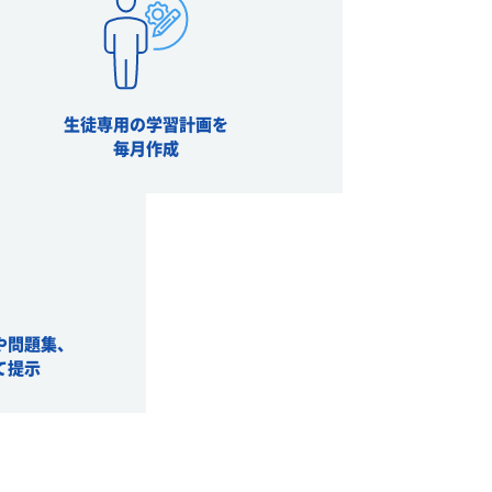
生徒専用の学習計画を
毎月作成
や問題集、
て提示