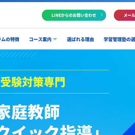
LINEからのお問い合わせ
メー
ラムの特徴
コース案内
選ばれる理由
学習管理塾の
校受験対策専門
家庭教師
クイック指導」