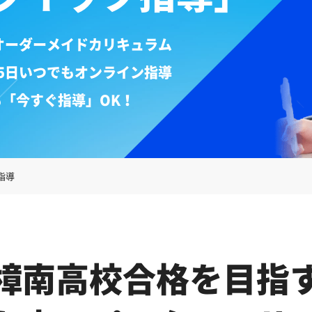
オーダーメイドカリキュラム
65日いつでもオンライン指導
も「今すぐ指導」OK！
指導
樟南高校合格を目指