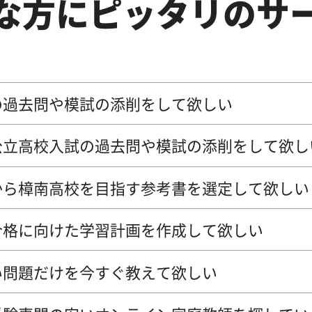
な方にピッタリのサ
の過去問や模試の添削をして欲しい
公立高校入試の過去問や模試の添削をして欲し
から樟南高校を目指す参考書を選定して欲しい
合格に向けた学習計画を作成して欲しい
い問題だけを今すぐ教えて欲しい