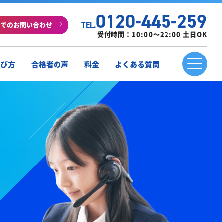
0120-445-259
ルでのお問い合わせ
TEL.
受付時間：10:00～22:00 土日OK
選び方
合格者の声
料金
よくある質問