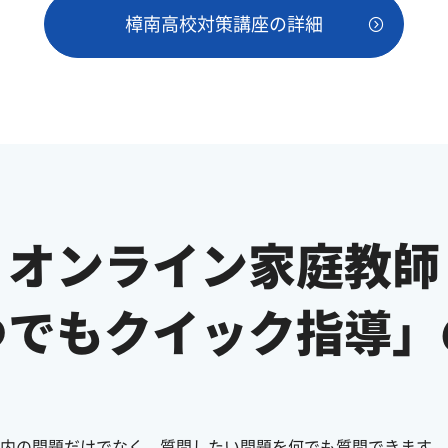
樟南高校対策講座の詳細
オンライン家庭教師
つでもクイック指導」
内の問題だけでなく、質問したい問題を何でも質問できます。