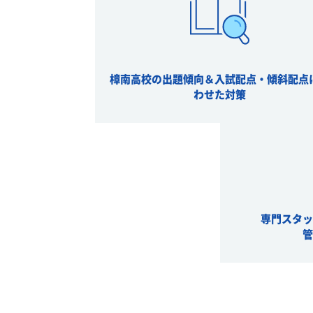
樟南高校の出題傾向＆入試配点・傾斜配点
わせた対策
専門スタ