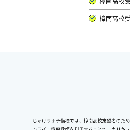
樟南高校
樟南高校
じゅけラボ予備校では、樟南高校志望者のため
ンライン家庭教師を利用することで、カリキュ