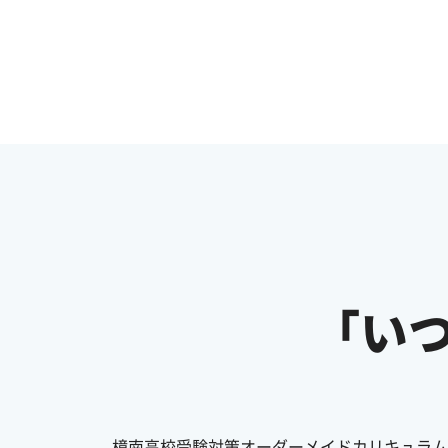
「い
樟南高校受験対策オーダーメイドカリキュラム