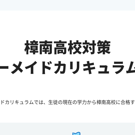
樟南高校対策
ーメイドカリキュラ
ドカリキュラムでは、生徒の現在の学力から樟南高校に合格す