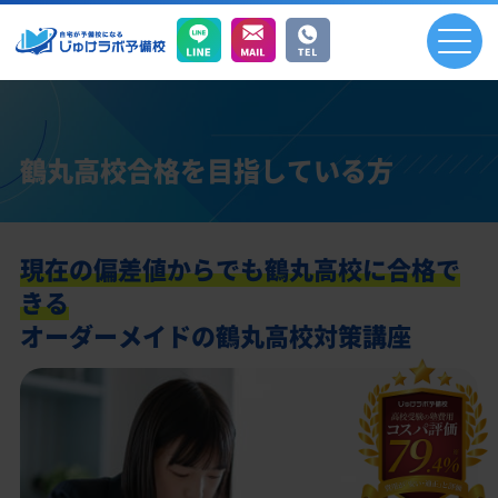
鶴丸高校合格を目指している方
現在の偏差値からでも鶴丸高校に合格で
きる
オーダーメイドの鶴丸高校対策講座