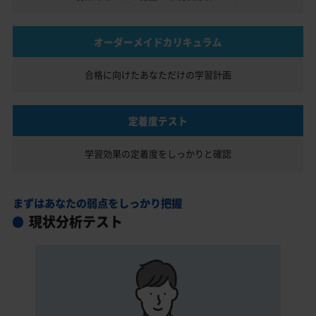
オーダーメイドカリキュラム
合格に向けたあなただけの
学習計画
定着度テスト
学習効果の定着度を
しっかりと確認
まずはあなたの弱点をしっかり把握
現状分析テスト