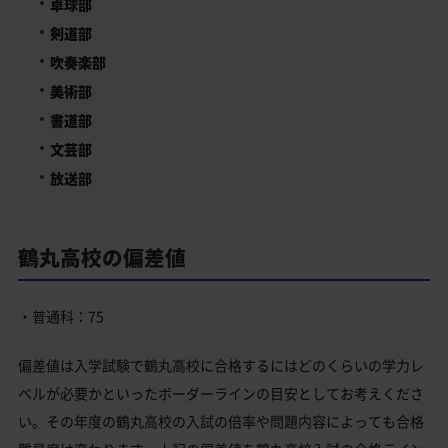
卓球部
剣道部
吹奏楽部
美術部
書道部
文芸部
放送部
鶴丸高校の偏差値
・普通科：75
偏差値は入学試験で鶴丸高校に合格するにはどのくらいの学力レ
ベルが必要かといったボーダーラインの目安としてお考えくださ
い。その年度の鶴丸高校の入試の倍率や問題内容によっても合格