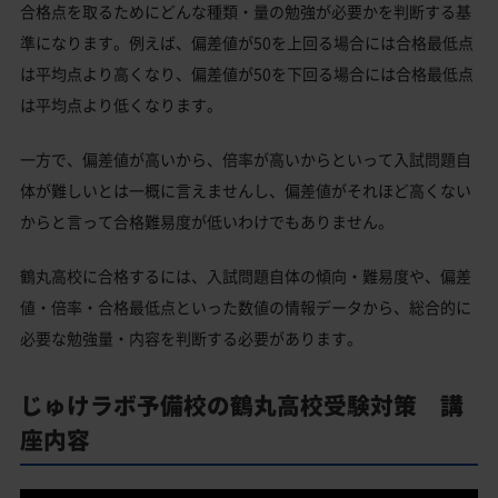
合格点を取るためにどんな種類・量の勉強が必要かを判断する基
準になります。例えば、偏差値が50を上回る場合には合格最低点
は平均点より高くなり、偏差値が50を下回る場合には合格最低点
は平均点より低くなります。
一方で、偏差値が高いから、倍率が高いからといって入試問題自
体が難しいとは一概に言えませんし、偏差値がそれほど高くない
からと言って合格難易度が低いわけでもありません。
鶴丸高校に合格するには、入試問題自体の傾向・難易度や、偏差
値・倍率・合格最低点といった数値の情報データから、総合的に
必要な勉強量・内容を判断する必要があります。
じゅけラボ予備校の鶴丸高校受験対策 講
座内容