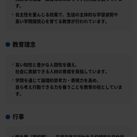
す。
自主性を重んじる校風で、生徒の主体的な学習姿勢や
高い学問探究心を育てる教育が行われています。
教育理念
高い知性と豊かな人間性を備え、
社会に貢献できる人材の育成を目指しています。
学問を通じて論理的思考力・表現力を高め、
自ら考え行動できる力を養うことを教育の柱としていま
す。
行事
鶴丸祭（学校祭） — 生徒主体で行われる伝統的な文化行