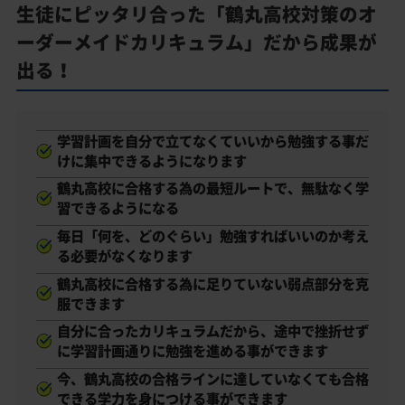
生徒にピッタリ合った「鶴丸高校対策のオ
ーダーメイドカリキュラム」だから成果が
出る！
学習計画を自分で立てなくていいから勉強する事だ
けに集中できるようになります
鶴丸高校に合格する為の最短ルートで、無駄なく学
習できるようになる
毎日「何を、どのぐらい」勉強すればいいのか考え
る必要がなくなります
鶴丸高校に合格する為に足りていない弱点部分を克
服できます
自分に合ったカリキュラムだから、途中で挫折せず
に学習計画通りに勉強を進める事ができます
今、鶴丸高校の合格ラインに達していなくても合格
できる学力を身につける事ができます