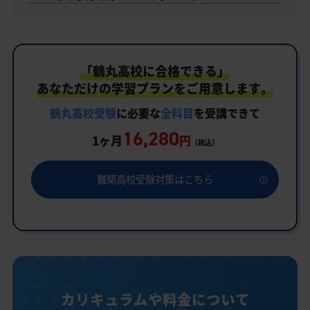
「鶴丸高校に合格できる」
あなただけの学習プランをご用意します。
鶴丸高校受験
に必要な
全科目
を受講できて
16,280
1ヶ月
円
（税込）
難関高校受験対策はこちら
カリキュラムや料金について