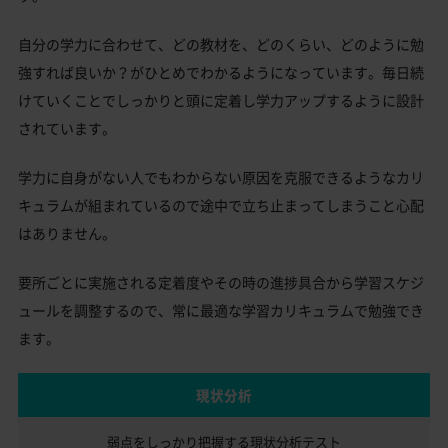
自分の学力に合わせて、どの教材を、どのくらい、どのように勉
強すれば良いか？がひとめでわかるようになっています。毎日続
けていくことでしっかりと頭に定着し学力アップするように設計
されています。
学力に自身がない人でもわからない原因を克服できるようなカリ
キュラムが組まれているので途中で立ち止まってしまうこと心配
はありません。
要所ごとに実施される定着度やその時の進捗具合から学習スケジ
ュールを調整するので、常に最適な学習カリキュラムで勉強でき
ます。
現状分析
弱点をしっかり把握する
現状分析テスト