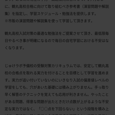
に、鶴丸高校合格に向けて取り組むべき参考書（演習問題や解説
集）を指定し、学習スケジュール・勉強法を提供します。
※市販の演習問題や解説集を使って学習して頂きます。
鶴丸高校入試対策の最適な勉強法をご提案させて頂き、最低限毎
日やるべき事が明確になるので毎日の自宅学習における不安はな
くなります。
じゅけラボ予備校の受験対策カリキュラムでは、安定して鶴丸高
校の合格点を取れる実力を付けることを目標として学習を進めま
す。実力が追い付いていないのにいきなり入試の偏差値レベルの
学習をしても、穴があいた基礎には積み上がりません。手っ取り
早く解答のテクニックを覚えても応用が利きません。やったこと
がある問題、得意な問題が出たときだけ点数が上がるような不安
定な実力ではなく、「○○点を下回らない」という段階を積み上