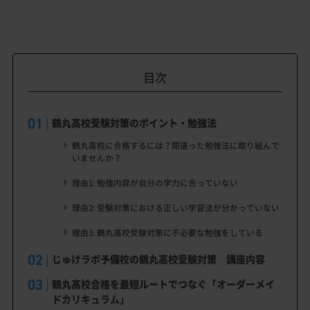
目次
鶴丸高校受験対策のポイント・勉強法
鶴丸高校に合格するには？間違った勉強法に取り組んで
いませんか？
理由1: 勉強内容が自分の学力に合っていない
理由2: 受験対策における正しい学習法が分かっていない
理由3: 鶴丸高校受験対策に不必要な勉強をしている
じゅけラボ予備校の鶴丸高校受験対策 講座内容
鶴丸高校合格を最短ルートでつなぐ「オーダーメイ
ドカリキュラム」