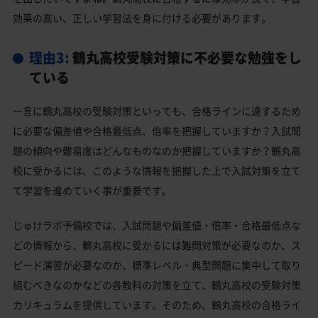
効果の高い、正しい学習法を身に付ける必要があります。
理由3:
鶴丸高校受験対策に不必要な勉強をし
ている
一言に鶴丸高校の受験対策といっても、合格ラインに達するため
に必要な偏差値や合格最低点、倍率を把握していますか？入試問
題の傾向や難易度はどんなものなのか把握していますか？鶴丸高
校に受かるには、このような情報を把握した上で入試対策を立て
て学習を進めていく事が重要です。
じゅけラボ予備校では、入試問題や偏差値・倍率・合格最低点な
どの情報から、鶴丸高校に受かるには難問対策が必要なのか、ス
ピード演習が必要なのか、標準レベル・典型問題に集中して取り
組むべきなのかなどの各教科の対策を立て、鶴丸高校の受験対策
カリキュラムを提供しています。そのため、鶴丸高校の合格ライ