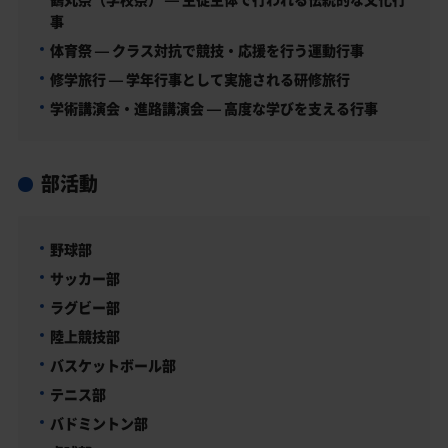
事
体育祭 — クラス対抗で競技・応援を行う運動行事
修学旅行 — 学年行事として実施される研修旅行
学術講演会・進路講演会 — 高度な学びを支える行事
部活動
野球部
サッカー部
ラグビー部
陸上競技部
バスケットボール部
テニス部
バドミントン部