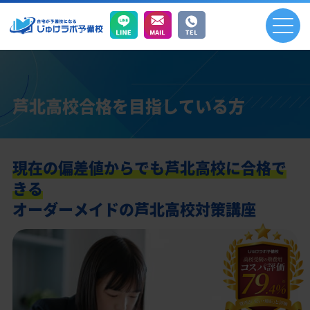
芦北高校合格を目指している方
現在の偏差値からでも芦北高校に合格で
きる
オーダーメイドの芦北高校対策講座