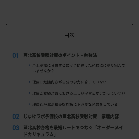
目次
芦北高校受験対策のポイント・勉強法
芦北高校に合格するには？間違った勉強法に取り組んで
いませんか？
理由1: 勉強内容が自分の学力に合っていない
理由2: 受験対策における正しい学習法が分かっていない
理由3: 芦北高校受験対策に不必要な勉強をしている
じゅけラボ予備校の芦北高校受験対策 講座内容
芦北高校合格を最短ルートでつなぐ「オーダーメイ
ドカリキュラム」