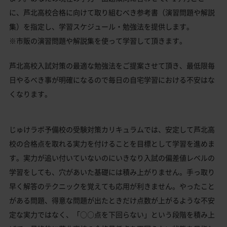
に、芦北高校合格に向けて取り組むべき参考書（演習問題や解説
集）を指定し、学習スケジュール・勉強法を提供します。
※市販の演習問題や解説集を使って学習して頂きます。
芦北高校入試対策の最適な勉強法をご提案させて頂き、最低限毎
日やるべき事が明確になるので毎日の自宅学習における不安はな
くなります。
じゅけラボ予備校の受験対策カリキュラムでは、安定して芦北高
校の合格点を取れる実力を付けることを目標として学習を進めま
す。実力が追い付いていないのにいきなり入試の偏差値レベルの
学習をしても、穴があいた基礎には積み上がりません。手っ取り
早く解答のテクニックを覚えても応用が利きません。やったこと
がある問題、得意な問題が出たときだけ点数が上がるような不安
定な実力ではなく、「○○点を下回らない」という段階を積み上