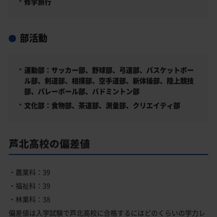
修学旅行
部活動
運動部：サッカー部、野球部、弓道部、バスケットボー
ル部、剣道部、相撲部、空手道部、新体操部、陸上競技
部、バレーボール部、バドミントン部
文化部：食物部、茶道部、測量部、クリエイティ部
芦北高校の偏差値
・農業科：39
・福祉科：39
・林業科：38
偏差値は入学試験で芦北高校に合格するにはどのくらいの学力レ