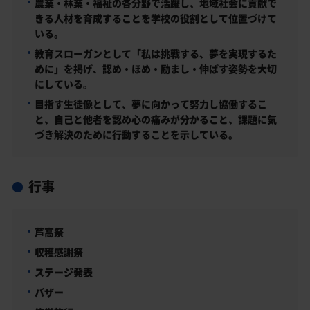
農業・林業・福祉の各分野で活躍し、地域社会に貢献で
きる人材を育成することを学校の役割として位置づけて
いる。
教育スローガンとして「私は挑戦する、夢を実現するた
めに」を掲げ、認め・ほめ・励まし・伸ばす姿勢を大切
にしている。
目指す生徒像として、夢に向かって努力し協働するこ
と、自己と他者を認め心の痛みが分かること、課題に気
づき解決のために行動することを示している。
行事
芦高祭
収穫感謝祭
ステージ発表
バザー