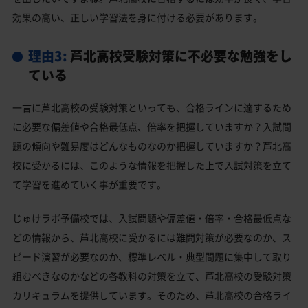
効果の高い、正しい学習法を身に付ける必要があります。
理由3:
芦北高校受験対策に不必要な勉強をし
ている
一言に芦北高校の受験対策といっても、合格ラインに達するため
に必要な偏差値や合格最低点、倍率を把握していますか？入試問
題の傾向や難易度はどんなものなのか把握していますか？芦北高
校に受かるには、このような情報を把握した上で入試対策を立て
て学習を進めていく事が重要です。
じゅけラボ予備校では、入試問題や偏差値・倍率・合格最低点な
どの情報から、芦北高校に受かるには難問対策が必要なのか、ス
ピード演習が必要なのか、標準レベル・典型問題に集中して取り
組むべきなのかなどの各教科の対策を立て、芦北高校の受験対策
カリキュラムを提供しています。そのため、芦北高校の合格ライ