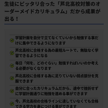
生徒にピッタリ合った「芦北高校対策のオ
ーダーメイドカリキュラム」だから成果が
出る！
学習計画を自分で立てなくていいから勉強する事だ
けに集中できるようになります
芦北高校に合格する為の最短ルートで、無駄なく学
習できるようになる
毎日「何を、どのぐらい」勉強すればいいのか考え
る必要がなくなります
芦北高校に合格する為に足りていない弱点部分を克
服できます
自分に合ったカリキュラムだから、途中で挫折せず
に学習計画通りに勉強を進める事ができます
今、芦北高校の合格ラインに達していなくても合格
できる学力を身につける事ができます