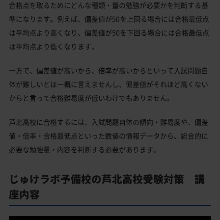
合格点を取るためにどんな種類・量の勉強が必要かを判断する基
準になります。例えば、偏差値が50を上回る場合には合格最低点
は平均点より高くなり、偏差値が50を下回る場合には合格最低点
は平均点より低くなります。
一方で、偏差値が高いから、倍率が高いからといって入試問題自
体が難しいとは一概に言えませんし、偏差値がそれほど高くない
からと言って合格難易度が低いわけでもありません。
芦北高校に合格するには、入試問題自体の傾向・難易度や、偏差
値・倍率・合格最低点といった数値の情報データから、総合的に
必要な勉強量・内容を判断する必要があります。
じゅけラボ予備校の芦北高校受験対策 講
座内容