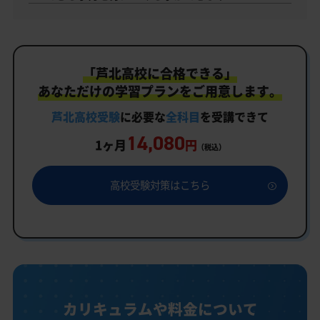
「芦北高校に合格できる」
あなただけの学習プランをご用意します。
芦北高校受験
に必要な
全科目
を受講できて
14,080
1ヶ月
円
（税込）
高校受験対策はこちら
カリキュラムや料金について