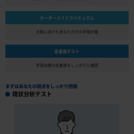
オーダーメイドカリキュラム
合格に向けたあなただけの
学習計画
定着度テスト
学習効果の定着度を
しっかりと確認
まずはあなたの弱点をしっかり把握
現状分析テスト