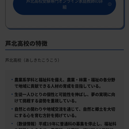
芦北高校受験専門オンライン家庭教師の詳
細
芦北高校の特徴
芦北高校（あしきたこうこう）
農業系学科と福祉科を備え、農業・林業・福祉の各分野
で地域に貢献できる人材の育成を目指している。
生徒一人ひとりの個性と可能性を伸ばし、夢の実現に向
けて挑戦する姿勢を重視している。
自然との関わりや地域交流を通じて、自然と郷土を大切
にする心を育む方針を掲げている。
（数値情報）平成19年に普通科の募集を停止し、福祉科