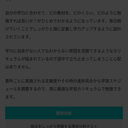
自分の学力に合わせて、どの教材を、どのくらい、どのように勉
強すれば良いか？がひとめでわかるようになっています。毎日続
けていくことでしっかりと頭に定着し学力アップするように設計
されています。
学力に自身がない人でもわからない原因を克服できるようなカリ
キュラムが組まれているので途中で立ち止まってしまうこと心配
はありません。
要所ごとに実施される定着度やその時の進捗具合から学習スケジ
ュールを調整するので、常に最適な学習カリキュラムで勉強でき
ます。
現状分析
弱点をしっかり把握する
現状分析テスト