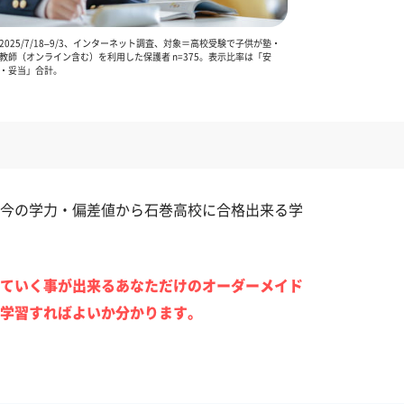
025/7/18–9/3、インターネット調査、対象＝高校受験で子供が塾・
教師（オンライン含む）を利用した保護者 n=375。表示比率は「安
・妥当」合計。
今の学力・偏差値から石巻高校に合格出来る学
ていく事が出来るあなただけのオーダーメイド
学習すればよいか分かります。