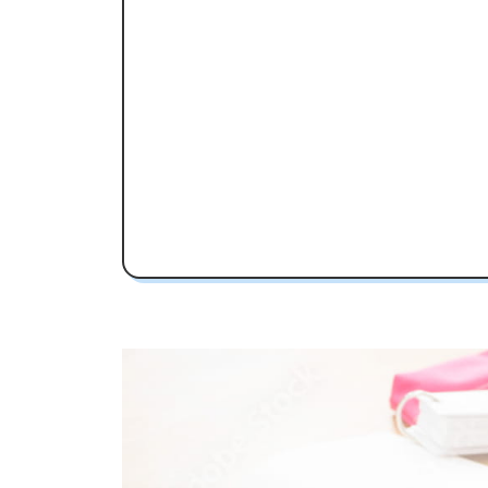
石巻高校受験専門のオンライン家庭
石巻高校の特徴
教育理念
行事
部活動
石巻高校の偏差値
石巻高校合格に必要な内申点の目安
内申点の計算方法
石巻高校合格するには内申点と偏差値
石巻高校の所在地・アクセス
石巻高校卒業生の主な大学進学実績