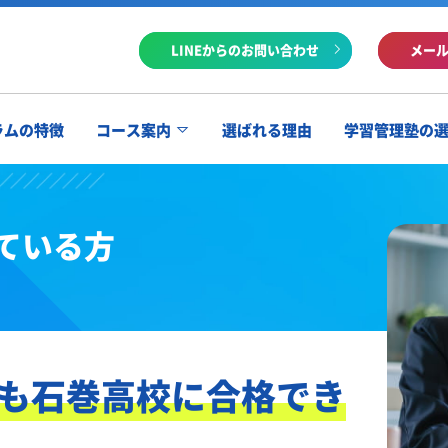
LINEからのお問い合わせ
メー
ラムの特徴
コース案内
選ばれる理由
学習管理塾の
ている方
も石巻高校に合格でき