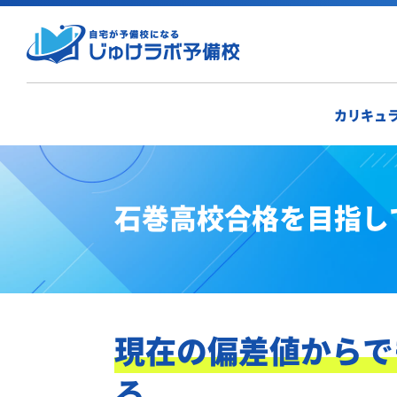
カリキュ
石巻高校合格を目指し
現在の偏差値からで
る