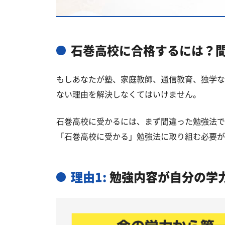
国公立大学
私立大学
石巻高校と偏差値が近い公立高校一
石巻高校に合格するには？
石巻高校と偏差値が近い私立・国立
もしあなたが塾、家庭教師、通信教育、独学な
石巻市の他の公立高校
ない理由を解決しなくてはいけません。
石巻高校受験生からのよくある質問
石巻高校に受かるには、まず間違った勉強法で
「石巻高校に受かる」勉強法に取り組む必要が
理由1:
勉強内容が自分の学