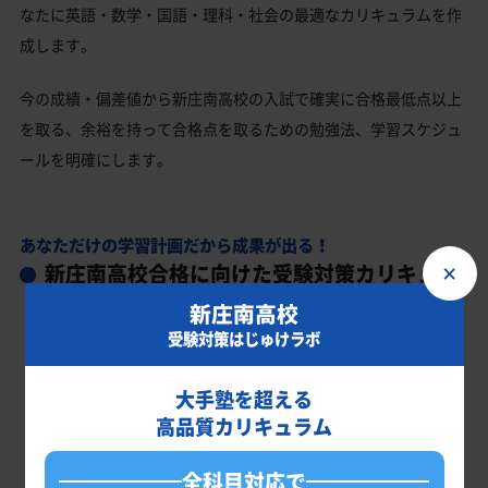
なたに英語・数学・国語・理科・社会の最適なカリキュラムを作
成します。
今の成績・偏差値から新庄南高校の入試で確実に合格最低点以上
を取る、余裕を持って合格点を取るための勉強法、学習スケジュ
ールを明確にします。
あなただけの学習計画だから成果が出る！
新庄南高校合格に向けた受験対策カリキュラ
×
ム
新庄南高校
受験対策はじゅけラボ
大手塾を超える
高品質カリキュラム
全科目対応で