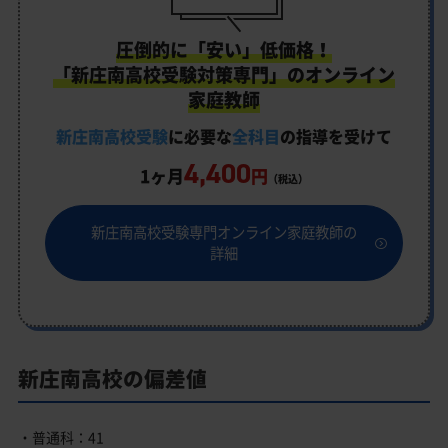
圧倒的に「安い」低価格！
「新庄南高校受験対策専門」のオンライン
家庭教師
新庄南高校受験
に必要な
全科目
の指導を受けて
4,400
1ヶ月
円
（税込）
新庄南高校受験専門オンライン家庭教師の
詳細
新庄南高校の偏差値
・普通科：41