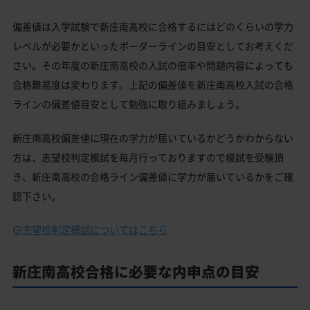
偏差値は入学試験で新庄南高校に合格するにはどのくらいの学力
レベルが必要かといったボーダーラインの目安としてお考えくだ
さい。その年度の新庄南高校の入試の倍率や問題内容によっても
合格難易度は変わります。上記の偏差値を新庄南高校入試の合格
ラインの偏差値目安として勉強に取り組みましょう。
新庄南高校偏差値に現在の学力が届いているかどうかわからない
方は、志望校判定模試を毎月行っておりますので模試を受験頂
き、新庄南高校の合格ライン偏差値に学力が届いているかをご確
認下さい。
志望校判定模試についてはこちら
新庄南高校合格に必要な内申点の目安