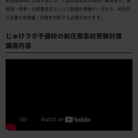
新庄南高校に合格するには、入試問題自体の傾向・難易度や、偏
差値・倍率・合格最低点といった数値の情報データから、総合的
に必要な勉強量・内容を判断する必要があります。
じゅけラボ予備校の新庄南高校受験対策
講座内容