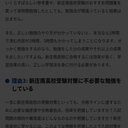
いくらすばらしい参考書や、新庄南高校受験のおすすめ問題集を
買って長時間勉強したとしても、勉強法が間違っていると結果は
出ません。
また、正しい勉強のやり方が分かっていないと、本当なら1時間
で済む内容が2時間、3時間もかかってしまうことになります。せ
っかく勉強をするのなら、勉強をした分の成果やそれ以上の成果
を出したいですよね。新庄南高校に合格するには効率が良く、学
習効果の高い、正しい学習法を身に付ける必要があります。
理由3:
新庄南高校受験対策に不必要な勉強を
している
一言に新庄南高校の受験対策といっても、合格ラインに達するた
めに必要な偏差値や合格最低点、倍率を把握していますか？入試
問題の傾向や難易度はどんなものなのか把握していますか？新庄
南高校に受かるには、このような情報を把握した上で入試対策を