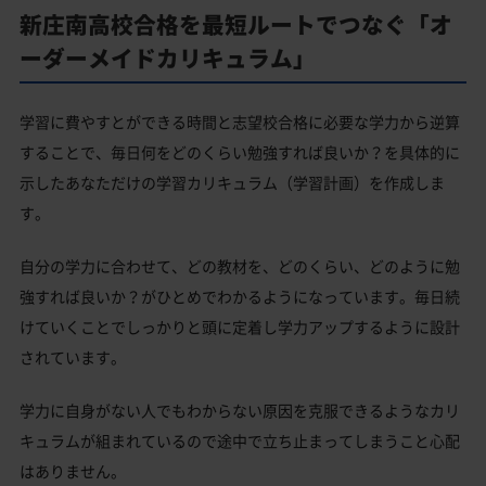
新庄南高校合格を最短ルートでつなぐ「オ
ーダーメイドカリキュラム」
学習に費やすとができる時間と志望校合格に必要な学力から逆算
することで、毎日何をどのくらい勉強すれば良いか？を具体的に
示したあなただけの学習カリキュラム（学習計画）を作成しま
す。
自分の学力に合わせて、どの教材を、どのくらい、どのように勉
強すれば良いか？がひとめでわかるようになっています。毎日続
けていくことでしっかりと頭に定着し学力アップするように設計
されています。
学力に自身がない人でもわからない原因を克服できるようなカリ
キュラムが組まれているので途中で立ち止まってしまうこと心配
はありません。