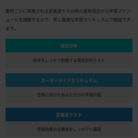
要所ごとに実施される定着度やその時の進捗具合から学習スケジ
ュールを調整するので、常に最適な学習カリキュラムで勉強でき
ます。
現状分析
弱点をしっかり把握する
現状分析テスト
オーダーメイドカリキュラム
合格に向けたあなただけの
学習計画
定着度テスト
学習効果の定着度を
しっかりと確認