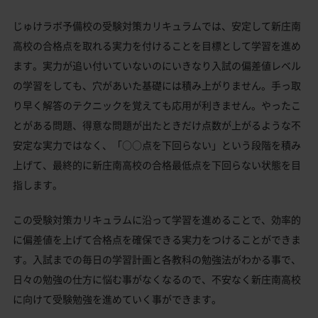
じゅけラボ予備校の受験対策カリキュラムでは、安定して新庄南
高校の合格点を取れる実力を付けることを目標として学習を進め
ます。実力が追い付いていないのにいきなり入試の偏差値レベル
の学習をしても、穴があいた基礎には積み上がりません。手っ取
り早く解答のテクニックを覚えても応用が利きません。やったこ
とがある問題、得意な問題が出たときだけ点数が上がるような不
安定な実力ではなく、「○○点を下回らない」という段階を積み
上げて、最終的に新庄南高校の合格最低点を下回らない状態を目
指します。
この受験対策カリキュラムに沿って学習を進めることで、効率的
に偏差値を上げて合格点を確保できる実力をつけることができま
す。入試までの毎日の学習計画と各教科の勉強法がわかる事で、
日々の勉強の仕方に悩む事がなくなるので、不安なく新庄南高校
に向けて受験勉強を進めていく事ができます。