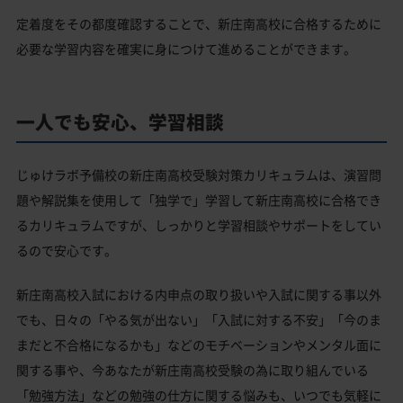
定着度をその都度確認することで、新庄南高校に合格するために
必要な学習内容を確実に身につけて進めることができます。
一人でも安心、学習相談
じゅけラボ予備校の新庄南高校受験対策カリキュラムは、演習問
題や解説集を使用して「独学で」学習して新庄南高校に合格でき
るカリキュラムですが、しっかりと学習相談やサポートをしてい
るので安心です。
新庄南高校入試における内申点の取り扱いや入試に関する事以外
でも、日々の「やる気が出ない」「入試に対する不安」「今のま
まだと不合格になるかも」などのモチベーションやメンタル面に
関する事や、今あなたが新庄南高校受験の為に取り組んでいる
「勉強方法」などの勉強の仕方に関する悩みも、いつでも気軽に