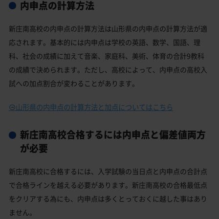
内申点の計算方法
新庄南高校の内申点の計算方法は山形県の内申点の計算方法が適
応されます。基本的には内申点は学校の英語、数学、国語、理
科、社会の成績に加えて音楽、家庭科、美術、体育の合計9教科
の成績で決められます。ただし、高校によって、内申点の高校入
試への加点割合が変わることがあります。
山形県の内申点の計算方法と加点についてはこちら
新庄南高校合格するには内申点と偏差値両方
が必要
新庄南高校に合格するには、入学試験の当日点と内申点の合計点
で合格ラインを越える必要があります。新庄南高校の合格最低点
をクリアする為にも、内申点は多くとっておくに越した事はあり
ません。