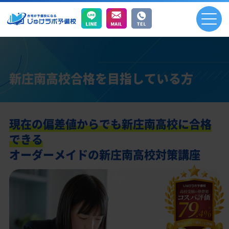
新庄南高校合格を目指している方
現在の偏差値からでも新庄南高校に合格
できる
オーダーメイドの新庄南高校対策講座