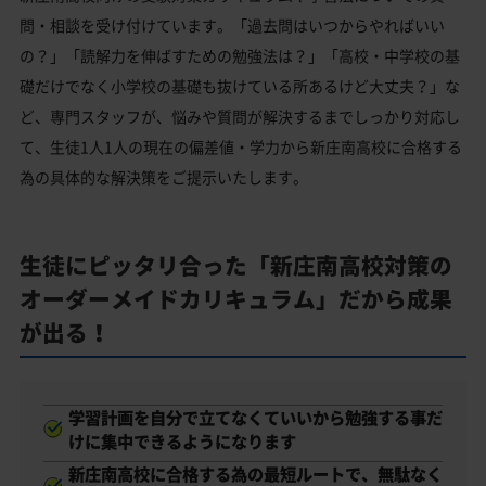
問・相談を受け付けています。「過去問はいつからやればいい
の？」「読解力を伸ばすための勉強法は？」「高校・中学校の基
礎だけでなく小学校の基礎も抜けている所あるけど大丈夫？」な
ど、専門スタッフが、悩みや質問が解決するまでしっかり対応し
て、生徒1人1人の現在の偏差値・学力から新庄南高校に合格する
為の具体的な解決策をご提示いたします。
生徒にピッタリ合った「新庄南高校対策の
オーダーメイドカリキュラム」だから成果
が出る！
学習計画を自分で立てなくていいから勉強する事だ
けに集中できるようになります
新庄南高校に合格する為の最短ルートで、無駄なく