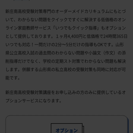
新庄南高校受験対策専門のオーダーメイドカリキュラムにもとづ
いて、わからない問題をクイックですぐに解決する低価格のオン
ライン家庭教師サービス「いつでもクイック指導」もオプション
として提供しております。１ヶ月4,400円と低価格で24時間365日
いつでも対応！一問だけの2分〜5分だけの指導もOKです。山形
県公立高校入試の過去問のわからない問題や小論文（作文）の添
削指導だけでなく、学校の定期スト対策でわからない問題も解決
します。併願する山形県の私立高校の受験対策も同時に対応が可
能です。
新庄南高校受験対策講座をお申し込みの方のみに提供しているオ
プションサービスになります。
オプション