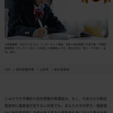
※調査概要：2025/7/18–9/3、インターネット調査、対象＝高校受験で子供が塾・予備校・
家庭教師（オンライン含む）を利用した保護者 n=375。表示比率は「安い・やや安い・妥
当」合計。
TOP
高校受験対策
山形県
新庄南高校
じゅけラボ予備校の高校受験対策講座は、もし、今あなたが新庄
南高校に偏差値が足りない状態でも、あなたの今の学力・偏差値
から新庄南高校に合格出来る学力と偏差値を身に付ける事が出来