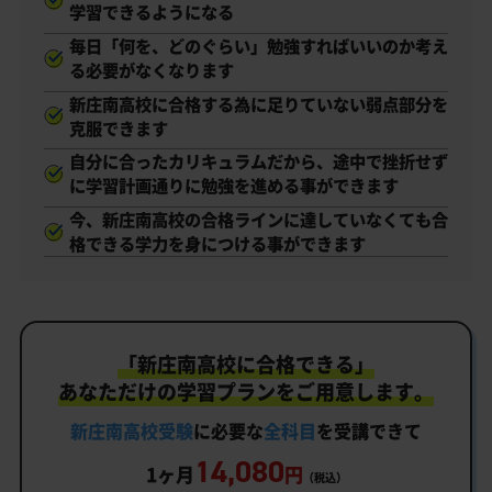
学習できるようになる
毎日「何を、どのぐらい」勉強すればいいのか考え
る必要がなくなります
新庄南高校に合格する為に足りていない弱点部分を
克服できます
自分に合ったカリキュラムだから、途中で挫折せず
に学習計画通りに勉強を進める事ができます
今、新庄南高校の合格ラインに達していなくても合
格できる学力を身につける事ができます
「新庄南高校に合格できる」
あなただけの学習プランをご用意します。
新庄南高校受験
に必要な
全科目
を受講できて
14,080
1ヶ月
円
（税込）