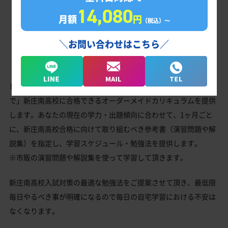
14,080
月額
円
（税込）〜
＼お問い合わせはこちら／
じゅけラボ予備校は、教室で授業を受ける形式ではなく「独学
で」新庄南高校に合格できるオーダーメイドカリキュラムを提供
します。あなたの現在の学力・出題傾向に合わせて、1ヶ月ごと
に、新庄南高校合格に向けて取り組むべき参考書（演習問題や解
説集）を指定し、学習スケジュール・勉強法を提供します。
※市販の演習問題や解説集を使って学習して頂きます。
新庄南高校入試対策の最適な勉強法をご提案させて頂き、最低限
毎日やるべき事が明確になるので毎日の自宅学習における不安は
なくなります。