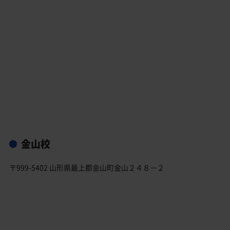
金山校
〒999-5402 山形県最上郡金山町金山２４８－２