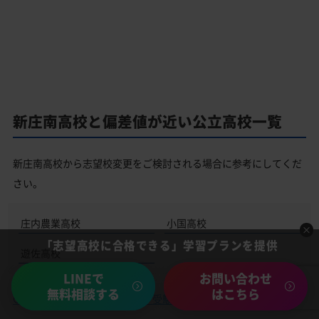
新庄南高校と偏差値が近い公立高校一覧
新庄南高校から志望校変更をご検討される場合に参考にしてくだ
さい。
庄内農業高校
小国高校
「志望高校に合格できる」学習プランを提供
遊佐高校
LINEで
お問い合わせ
無料相談する
はこちら
山形県の公立高校受験情報・受験対策はこちら