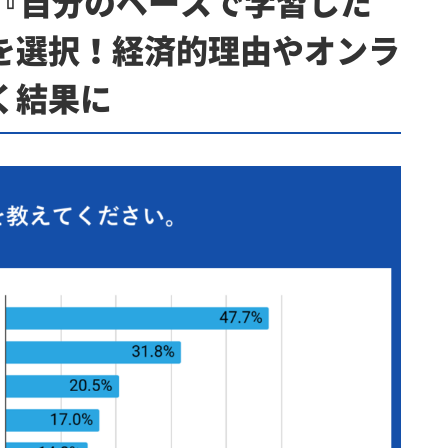
が『自分のペースで学習した
を選択！経済的理由やオンラ
く結果に