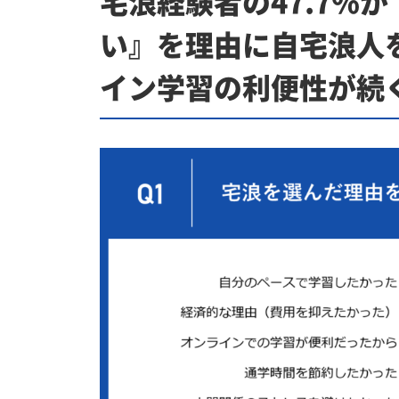
宅浪経験者の47.7％
い』を理由に自宅浪人
イン学習の利便性が続