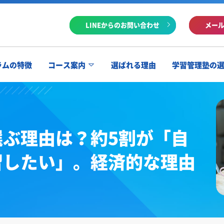
LINEからのお問い合わせ
メー
ラムの特徴
コース案内
選ばれる理由
学習管理塾の
ぶ理由は？約5割が「自
習したい」。経済的な理由