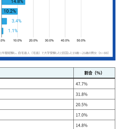
割合（%）
47.7%
31.8%
20.5%
17.0%
14.8%