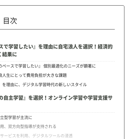
目次
ースで学習したい』を理由に自宅浪人を選択！経済的
く結果に
分のペースで学習したい』 個別最適化のニーズが顕著に
、浪人生にとって費用負担が大きな課題
性』を理由に、デジタル学習時代の新しいスタイル
での自主学習』を選択！オンライン学習や学習支援サ
自立型学習が主流に
活用、双方向型指導が支持される
援サービスを利用、デジタルツールの浸透