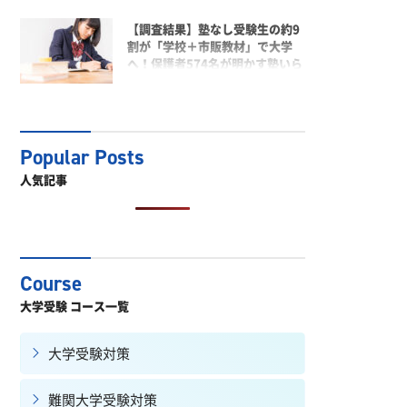
という調査結果。
【調査結果】塾なし受験生の約9
割が「学校＋市販教材」で大学
へ！保護者574名が明かす塾いら
ずの勉強法とは
人気記事
大学受験 コース一覧
大学受験対策
難関大学受験対策