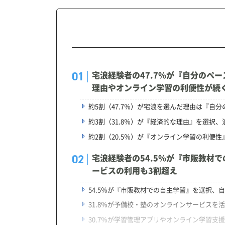
宅浪経験者の47.7％が『自分のペ
理由やオンライン学習の利便性が続
約5割（47.7％）が宅浪を選んだ理由は『自
約3割（31.8％）が『経済的な理由』を選択
約2割（20.5％）が『オンライン学習の利便
宅浪経験者の54.5％が『市販教材
ービスの利用も3割超え
54.5％が『市販教材での自主学習』を選択、
31.8％が予備校・塾のオンラインサービスを
30.7％が学習管理アプリやオンライン学習支