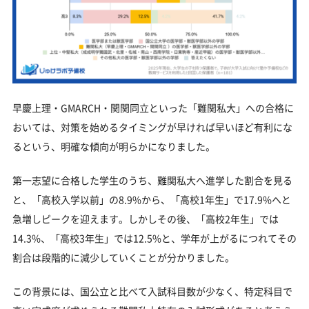
早慶上理・GMARCH・関関同立といった「難関私大」への合格に
おいては、対策を始めるタイミングが早ければ早いほど有利にな
るという、明確な傾向が明らかになりました。
第一志望に合格した学生のうち、難関私大へ進学した割合を見る
と、「高校入学以前」の8.9%から、「高校1年生」で17.9%へと
急増しピークを迎えます。しかしその後、「高校2年生」では
14.3%、「高校3年生」では12.5%と、学年が上がるにつれてその
割合は段階的に減少していくことが分かりました。
この背景には、国公立と比べて入試科目数が少なく、特定科目で