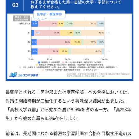
最難関とされる「医学部または獣医学部」への合格においては、
対策の開始時期が二極化するという興味深い結果が出ました。
「高校入学以前」から始めた層が8.9%を占める一方、「高校3年
生」から始めた層も8.3%存在します。
前者は、長期間にわたる綿密な学習計画で合格を目指す王道のス