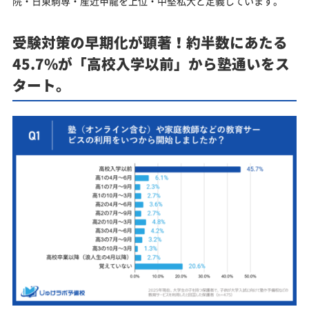
院・日東駒専・産近甲龍を上位・中堅私大と定義しています。
受験対策の早期化が顕著！約半数にあたる
45.7%が「高校入学以前」から塾通いをス
タート。