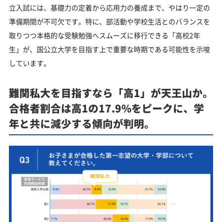
立入試には、基礎力の定着から応用力の養成まで、やはり一定の
準備期間が不可欠です。特に、部活動や学校生活とのバランスを
取りつつ本格的な受験勉強へスムーズに移行できる「高校2年
生」が、国公立大学を目指す上で重要な時期である可能性を示唆
しています。
難関私大を目指すなら「高1」が天王山か。
合格者割合は高1の17.9%をピークに、学
年と共に減少する傾向が判明。