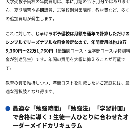
大学受験予備校の年間費用は、単に月謝の12ヶ月分ではありませ
ん。夏期講習や冬期講習、志望校別対策講座、教材費など、多く
の追加費用が発生します。
これに対して、
じゅけラボ予備校は月額を通年で計算しただけの
シンプルでリーズナブルな料金設定なので、年間費用は約19万
5,360円〜22万1,760円
（
最難関コース・医学部コースは特別料
金が別途発生）です。年間の費用を大幅に抑えることが可能で
す。
教育の質を維持しつつ、年間コストを削減したいご家庭には、最
適な選択肢となり得ます。
最適な「勉強時間」「勉強法」「学習計画」
で合格に導く！生徒一人ひとりに合わせたオ
ーダーメイドカリキュラム