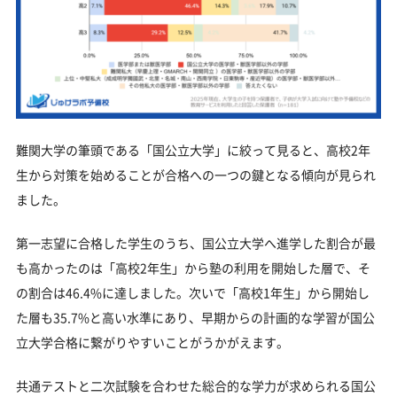
難関大学の筆頭である「国公立大学」に絞って見ると、高校2年
生から対策を始めることが合格への一つの鍵となる傾向が見られ
ました。
第一志望に合格した学生のうち、国公立大学へ進学した割合が最
も高かったのは「高校2年生」から塾の利用を開始した層で、そ
の割合は46.4%に達しました。次いで「高校1年生」から開始し
た層も35.7%と高い水準にあり、早期からの計画的な学習が国公
立大学合格に繋がりやすいことがうかがえます。
共通テストと二次試験を合わせた総合的な学力が求められる国公