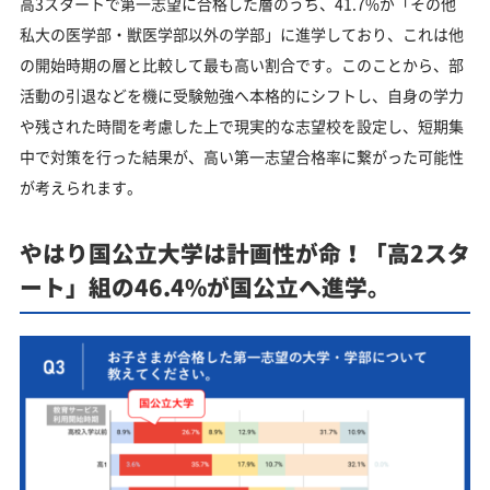
高3スタートで第一志望に合格した層のうち、41.7%が「その他
私大の医学部・獣医学部以外の学部」に進学しており、これは他
の開始時期の層と比較して最も高い割合です。このことから、部
活動の引退などを機に受験勉強へ本格的にシフトし、自身の学力
や残された時間を考慮した上で現実的な志望校を設定し、短期集
中で対策を行った結果が、高い第一志望合格率に繋がった可能性
が考えられます。
​​やはり国公立大学は計画性が命！「高2スタ
ート」組の46.4%が国公立へ進学。