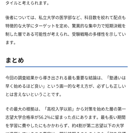
タイルと考えられます。
後者については、私立大学の医学部など、科目数を絞れて配点も
特徴的な大学にターゲットを定め、驚異的な集中力で短期決戦を
制した層である可能性が考えられ、受験戦略の多様性を示してい
ます。
まとめ
今回の調査結果から導き出される最も重要な結論は、「塾通いは
早く始めるほど良い」という画一的な考え方が、必ずしも正しい
とは言えないということです。
その最大の根拠は、「高校入学以前」から対策を始めた層の第一
志望大学合格率が56.2%に留まった点にあります。最も長い期間
を学習に費やしたにもかかわらず、約4割が第二志望以下の大学