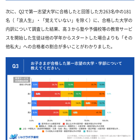
次に、Q2で第一志望大学に合格したと回答した方263名中の181
名（「浪人生」・「覚えていない」を除く）に、合格した大学の
内訳について調査した結果、高３から塾や予備校等の教育サービ
スを開始した生徒は他の学年からスタートした場合よりも「その
他私大」への合格者の割合が多いことがわかりました。