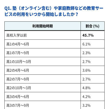
Q1. 塾（オンライン含む）や家庭教師などの教育サー
ビスの利用をいつから開始しましたか？
利用開始時期
割合 (%)
高校入学以前
45.7%
高1の4月～6月
6.1%
高1の7月～9月
2.3%
高1の10月～3月
2.7%
高2の4月～6月
3.6%
高2の7月～9月
2.7%
高2の10月～3月
4.8%
高3の4月～6月
4.2%
高3の7月～9月
3.2%