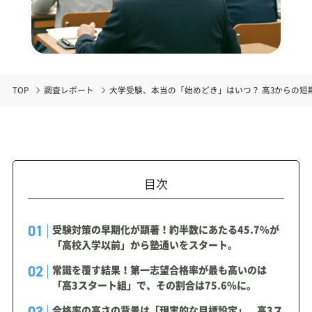
TOP
調査レポート
大学受験、本当の「始めどき」はいつ？ 高3からの短
目次
受験対策の早期化が顕著！約半数にあたる45.7%が
「高校入学以前」から塾通いをスタート。
常識を覆す結果！第一志望合格率が最も高いのは
「高3スタート組」で、その割合は75.6%に。
合格率の高さの背景は「現実的な目標設定」。高3ス