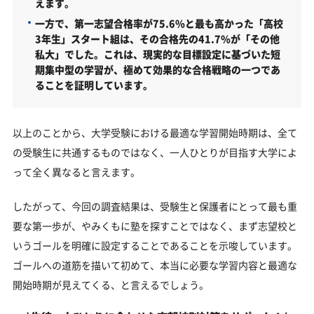
えます。
一方で、第一志望合格率が75.6%と最も高かった「高校
3年生」スタート組は、その合格先の41.7%が「その他
私大」でした。これは、現実的な目標設定に基づいた短
期集中型の学習が、極めて効果的な合格戦略の一つであ
ることを証明しています。
以上のことから、大学受験における最適な学習開始時期は、全て
の受験生に共通するものではなく、一人ひとりが目指す大学によ
って全く異なると言えます。
したがって、今回の調査結果は、受験生と保護者にとって最も重
要な第一歩が、やみくもに塾を探すことではなく、まず志望校と
いうゴールを明確に設定することであることを示唆しています。
ゴールへの道筋を描いて初めて、本当に必要な学習内容と最適な
開始時期が見えてくる、と言えるでしょう。