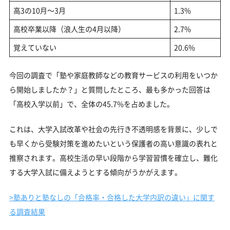
高3の10月～3月
1.3%
高校卒業以降（浪人生の4月以降）
2.7%
覚えていない
20.6%
今回の調査で「塾や家庭教師などの教育サービスの利用をいつか
ら開始しましたか？」と質問したところ、最も多かった回答は
「高校入学以前」で、全体の45.7%を占めました。
これは、大学入試改革や社会の先行き不透明感を背景に、少しで
も早くから受験対策を進めたいという保護者の高い意識の表れと
推察されます。高校生活の早い段階から学習習慣を確立し、難化
する大学入試に備えようとする傾向がうかがえます。
>塾ありと塾なしの「合格率・合格した大学内訳の違い」に関す
る調査結果