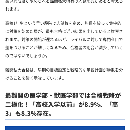
高い完成度が求められる難関私大特有の入試形式があると考えら
れます。
高校1年生という早い段階で志望校を定め、科目を絞って集中的
に対策を始めた層が、最も合格に近い結果を出していると推察さ
れます。対策の開始が遅れるほど、ライバルに対して専門科目で
差をつけることが難しくなるため、合格者の割合が減少していく
のではないでしょうか。
難関私大合格は、早期の目標設定と戦略的な学習計画が勝敗を分
けることを強く示唆しています。
最難関の医学部・獣医学部では合格戦略が
二極化！「高校入学以前」が8.9%、「高
3」も8.3%存在。