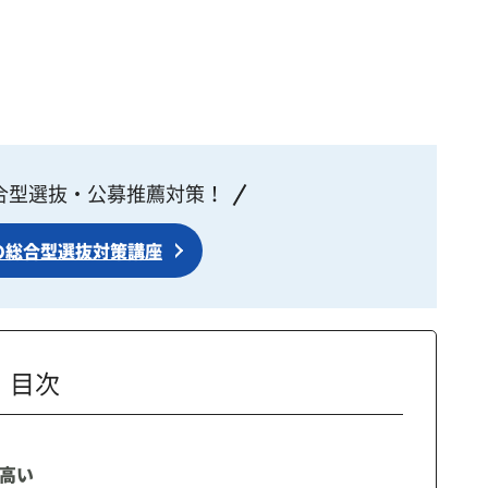
合型選抜・公募推薦対策！
の総合型選抜対策講座
目次
高い