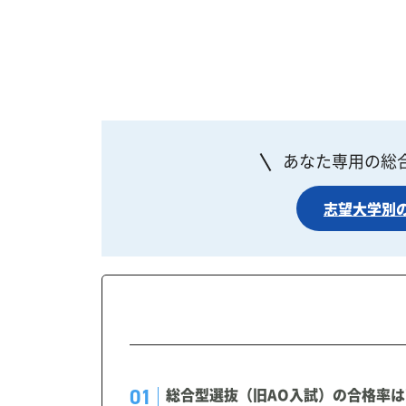
あなた専用の総
志望大学別
総合型選抜（旧AO入試）の合格率は