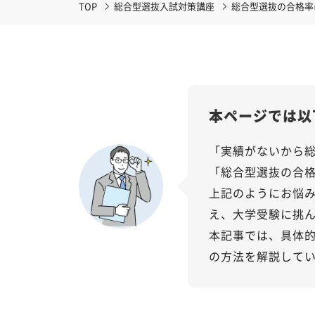
TOP
総合型選抜入試対策講座
総合型選抜の合格率
本ページでは以
「実績がないから
「総合型選抜の合
上記のようにお悩
え、大学受験に挑
本記事では、具体
の方法を解説して