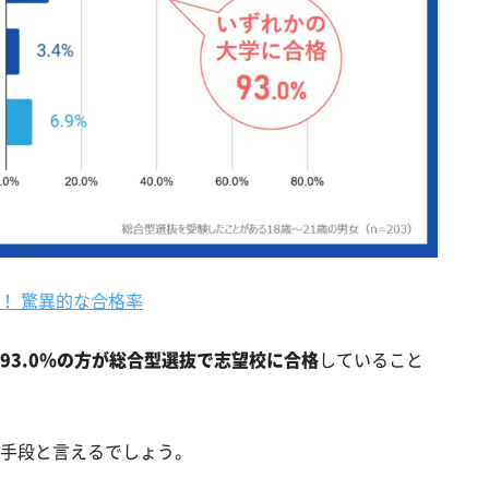
！ 驚異的な合格率
93.0％の方が総合型選抜で志望校に合格
していること
手段と言えるでしょう。