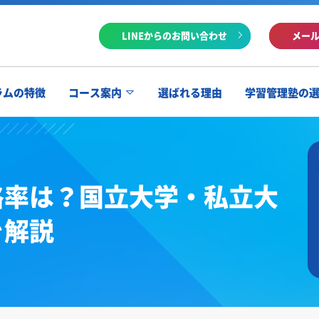
LINEからのお問い合わせ
メー
ラムの特徴
コース案内
選ばれる理由
学習管理塾の
格率は？国立大学・私立大
を解説