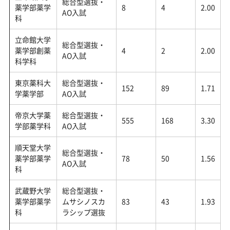
総合型選抜・
薬学部薬学
8
4
2.00
AO入試
科
立命館大学
総合型選抜・
薬学部創薬
4
2
2.00
AO入試
科学科
東京薬科大
総合型選抜・
152
89
1.71
学薬学部
AO入試
帝京大学薬
総合型選抜・
555
168
3.30
学部薬学科
AO入試
順天堂大学
総合型選抜・
薬学部薬学
78
50
1.56
AO入試
科
武蔵野大学
総合型選抜・
薬学部薬学
ムサシノスカ
83
43
1.93
科
ラシップ選抜