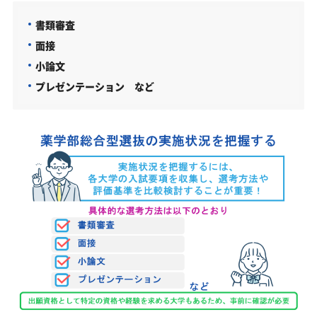
書類審査
面接
小論文
プレゼンテーション など