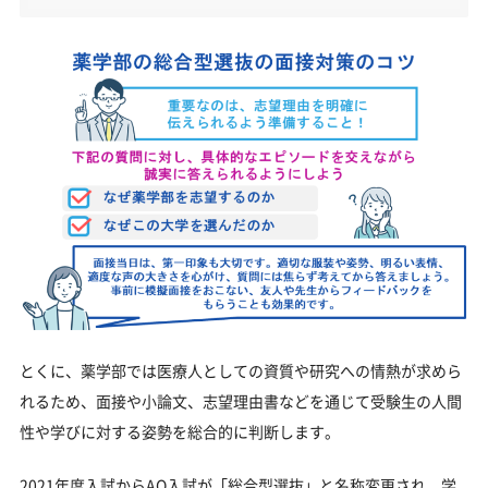
とくに、薬学部では医療人としての資質や研究への情熱が求めら
れるため、面接や小論文、志望理由書などを通じて受験生の人間
性や学びに対する姿勢を総合的に判断します。
2021年度入試からAO入試が「総合型選抜」と名称変更され、学