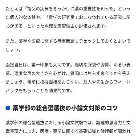
たとえば「祖父の病気をきっかけに薬の重要性を知った」といっ
た個人的な体験や、「貴学の研究室でおこなわれている研究に関
心がある」といった明確な志望理由が評価されます。
また、薬学や医療に関する時事問題もチェックしておくとよいで
しょう。
面接当日は、第一印象も大切です。適切な服装や姿勢、明るい表
情、適度な声の大きさを心がけ、質問には焦らず考えてから答え
ましょう。事前に模擬面接をおこない、友人や先生からフィード
バックをもらうことも効果的です。
薬学部の総合型選抜の小論文対策のコツ
薬学部の総合型選抜における小論文試験では、論理的思考力と文
章表現力に加え、医療・薬学に関する基礎知識と倫理観が問われ