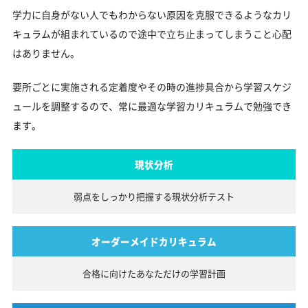
学力に自身がない人でもわからない原因を克服できるようなカリ
キュラムが組まれているので途中で立ち止まってしまうこと心配
はありません。
要所ごとに実施される定着度やその時の進捗具合から学習スケジ
ュールを調整するので、常に最適な学習カリキュラムで勉強でき
ます。
現状分析
弱点をしっかり把握する
現状分析テスト
オーダーメイドカリキュラム
合格に向けたあなただけの
学習計画