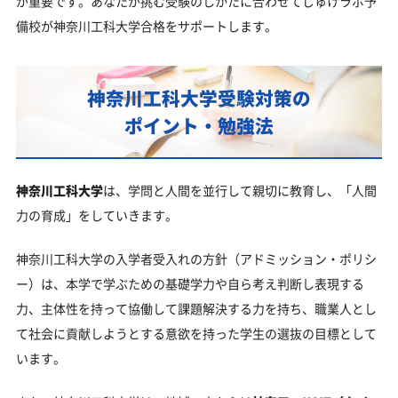
が重要です。あなたが挑む受験のしかたに合わせてじゅけラボ予
備校が神奈川工科大学合格をサポートします。
神奈川工科大学受験対策の
ポイント・勉強法
神奈川工科大学
は、学問と人間を並行して親切に教育し、「人間
力の育成」をしていきます。
神奈川工科大学の入学者受入れの方針（アドミッション・ポリシ
ー）は、本学で学ぶための基礎学力や自ら考え判断し表現する
力、主体性を持って協働して課題解決する力を持ち、職業人とし
て社会に貢献しようとする意欲を持った学生の選抜の目標として
います。