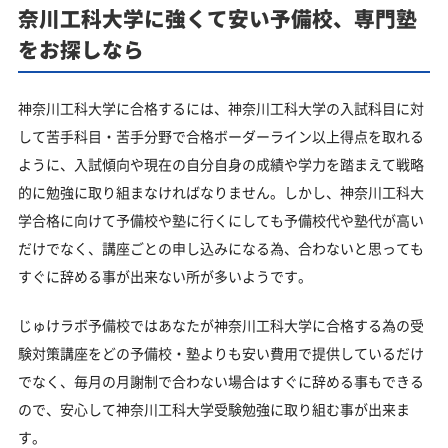
奈川工科大学に強くて安い予備校、専門塾
をお探しなら
神奈川工科大学に合格するには、神奈川工科大学の入試科目に対
して苦手科目・苦手分野で合格ボーダーライン以上得点を取れる
ように、入試傾向や現在の自分自身の成績や学力を踏まえて戦略
的に勉強に取り組まなければなりません。しかし、神奈川工科大
学合格に向けて予備校や塾に行くにしても予備校代や塾代が高い
だけでなく、講座ごとの申し込みになる為、合わないと思っても
すぐに辞める事が出来ない所が多いようです。
じゅけラボ予備校ではあなたが神奈川工科大学に合格する為の受
験対策講座をどの予備校・塾よりも安い費用で提供しているだけ
でなく、毎月の月謝制で合わない場合はすぐに辞める事もできる
ので、安心して神奈川工科大学受験勉強に取り組む事が出来ま
す。