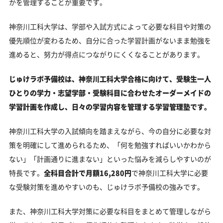
かを管理することが重要です。
神奈川工科大学は、学部や入試方式によって必要な科目や対策の
優先順位が変わるため、自分に合った学習計画がないまま勉強を
進めると、努力が得点につながりにくくなることがあります。
じゅけラボ予備校は、神奈川工科大学合格に向けて、受験生一人
ひとりの学力・志望学部・受験科目に合わせたオーダーメイドの
学習計画を作成し、日々の学習内容を管理する学習管理塾です。
神奈川工科大学の入試傾向を踏まえながら、今の自分に必要な対
策を明確にして進められるため、「何を勉強すればいいかわから
ない」「計画通りに進まない」といった悩みを減らしやすいのが
特長です。
全科目合計で月額16,280円
で神奈川工科大学に必要
な受験対策を進めやすいのも、じゅけラボ予備校の強みです。
また、神奈川工科大学対策に必要な科目をまとめて管理しながら