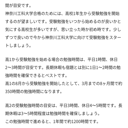
間が目安です。
神奈川工科大学合格のためには、高校1年生から受験勉強を開始
するのが望ましいです。受験勉強をいつから始めるのが良いかと
気にする高校生が多いですが、思い立った時か初め時です。少し
ずつで良いので今から神奈川工科大学に向けて受験勉強をスター
トしましょう。
高1から受験勉強を始める場合の勉強時間は、平日1時間、休日
2〜3時間が目安です。長期休暇も宿題とは別に1日1〜2時間の勉
強時間を確保できるとベストです。
高1の8月から受験勉強を開始したとして、3月までの8ヶ月間で約
350時間の勉強時間になります。
高2の受験勉強時間の目安は、平日3時間、休日4〜5時間です。長
期休暇は3〜5時間程度は勉強時間を確保しましょう。
この勉強時間で進めると、1年間で約1200時間です。