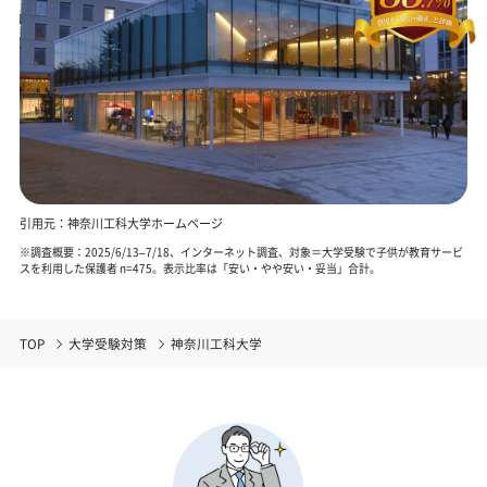
引用元：神奈川工科大学ホームページ
※調査概要：2025/6/13–7/18、インターネット調査、対象＝大学受験で子供が教育サービ
スを利用した保護者 n=475。表示比率は「安い・やや安い・妥当」合計。
TOP
大学受験対策
神奈川工科大学