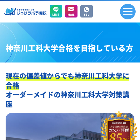
神奈川工科大学合格を目指している方
現在の偏差値からでも神奈川工科大学に
合格
オーダーメイドの神奈川工科大学対策講
座