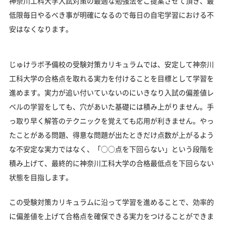
神奈川工科大学入試対策の最適な勉強法をご提案させて頂き、最
低限毎日やるべき事が明確になるので毎日の自宅学習における不
安はなくなります。
じゅけラボ予備校の受験対策カリキュラムでは、安定して神奈川
工科大学の合格点を取れる実力を付けることを目標として学習を
進めます。実力が追い付いていないのにいきなり入試の偏差値レ
ベルの学習をしても、穴があいた基礎には積み上がりません。手
っ取り早く解答のテクニックを覚えても応用が利きません。やっ
たことがある問題、得意な問題が出たときだけ点数が上がるよう
な不安定な実力ではなく、「○○点を下回らない」という段階を
積み上げて、最終的に神奈川工科大学の合格最低点を下回らない
状態を目指します。
この受験対策カリキュラムに沿って学習を進めることで、効率的
に偏差値を上げて合格点を確保できる実力をつけることができま