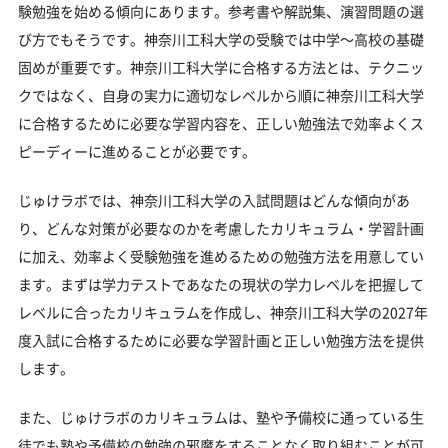
験勉強を始める傾向にあります。参考書や解説集、演習問題の選
び方でもそうです。神奈川工科大学の受験では中学～高校の基礎
固めが重要です。神奈川工科大学に合格する方法とは、テクニッ
クではなく、自身の実力に適切なレベルから順に神奈川工科大学
に合格するために必要な学習内容を、正しい勉強法で効率よくス
ピーディーに進めることが必要です。
じゅけラボでは、神奈川工科大学の入試問題はどんな傾向があ
り、どんな対策が必要なのかを考慮したカリキュラム・学習計画
に加え、効率よく受験勉強を進めるための勉強方法を用意してい
ます。まずは学力テストであなたの現状の学力レベルを把握して
レベルに合ったカリキュラムを作成し、神奈川工科大学の2027年
度入試に合格するために必要な学習計画と正しい勉強方法を提供
します。
また、じゅけラボのカリキュラムは、塾や予備校に通っている生
徒でも塾や予備校の勉強の邪魔をすることなく取り組むことが可