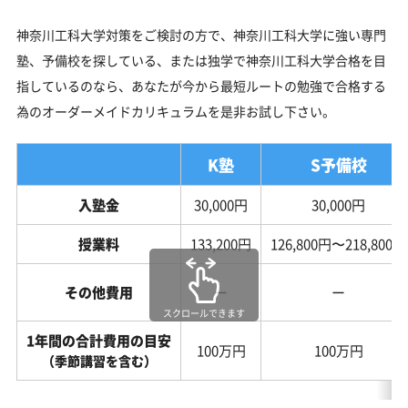
神奈川工科大学対策をご検討の方で、神奈川工科大学に強い専門
塾、予備校を探している、または独学で神奈川工科大学合格を目
指しているのなら、あなたが今から最短ルートの勉強で合格する
為のオーダーメイドカリキュラムを是非お試し下さい。
K塾
S予備校
入塾金
30,000円
30,000円
授業料
133,200円
126,800円〜218,800円
その他費用
ー
ー
スクロールできます
1年間の合計費用の目安
100万円
100万円
（季節講習を含む）