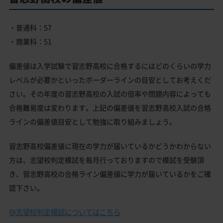
・普通科：57
・商業科：51
偏差値は入学試験で習志野高校に合格するにはどのくらいの学力
レベルが必要かといったボーダーラインの目安としてお考えくだ
さい。その年度の習志野高校の入試の倍率や問題内容によっても
合格難易度は変わります。上記の偏差値を習志野高校入試の合格
ラインの偏差値目安として勉強に取り組みましょう。
習志野高校偏差値に現在の学力が届いているかどうかわからない
方は、志望校判定模試を毎月行っておりますので模試を受験頂
き、習志野高校の合格ライン偏差値に学力が届いているかをご確
認下さい。
志望校判定模試についてはこちら