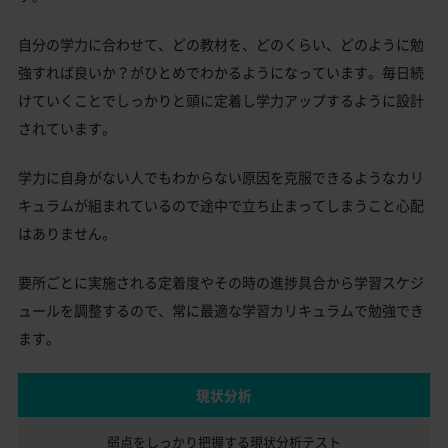
自分の学力に合わせて、どの教材を、どのくらい、どのように勉
強すれば良いか？がひとめでわかるようになっています。毎日続
けていくことでしっかりと頭に定着し学力アップするように設計
されています。
学力に自身がない人でもわからない原因を克服できるようなカリ
キュラムが組まれているので途中で立ち止まってしまうこと心配
はありません。
要所ごとに実施される定着度やその時の進捗具合から学習スケジ
ュールを調整するので、常に最適な学習カリキュラムで勉強でき
ます。
現状分析
弱点をしっかり把握する
現状分析テスト