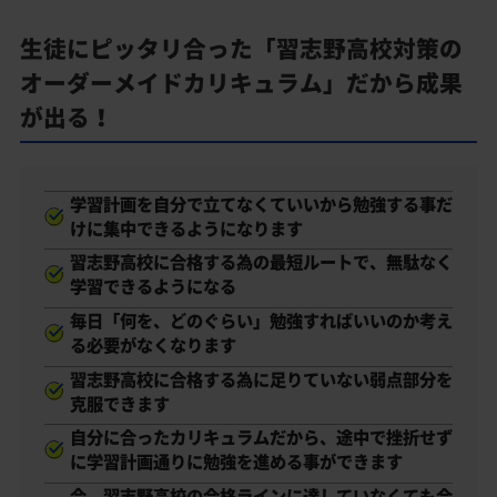
生徒にピッタリ合った「習志野高校対策の
オーダーメイドカリキュラム」だから成果
が出る！
学習計画を自分で立てなくていいから勉強する事だ
けに集中できるようになります
習志野高校に合格する為の最短ルートで、無駄なく
学習できるようになる
毎日「何を、どのぐらい」勉強すればいいのか考え
る必要がなくなります
習志野高校に合格する為に足りていない弱点部分を
克服できます
自分に合ったカリキュラムだから、途中で挫折せず
に学習計画通りに勉強を進める事ができます
今、習志野高校の合格ラインに達していなくても合