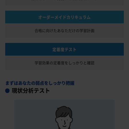
オーダーメイドカリキュラム
合格に向けたあなただけの
学習計画
定着度テスト
学習効果の定着度を
しっかりと確認
まずはあなたの弱点をしっかり把握
現状分析テスト