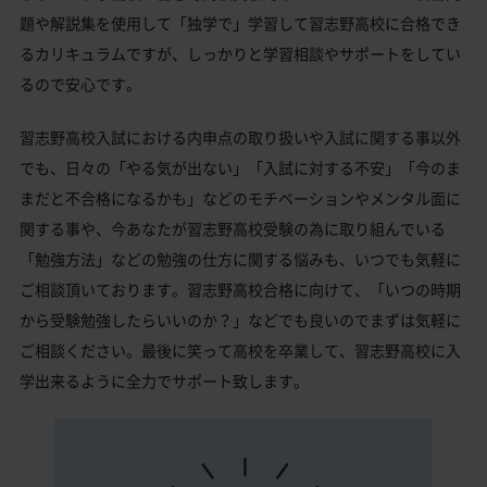
題や解説集を使用して「独学で」学習して習志野高校に合格でき
るカリキュラムですが、しっかりと学習相談やサポートをしてい
るので安心です。
習志野高校入試における内申点の取り扱いや入試に関する事以外
でも、日々の「やる気が出ない」「入試に対する不安」「今のま
まだと不合格になるかも」などのモチベーションやメンタル面に
関する事や、今あなたが習志野高校受験の為に取り組んでいる
「勉強方法」などの勉強の仕方に関する悩みも、いつでも気軽に
ご相談頂いております。習志野高校合格に向けて、「いつの時期
から受験勉強したらいいのか？」などでも良いのでまずは気軽に
ご相談ください。最後に笑って高校を卒業して、習志野高校に入
学出来るように全力でサポート致します。