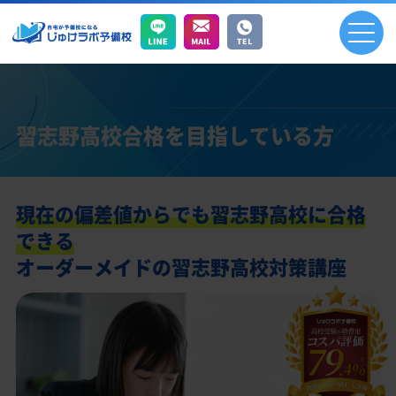
習志野高校合格を目指している方
現在の偏差値からでも習志野高校に合格
できる
オーダーメイドの習志野高校対策講座