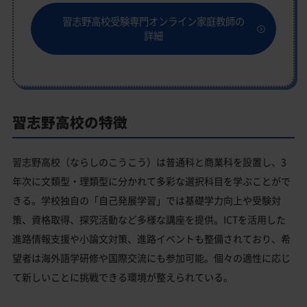
習志野高校受験専門オンライン家庭教師の
詳細
習志野高校の特徴
習志野高校（ならしのこうこう）は普通科と商業科を設置し、3
年次に文類型・理類型に分かれて多彩な選択科目を学ぶことがで
きる。学校独自の「自己発展学習」では基礎学力向上や受験対
策、資格取得、探究活動など多様な講座を提供。ICTを活用した
進路情報支援や小論文対策、進路イベントも整備されており、希
望者は海外語学研修や国際交流にも参加可能。個々の適性に応じ
て新しいことに挑戦できる環境が整えられている。