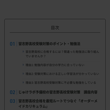
目次
習志野高校受験対策のポイント・勉強法
習志野高校に合格するには？間違った勉強法に取り組ん
でいませんか？
理由1: 勉強内容が自分の学力に合っていない
理由2: 受験対策における正しい学習法が分かっていない
理由3: 習志野高校受験対策に不必要な勉強をしている
じゅけラボ予備校の習志野高校受験対策 講座内容
習志野高校合格を最短ルートでつなぐ「オーダーメ
イドカリキュラム」