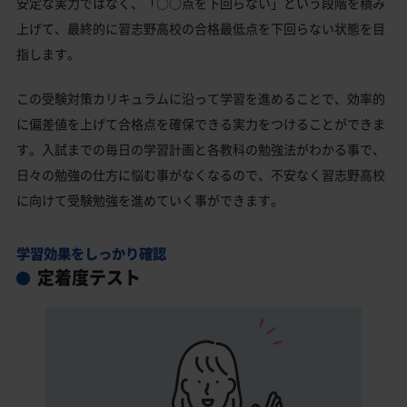
安定な実力ではなく、「○○点を下回らない」という段階を積み
上げて、最終的に習志野高校の合格最低点を下回らない状態を目
指します。
この受験対策カリキュラムに沿って学習を進めることで、効率的
に偏差値を上げて合格点を確保できる実力をつけることができま
す。入試までの毎日の学習計画と各教科の勉強法がわかる事で、
日々の勉強の仕方に悩む事がなくなるので、不安なく習志野高校
に向けて受験勉強を進めていく事ができます。
学習効果をしっかり確認
定着度テスト