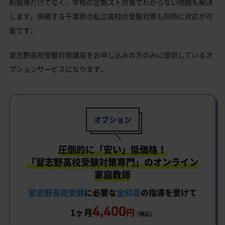
削指導だけでなく、学校の定期スト対策でわからない問題も解決
します。併願する千葉県の私立高校の受験対策も同時に対応が可
能です。
習志野高校受験対策講座をお申し込みの方のみに提供しているオ
プションサービスになります。
オプション
圧倒的に「安い」低価格！
「習志野高校受験対策専門」のオンライン
家庭教師
習志野高校受験
に必要な
全科目
の指導を受けて
4,400
1ヶ月
円
（税込）