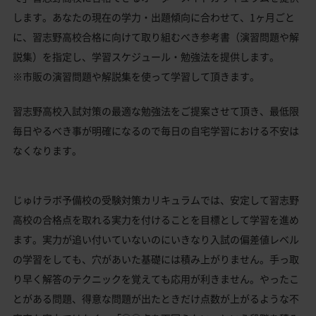
します。あなたの現在の学力・出題傾向に合わせて、1ヶ月ごと
に、習志野高校合格に向けて取り組むべき参考書（演習問題や解
説集）を指定し、学習スケジュール・勉強法を提供します。
※市販の演習問題や解説集を使って学習して頂きます。
習志野高校入試対策の最適な勉強法をご提案させて頂き、最低限
毎日やるべき事が明確になるので毎日の自宅学習における不安は
なくなります。
じゅけラボ予備校の受験対策カリキュラムでは、安定して習志野
高校の合格点を取れる実力を付けることを目標として学習を進め
ます。実力が追い付いていないのにいきなり入試の偏差値レベル
の学習をしても、穴があいた基礎には積み上がりません。手っ取
り早く解答のテクニックを覚えても応用が利きません。やったこ
とがある問題、得意な問題が出たときだけ点数が上がるような不