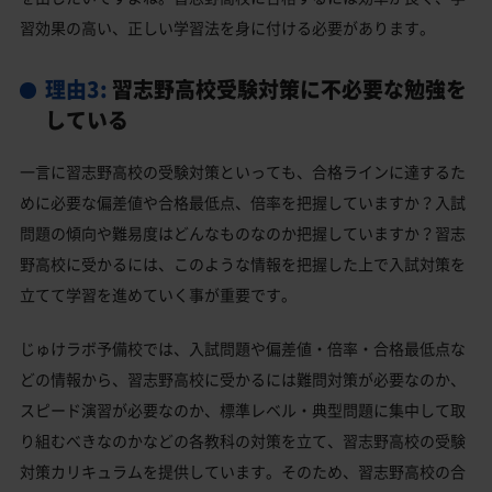
習効果の高い、正しい学習法を身に付ける必要があります。
理由3:
習志野高校受験対策に不必要な勉強を
している
一言に習志野高校の受験対策といっても、合格ラインに達するた
めに必要な偏差値や合格最低点、倍率を把握していますか？入試
問題の傾向や難易度はどんなものなのか把握していますか？習志
野高校に受かるには、このような情報を把握した上で入試対策を
立てて学習を進めていく事が重要です。
じゅけラボ予備校では、入試問題や偏差値・倍率・合格最低点な
どの情報から、習志野高校に受かるには難問対策が必要なのか、
スピード演習が必要なのか、標準レベル・典型問題に集中して取
り組むべきなのかなどの各教科の対策を立て、習志野高校の受験
対策カリキュラムを提供しています。そのため、習志野高校の合