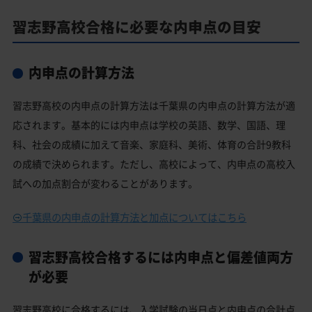
習志野高校合格に必要な内申点の目安
内申点の計算方法
習志野高校の内申点の計算方法は千葉県の内申点の計算方法が適
応されます。基本的には内申点は学校の英語、数学、国語、理
科、社会の成績に加えて音楽、家庭科、美術、体育の合計9教科
の成績で決められます。ただし、高校によって、内申点の高校入
試への加点割合が変わることがあります。
千葉県の内申点の計算方法と加点についてはこちら
習志野高校合格するには内申点と偏差値両方
が必要
習志野高校に合格するには、入学試験の当日点と内申点の合計点