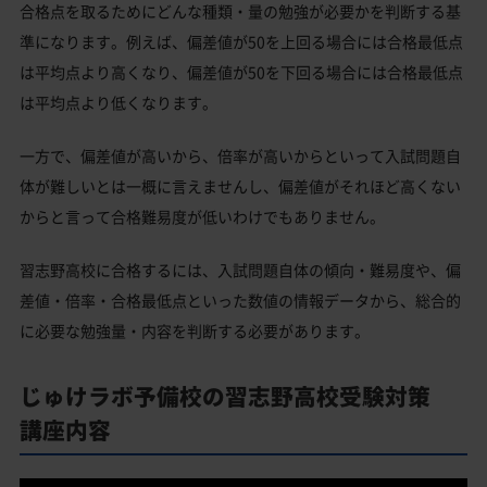
合格点を取るためにどんな種類・量の勉強が必要かを判断する基
準になります。例えば、偏差値が50を上回る場合には合格最低点
は平均点より高くなり、偏差値が50を下回る場合には合格最低点
は平均点より低くなります。
一方で、偏差値が高いから、倍率が高いからといって入試問題自
体が難しいとは一概に言えませんし、偏差値がそれほど高くない
からと言って合格難易度が低いわけでもありません。
習志野高校に合格するには、入試問題自体の傾向・難易度や、偏
差値・倍率・合格最低点といった数値の情報データから、総合的
に必要な勉強量・内容を判断する必要があります。
じゅけラボ予備校の習志野高校受験対策
講座内容