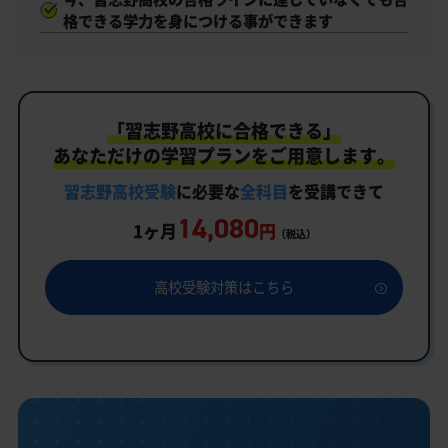
格できる学力を身につける事ができます
「習志野高校に合格できる」
あなただけの学習プランをご用意します。
習志野高校受験
に必要な
全科目
を受講できて
14,080
1ヶ月
円
（税込）
高校受験対策はこちら