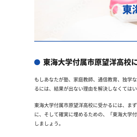
東
東海大学付属市原望洋高校の所在地
東海大学付属市原望洋高校卒業生の
国公立大学
私立大学
東海大学付属市原望洋高校と偏差値
東海大学付属市原望洋高校
東海大学付属市原望洋高校と偏差値
もしあなたが塾、家庭教師、通信教育、独学な
市原市の他の公立高校
るには、結果が出ない理由を解決しなくてはい
市原市の他の私立高校
東海大学付属市原望洋高校に受かるには、まず
東海大学付属市原望洋高校受験生か
に、そして確実に埋めるための、「東海大学付
しましょう。