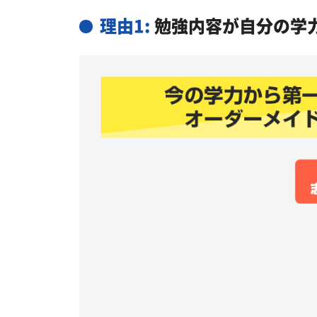
理由1:
勉強内容が自分の学