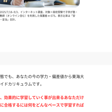
025/7/18–9/3、インターネット調査、対象＝高校受験で子供が塾・
教師（オンライン含む）を利用した保護者 n=375。表示比率は「安
・妥当」合計。
態でも、あなたの今の学力・偏差値から東海大
イドカリキュラムです。
、効果的に学習していく事が出来るあなただけ
に合格するには何をどんなペースで学習すれば