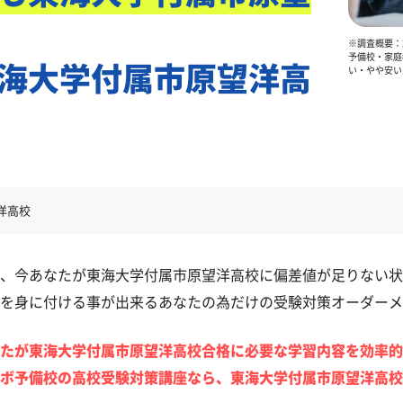
※調査概要：2
予備校・家庭
海大学付属市原望洋高
い・やや安い
洋高校
、今あなたが東海大学付属市原望洋高校に偏差値が足りない状
を身に付ける事が出来るあなたの為だけの受験対策オーダーメ
たが東海大学付属市原望洋高校合格に必要な学習内容を効率的
ボ予備校の高校受験対策講座なら、東海大学付属市原望洋高校