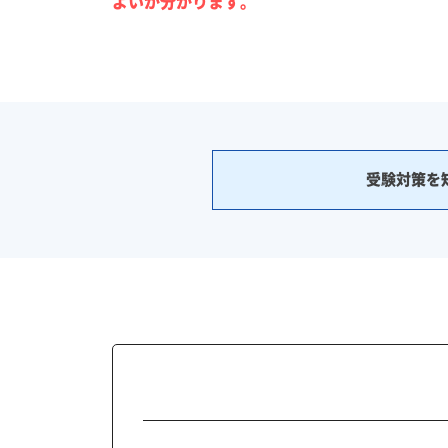
よいか分かります。
受験対策を