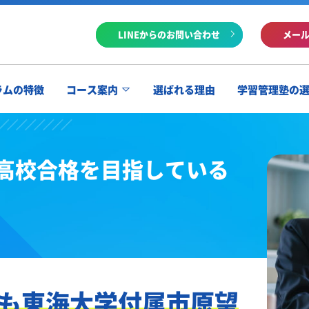
LINEからのお問い合わせ
メー
ラムの特徴
コース案内
選ばれる理由
学習管理塾の
高校合格を目指している
も東海大学付属市原望