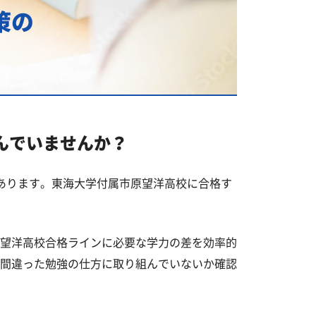
策の
んでいませんか？
あります。東海大学付属市原望洋高校に合格す
望洋高校合格ラインに必要な学力の差を効率的
間違った勉強の仕方に取り組んでいないか確認