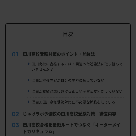
目次
田川高校受験対策のポイント・勉強法
田川高校に合格するには？間違った勉強法に取り組んで
いませんか？
理由1: 勉強内容が自分の学力に合っていない
理由2: 受験対策における正しい学習法が分かっていない
理由3: 田川高校受験対策に不必要な勉強をしている
じゅけラボ予備校の田川高校受験対策 講座内容
田川高校合格を最短ルートでつなぐ「オーダーメイ
ドカリキュラム」