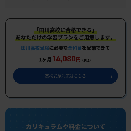
「田川高校に合格できる」
あなただけの学習プランをご用意します。
田川高校受験
に必要な
全科目
を受講できて
14,080
1ヶ月
円
（税込）
高校受験対策はこちら
カリキュラムや料金について