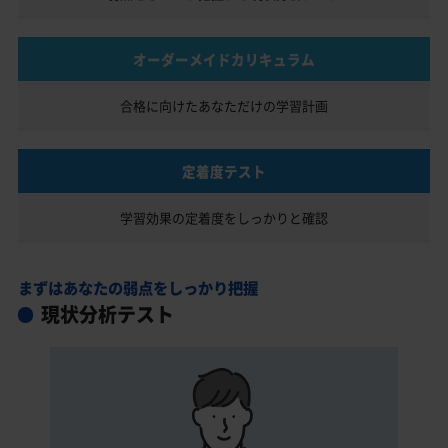
オーダーメイドカリキュラム
合格に向けたあなただけの
学習計画
定着度テスト
学習効果の定着度を
しっかりと確認
まずはあなたの弱点をしっかり把握
現状分析テスト