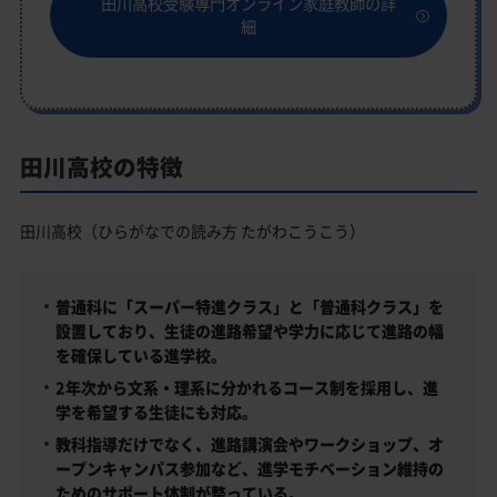
田川高校受験専門オンライン家庭教師の詳
細
田川高校の特徴
田川高校（ひらがなでの読み方 たがわこうこう）
普通科に「スーパー特進クラス」と「普通科クラス」を
設置しており、生徒の進路希望や学力に応じて進路の幅
を確保している進学校。
2年次から文系・理系に分かれるコース制を採用し、進
学を希望する生徒にも対応。
教科指導だけでなく、進路講演会やワークショップ、オ
ープンキャンパス参加など、進学モチベーション維持の
ためのサポート体制が整っている。