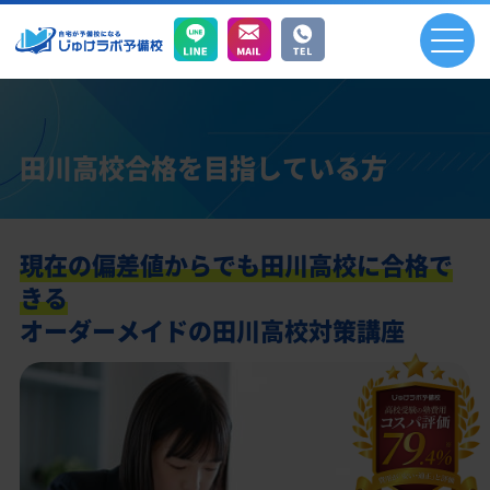
田川高校合格を目指している方
現在の偏差値からでも田川高校に合格で
きる
オーダーメイドの田川高校対策講座