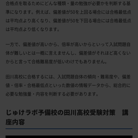
合格点を取るためにどんな種類・量の勉強が必要かを判断する基
準になります。例えば、偏差値が50を上回る場合には合格最低点
は平均点より高くなり、偏差値が50を下回る場合には合格最低点
は平均点より低くなります。
一方で、偏差値が高いから、倍率が高いからといって入試問題自
体が難しいとは一概に言えませんし、偏差値がそれほど高くない
からと言って合格難易度が低いわけでもありません。
田川高校に合格するには、入試問題自体の傾向・難易度や、偏差
値・倍率・合格最低点といった数値の情報データから、総合的に
必要な勉強量・内容を判断する必要があります。
じゅけラボ予備校の田川高校受験対策 講
座内容