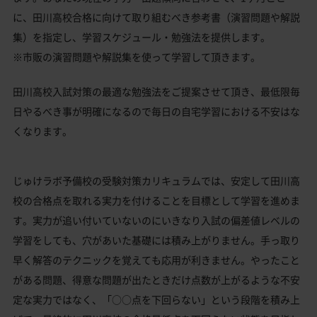
に、田川高校合格に向けて取り組むべき参考書（演習問題や解説
集）を指定し、学習スケジュール・勉強法を提供します。
※市販の演習問題や解説集を使って学習して頂きます。
田川高校入試対策の最適な勉強法をご提案させて頂き、最低限毎
日やるべき事が明確になるので毎日の自宅学習における不安はな
くなります。
じゅけラボ予備校の受験対策カリキュラムでは、安定して田川高
校の合格点を取れる実力を付けることを目標として学習を進めま
す。実力が追い付いていないのにいきなり入試の偏差値レベルの
学習をしても、穴があいた基礎には積み上がりません。手っ取り
早く解答のテクニックを覚えても応用が利きません。やったこと
がある問題、得意な問題が出たときだけ点数が上がるような不安
定な実力ではなく、「○○点を下回らない」という段階を積み上