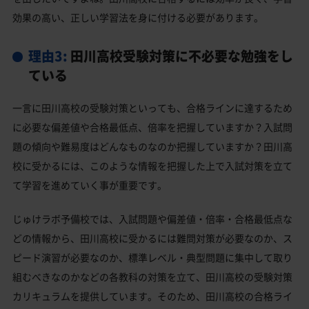
効果の高い、正しい学習法を身に付ける必要があります。
理由3:
田川高校受験対策に不必要な勉強をし
ている
一言に田川高校の受験対策といっても、合格ラインに達するため
に必要な偏差値や合格最低点、倍率を把握していますか？入試問
題の傾向や難易度はどんなものなのか把握していますか？田川高
校に受かるには、このような情報を把握した上で入試対策を立て
て学習を進めていく事が重要です。
じゅけラボ予備校では、入試問題や偏差値・倍率・合格最低点な
どの情報から、田川高校に受かるには難問対策が必要なのか、ス
ピード演習が必要なのか、標準レベル・典型問題に集中して取り
組むべきなのかなどの各教科の対策を立て、田川高校の受験対策
カリキュラムを提供しています。そのため、田川高校の合格ライ