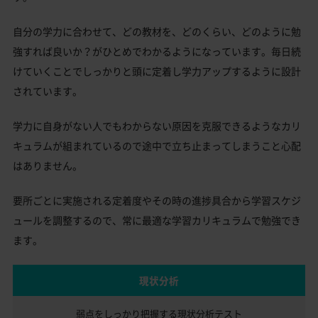
自分の学力に合わせて、どの教材を、どのくらい、どのように勉
強すれば良いか？がひとめでわかるようになっています。毎日続
けていくことでしっかりと頭に定着し学力アップするように設計
されています。
学力に自身がない人でもわからない原因を克服できるようなカリ
キュラムが組まれているので途中で立ち止まってしまうこと心配
はありません。
要所ごとに実施される定着度やその時の進捗具合から学習スケジ
ュールを調整するので、常に最適な学習カリキュラムで勉強でき
ます。
現状分析
弱点をしっかり把握する
現状分析テスト