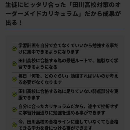
生徒にピッタリ合った「田川高校対策のオ
ーダーメイドカリキュラム」だから成果が
出る！
学習計画を自分で立てなくていいから勉強する事だ
けに集中できるようになります
田川高校に合格する為の最短ルートで、無駄なく学
習できるようになる
毎日「何を、どのぐらい」勉強すればいいのか考え
る必要がなくなります
田川高校に合格する為に足りていない弱点部分を克
服できます
自分に合ったカリキュラムだから、途中で挫折せず
に学習計画通りに勉強を進める事ができます
今、田川高校の合格ラインに達していなくても合格
できる学力を身につける事ができます