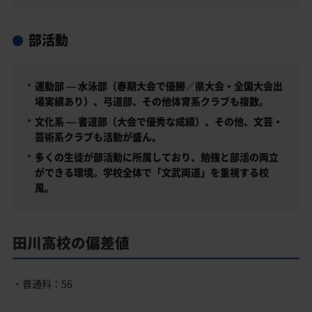
部活動
運動部 — 水泳部（春期大会で優勝／県大会・全国大会出
場実績あり）、弓道部、その他体育系クラブも複数。
文化系 — 書道部（大会で優秀な成績）、その他、文芸・
芸術系クラブも活動が盛ん。
多くの生徒が部活動に所属しており、勉強と部活の両立
ができる環境。学校全体で「文武両道」を重視する校
風。
田川高校の偏差値
・普通科：56