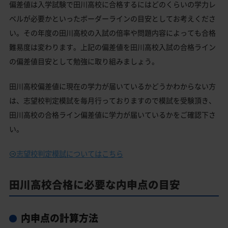
偏差値は入学試験で田川高校に合格するにはどのくらいの学力レ
ベルが必要かといったボーダーラインの目安としてお考えくださ
い。その年度の田川高校の入試の倍率や問題内容によっても合格
難易度は変わります。上記の偏差値を田川高校入試の合格ライン
の偏差値目安として勉強に取り組みましょう。
田川高校偏差値に現在の学力が届いているかどうかわからない方
は、志望校判定模試を毎月行っておりますので模試を受験頂き、
田川高校の合格ライン偏差値に学力が届いているかをご確認下さ
い。
志望校判定模試についてはこちら
田川高校合格に必要な内申点の目安
内申点の計算方法