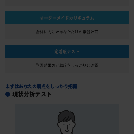
オーダーメイドカリキュラム
合格に向けたあなただけの
学習計画
定着度テスト
学習効果の定着度を
しっかりと確認
まずはあなたの弱点をしっかり把握
現状分析テスト