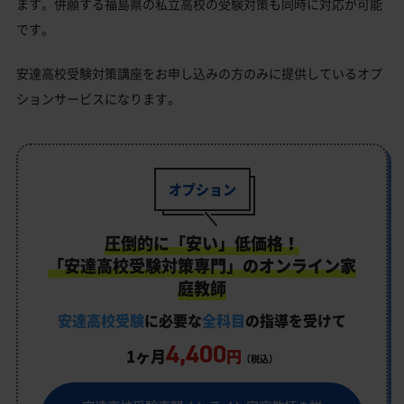
ます。併願する福島県の私立高校の受験対策も同時に対応が可能
です。
安達高校受験対策講座をお申し込みの方のみに提供しているオプ
ションサービスになります。
オプション
圧倒的に「安い」低価格！
「安達高校受験対策専門」のオンライン家
庭教師
安達高校受験
に必要な
全科目
の指導を受けて
4,400
1ヶ月
円
（税込）