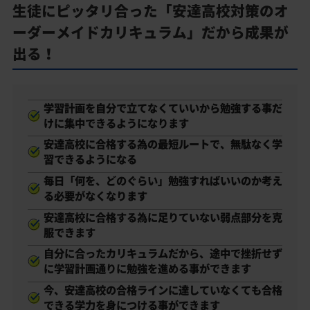
生徒にピッタリ合った「安達高校対策のオ
ーダーメイドカリキュラム」だから成果が
出る！
学習計画を自分で立てなくていいから勉強する事だ
けに集中できるようになります
安達高校に合格する為の最短ルートで、無駄なく学
習できるようになる
毎日「何を、どのぐらい」勉強すればいいのか考え
る必要がなくなります
安達高校に合格する為に足りていない弱点部分を克
服できます
自分に合ったカリキュラムだから、途中で挫折せず
に学習計画通りに勉強を進める事ができます
今、安達高校の合格ラインに達していなくても合格
できる学力を身につける事ができます