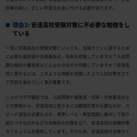
効果の高い、正しい学習法を身に付ける必要があります。
理由3:
安達高校受験対策に不必要な勉強をし
ている
一言に安達高校の受験対策といっても、合格ラインに達するため
に必要な偏差値や合格最低点、倍率を把握していますか？入試問
題の傾向や難易度はどんなものなのか把握していますか？安達高
校に受かるには、このような情報を把握した上で入試対策を立て
て学習を進めていく事が重要です。
じゅけラボ予備校では、入試問題や偏差値・倍率・合格最低点な
どの情報から、安達高校に受かるには難問対策が必要なのか、ス
ピード演習が必要なのか、標準レベル・典型問題に集中して取り
組むべきなのかなどの各教科の対策を立て、安達高校の受験対策
カリキュラムを提供しています。そのため、安達高校の合格ライ