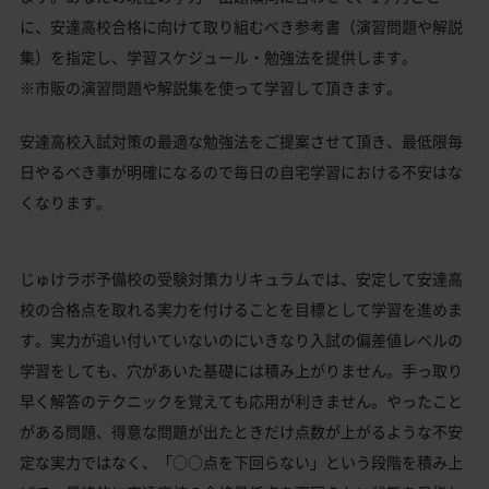
に、安達高校合格に向けて取り組むべき参考書（演習問題や解説
集）を指定し、学習スケジュール・勉強法を提供します。
※市販の演習問題や解説集を使って学習して頂きます。
安達高校入試対策の最適な勉強法をご提案させて頂き、最低限毎
日やるべき事が明確になるので毎日の自宅学習における不安はな
くなります。
じゅけラボ予備校の受験対策カリキュラムでは、安定して安達高
校の合格点を取れる実力を付けることを目標として学習を進めま
す。実力が追い付いていないのにいきなり入試の偏差値レベルの
学習をしても、穴があいた基礎には積み上がりません。手っ取り
早く解答のテクニックを覚えても応用が利きません。やったこと
がある問題、得意な問題が出たときだけ点数が上がるような不安
定な実力ではなく、「○○点を下回らない」という段階を積み上