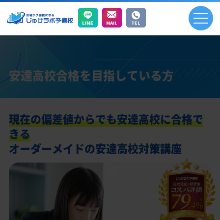
安達高校合格を目指している方
現在の偏差値からでも安達高校に合格で
きる
オーダーメイドの安達高校対策講座