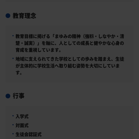
教育理念
教育目標に掲げる「まゆみの精神（強靱・しなやか・清
楚・誠実）」を軸に、人としての成長と健やかな心身の
育成を重視しています。
地域に支えられてきた学校としての歩みを踏まえ、生徒
が主体的に学校生活へ取り組む姿勢を大切にしていま
す。
行事
入学式
対面式
生徒会認証式