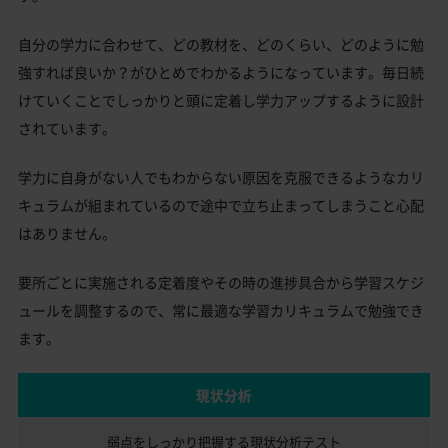
自分の学力に合わせて、どの教材を、どのくらい、どのように勉
強すれば良いか？がひとめでわかるようになっています。毎日続
けていくことでしっかりと頭に定着し学力アップするように設計
されています。
学力に自身がない人でもわからない原因を克服できるようなカリ
キュラムが組まれているので途中で立ち止まってしまうこと心配
はありません。
要所ごとに実施される定着度やその時の進捗具合から学習スケジ
ュールを調整するので、常に最適な学習カリキュラムで勉強でき
ます。
現状分析
弱点をしっかり把握する
現状分析テスト