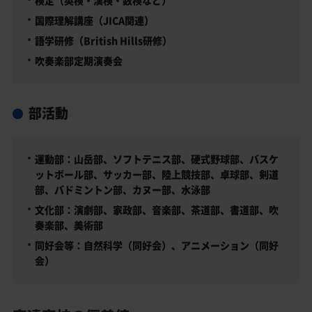
国際理解講座（JICA関連）
語学研修（British Hills研修）
吹奏楽部定期演奏会
部活動
運動部：山岳部、ソフトテニス部、硬式野球部、バスケ
ットボール部、サッカー部、陸上競技部、卓球部、剣道
部、バドミントン部、カヌー部、水泳部
文化部：演劇部、家政部、音楽部、茶道部、書道部、吹
奏楽部、美術部
同好会等：自然科学（同好会）、アニメーション（同好
会）