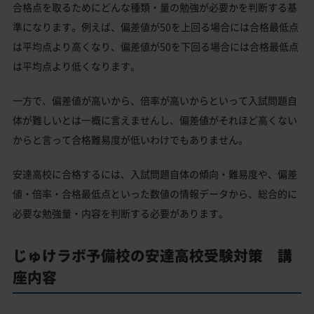
合格点を取るためにどんな種類・量の勉強が必要かを判断する基
準になります。例えば、偏差値が50を上回る場合には合格最低点
は平均点より高くなり、偏差値が50を下回る場合には合格最低点
は平均点より低くなります。
一方で、偏差値が高いから、倍率が高いからといって入試問題自
体が難しいとは一概に言えませんし、偏差値がそれほど高くない
からと言って合格難易度が低いわけでもありません。
安達高校に合格するには、入試問題自体の傾向・難易度や、偏差
値・倍率・合格最低点といった数値の情報データから、総合的に
必要な勉強量・内容を判断する必要があります。
じゅけラボ予備校の安達高校受験対策 講
座内容