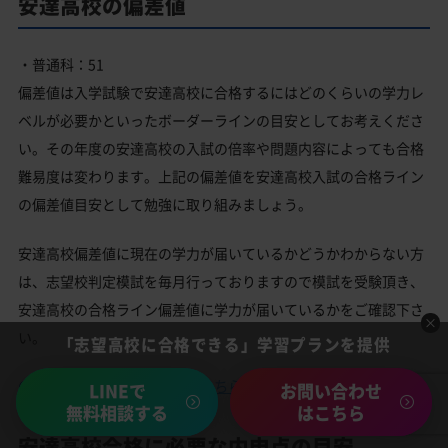
安達高校の偏差値
・普通科：51
偏差値は入学試験で安達高校に合格するにはどのくらいの学力レ
ベルが必要かといったボーダーラインの目安としてお考えくださ
い。その年度の安達高校の入試の倍率や問題内容によっても合格
難易度は変わります。上記の偏差値を安達高校入試の合格ライン
の偏差値目安として勉強に取り組みましょう。
安達高校偏差値に現在の学力が届いているかどうかわからない方
は、志望校判定模試を毎月行っておりますので模試を受験頂き、
安達高校の合格ライン偏差値に学力が届いているかをご確認下さ
い。
「志望高校に合格できる」学習プランを提供
志望校判定模試についてはこちら
LINEで
お問い合わせ
無料相談する
はこちら
安達高校合格に必要な内申点の目安