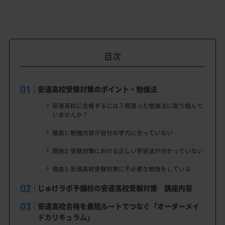
目次
安達高校受験対策のポイント・勉強法
安達高校に合格するには？間違った勉強法に取り組んで
いませんか？
理由1: 勉強内容が自分の学力に合っていない
理由2: 受験対策における正しい学習法が分かっていない
理由3: 安達高校受験対策に不必要な勉強をしている
じゅけラボ予備校の安達高校受験対策 講座内容
安達高校合格を最短ルートでつなぐ「オーダーメイ
ドカリキュラム」