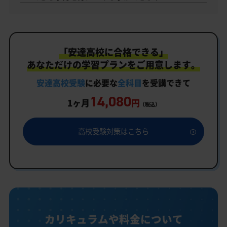
「安達高校に合格できる」
あなただけの学習プランをご用意します。
安達高校受験
に必要な
全科目
を受講できて
14,080
1ヶ月
円
（税込）
高校受験対策はこちら
カリキュラムや料金について