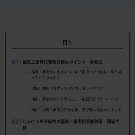
目次
福島工業高校受験対策のポイント・勉強法
福島工業高校に合格するには？間違った勉強法に取り組
んでいませんか？
理由1: 勉強内容が自分の学力に合っていない
理由2: 受験対策における正しい学習法が分かっていない
理由3: 福島工業高校受験対策に不必要な勉強をしている
じゅけラボ予備校の福島工業高校受験対策 講座内
容