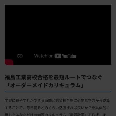
福島工業高校合格を最短ルートでつなぐ
「オーダーメイドカリキュラム」
学習に費やすとができる時間と志望校合格に必要な学力から逆算
することで、毎日何をどのくらい勉強すれば良いか？を具体的に
示したあなただけの学習カリキュラム（学習計画）を作成しま