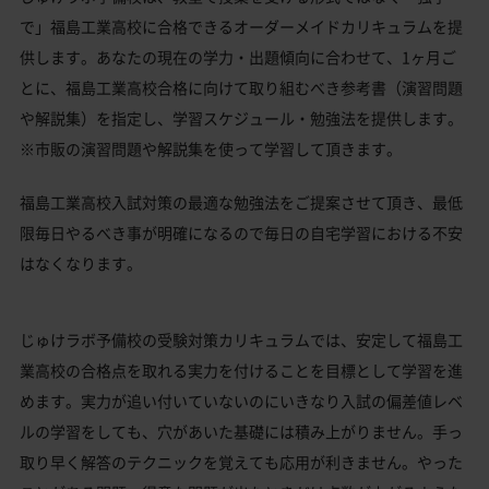
で」福島工業高校に合格できるオーダーメイドカリキュラムを提
供します。あなたの現在の学力・出題傾向に合わせて、1ヶ月ご
とに、福島工業高校合格に向けて取り組むべき参考書（演習問題
や解説集）を指定し、学習スケジュール・勉強法を提供します。
※市販の演習問題や解説集を使って学習して頂きます。
福島工業高校入試対策の最適な勉強法をご提案させて頂き、最低
限毎日やるべき事が明確になるので毎日の自宅学習における不安
はなくなります。
じゅけラボ予備校の受験対策カリキュラムでは、安定して福島工
業高校の合格点を取れる実力を付けることを目標として学習を進
めます。実力が追い付いていないのにいきなり入試の偏差値レベ
ルの学習をしても、穴があいた基礎には積み上がりません。手っ
取り早く解答のテクニックを覚えても応用が利きません。やった