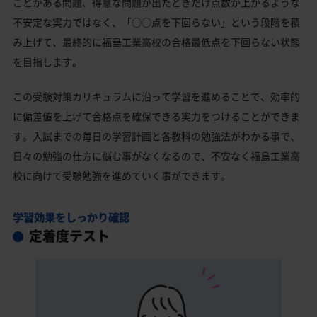
ことがある問題、得意な問題が出たときだけ点数が上がるような
不安定な実力ではなく、「○○点を下回らない」という段階を積
み上げて、最終的に福島工業高校の合格最低点を下回らない状態
を目指します。
この受験対策カリキュラムに沿って学習を進めることで、効率的
に偏差値を上げて合格点を確保できる実力をつけることができま
す。入試までの毎日の学習計画と各教科の勉強法がわかる事で、
日々の勉強の仕方に悩む事がなくなるので、不安なく福島工業高
校に向けて受験勉強を進めていく事ができます。
学習効果をしっかり確認
定着度テスト