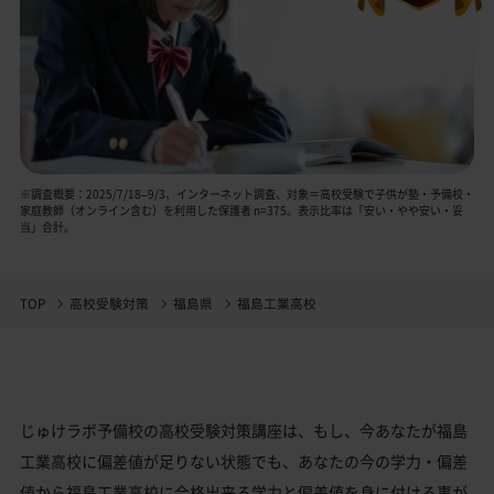
※調査概要：2025/7/18–9/3、インターネット調査、対象＝高校受験で子供が塾・予備校・
家庭教師（オンライン含む）を利用した保護者 n=375。表示比率は「安い・やや安い・妥
当」合計。
TOP
高校受験対策
福島県
福島工業高校
じゅけラボ予備校の高校受験対策講座は、もし、今あなたが福島
工業高校に偏差値が足りない状態でも、あなたの今の学力・偏差
値から福島工業高校に合格出来る学力と偏差値を身に付ける事が