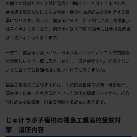
の個々の数値だけで入試難易度を判断することはできませんが、
合格点を取るためにどんな種類・量の勉強が必要かを判断する基
準になります。例えば、偏差値が50を上回る場合には合格最低点
は平均点より高くなり、偏差値が50を下回る場合には合格最低点
は平均点より低くなります。
一方で、偏差値が高いから、倍率が高いからといって入試問題自
体が難しいとは一概に言えませんし、偏差値がそれほど高くない
からと言って合格難易度が低いわけでもありません。
福島工業高校に合格するには、入試問題自体の傾向・難易度や、
偏差値・倍率・合格最低点といった数値の情報データから、総合
的に必要な勉強量・内容を判断する必要があります。
じゅけラボ予備校の福島工業高校受験対
策 講座内容