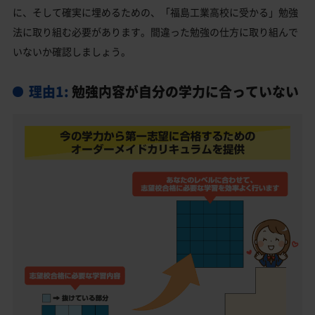
福島市の他の公立高校
に、そして確実に埋めるための、「福島工業高校に受かる」勉強
法に取り組む必要があります。間違った勉強の仕方に取り組んで
福島市の他の私立高校
いないか確認しましょう。
福島工業高校受験生からのよくある質問
理由1:
勉強内容が自分の学力に合っていない