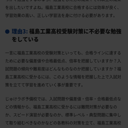
を出したいですよね。福島工業高校に合格するには効率が良く、
学習効果の高い、正しい学習法を身に付ける必要があります。
理由3:
福島工業高校受験対策に不必要な勉強
をしている
一言に福島工業高校の受験対策といっても、合格ラインに達する
ために必要な偏差値や合格最低点、倍率を把握していますか？入
試問題の傾向や難易度はどんなものなのか把握していますか？福
島工業高校に受かるには、このような情報を把握した上で入試対
策を立てて学習を進めていく事が重要です。
じゅけラボ予備校では、入試問題や偏差値・倍率・合格最低点な
どの情報から、福島工業高校に受かるには難問対策が必要なの
か、スピード演習が必要なのか、標準レベル・典型問題に集中し
て取り組むべきなのかなどの各教科の対策を立て、福島工業高校