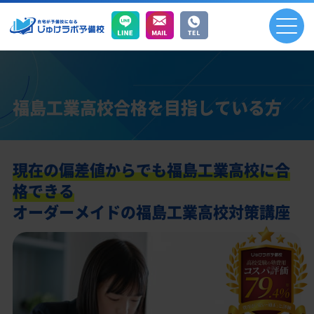
福島工業高校合格を目指している方
現在の偏差値からでも福島工業高校に合
格できる
オーダーメイドの福島工業高校対策講座