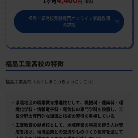
4,400
1ヶ月
円
（税込）
福島工業高校受験専門オンライン家庭教師
の詳細
福島工業高校の特徴
福島工業高校（ふくしまこうぎょうこうこう）
県北地区の職業教育推進校として、機械科・建築科・環
境化学科・情報電子科・電気科の専門学科を設置し、工
業分野の専門的な知識と技術の習得を重視している。
工業教育の拠点校として、地域産業の将来を担う人材育
成を掲げ、地域企業との交流やものづくり教育を通じて