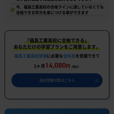
今、福島工業高校の合格ラインに達していなくても
合格できる学力を身につける事ができます
「福島工業高校に合格できる」
あなただけの学習プランをご用意します。
福島工業高校受験
に必要な
全科目
を受講できて
14,080
1ヶ月
円
（税込）
高校受験対策はこちら