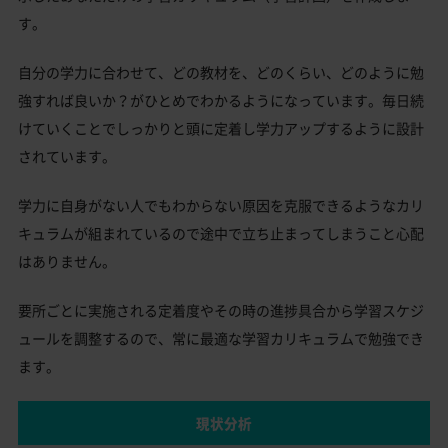
す。
自分の学力に合わせて、どの教材を、どのくらい、どのように勉
強すれば良いか？がひとめでわかるようになっています。毎日続
けていくことでしっかりと頭に定着し学力アップするように設計
されています。
学力に自身がない人でもわからない原因を克服できるようなカリ
キュラムが組まれているので途中で立ち止まってしまうこと心配
はありません。
要所ごとに実施される定着度やその時の進捗具合から学習スケジ
ュールを調整するので、常に最適な学習カリキュラムで勉強でき
ます。
現状分析