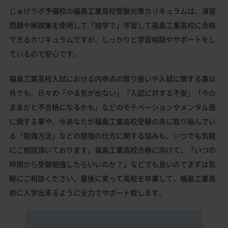
じゅけラボ予備校の福島工業高校受験対策カリキュラムは、演習
問題や解説集を使用して「独学で」学習して福島工業高校に合格
できるカリキュラムですが、しっかりと学習相談やサポートをし
ているので安心です。
福島工業高校入試における内申点の取り扱いや入試に関する事以
外でも、日々の「やる気が出ない」「入試に対する不安」「今の
ままだと不合格になるかも」などのモチベーションやメンタル面
に関する事や、今あなたが福島工業高校受験の為に取り組んでい
る「勉強方法」などの勉強の仕方に関する悩みも、いつでも気軽
にご相談頂いております。福島工業高校合格に向けて、「いつの
時期から受験勉強したらいいのか？」などでも良いのでまずは気
軽にご相談ください。最後に笑って高校を卒業して、福島工業高
校に入学出来るように全力でサポート致します。