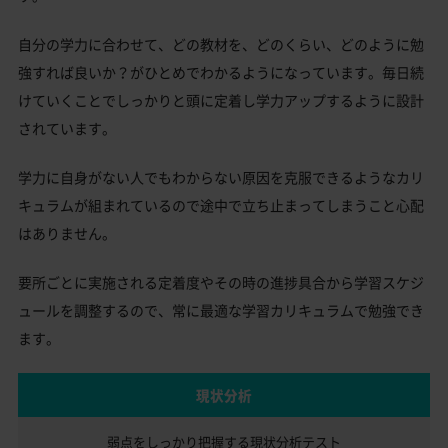
自分の学力に合わせて、どの教材を、どのくらい、どのように勉
強すれば良いか？がひとめでわかるようになっています。毎日続
けていくことでしっかりと頭に定着し学力アップするように設計
されています。
学力に自身がない人でもわからない原因を克服できるようなカリ
キュラムが組まれているので途中で立ち止まってしまうこと心配
はありません。
要所ごとに実施される定着度やその時の進捗具合から学習スケジ
ュールを調整するので、常に最適な学習カリキュラムで勉強でき
ます。
現状分析
弱点をしっかり把握する
現状分析テスト