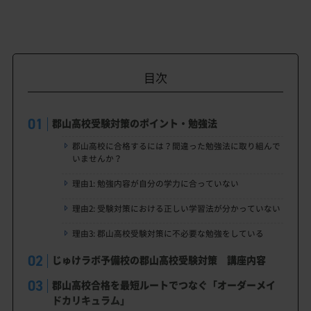
目次
郡山高校受験対策のポイント・勉強法
郡山高校に合格するには？間違った勉強法に取り組んで
いませんか？
理由1: 勉強内容が自分の学力に合っていない
理由2: 受験対策における正しい学習法が分かっていない
理由3: 郡山高校受験対策に不必要な勉強をしている
じゅけラボ予備校の郡山高校受験対策 講座内容
郡山高校合格を最短ルートでつなぐ「オーダーメイ
ドカリキュラム」