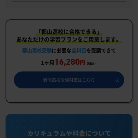
「郡山高校に合格できる」
あなただけの学習プランをご用意します。
郡山高校受験
に必要な
全科目
を受講できて
16,280
1ヶ月
円
（税込）
難関高校受験対策はこちら
カリキュラムや料金について