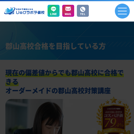
郡山高校合格を目指している方
現在の偏差値からでも郡山高校に合格で
きる
オーダーメイドの郡山高校対策講座