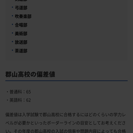
弓道部
吹奏楽部
合唱部
美術部
放送部
茶道部
郡山高校の偏差値
・普通科：65
・英語科：62
偏差値は入学試験で郡山高校に合格するにはどのくらいの学力レ
ベルが必要かといったボーダーラインの目安としてお考えくださ
い。その年度の郡山高校の入試の倍率や問題内容によっても合格