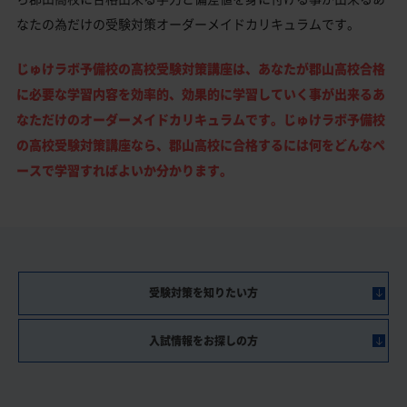
なたの為だけの受験対策オーダーメイドカリキュラムです。
じゅけラボ予備校の高校受験対策講座は、あなたが郡山高校合格
に必要な学習内容を効率的、効果的に学習していく事が出来るあ
なただけのオーダーメイドカリキュラムです。じゅけラボ予備校
の高校受験対策講座なら、郡山高校に合格するには何をどんなペ
ースで学習すればよいか分かります。
受験対策を知りたい方
入試情報をお探しの方