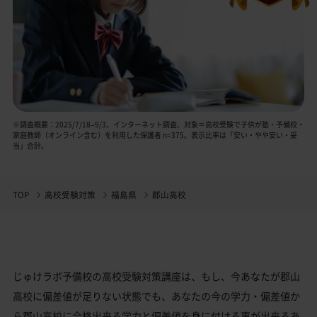
※調査概要：2025/7/18–9/3、インターネット調査、対象＝高校受験で子供が塾・予備校・
家庭教師（オンライン含む）を利用した保護者 n=375。表示比率は「安い・やや安い・妥
当」合計。
TOP
高校受験対策
福島県
郡山高校
じゅけラボ予備校の高校受験対策講座は、もし、今あなたが郡山
高校に偏差値が足りない状態でも、あなたの今の学力・偏差値か
ら郡山高校に合格出来る学力と偏差値を身に付ける事が出来るあ