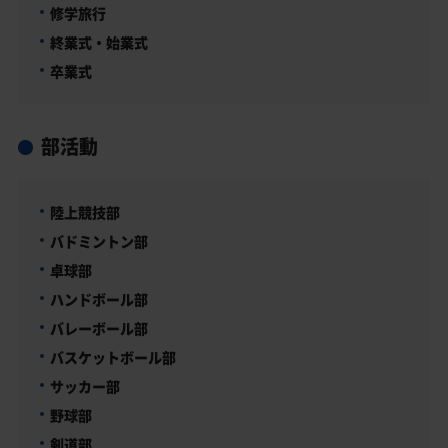
修学旅行
終業式・始業式
卒業式
部活動
陸上競技部
バドミントン部
卓球部
ハンドボール部
バレーボール部
バスケットボール部
サッカー部
野球部
剣道部