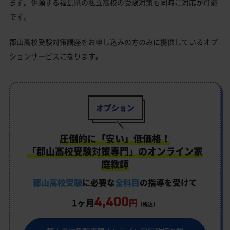
ます。併願する福島県の私立高校の受験対策も同時に対応が可能
です。
郡山高校受験対策講座をお申し込みの方のみに提供しているオプ
ションサービスになります。
オプション
圧倒的に「安い」低価格！
「郡山高校受験対策専門」のオンライン家
庭教師
郡山高校受験
に必要な
全科目
の指導を受けて
4,400
1ヶ月
円
（税込）