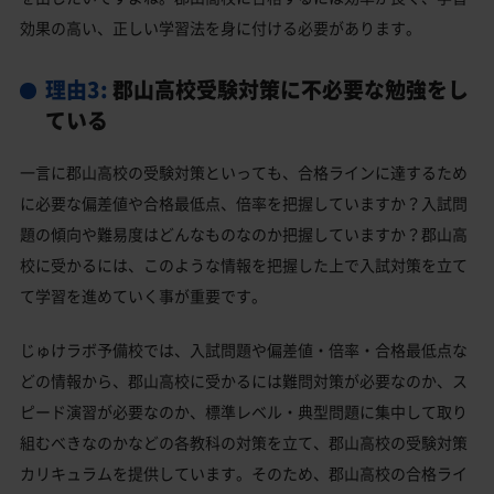
効果の高い、正しい学習法を身に付ける必要があります。
理由3:
郡山高校受験対策に不必要な勉強をし
ている
一言に郡山高校の受験対策といっても、合格ラインに達するため
に必要な偏差値や合格最低点、倍率を把握していますか？入試問
題の傾向や難易度はどんなものなのか把握していますか？郡山高
校に受かるには、このような情報を把握した上で入試対策を立て
て学習を進めていく事が重要です。
じゅけラボ予備校では、入試問題や偏差値・倍率・合格最低点な
どの情報から、郡山高校に受かるには難問対策が必要なのか、ス
ピード演習が必要なのか、標準レベル・典型問題に集中して取り
組むべきなのかなどの各教科の対策を立て、郡山高校の受験対策
カリキュラムを提供しています。そのため、郡山高校の合格ライ