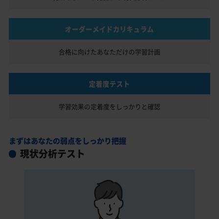
オーダーメイドカリキュラム
合格に向けたあなただけの
学習計画
定着度テスト
学習効果の定着度を
しっかりと確認
まずはあなたの弱点をしっかり把握
現状分析テスト