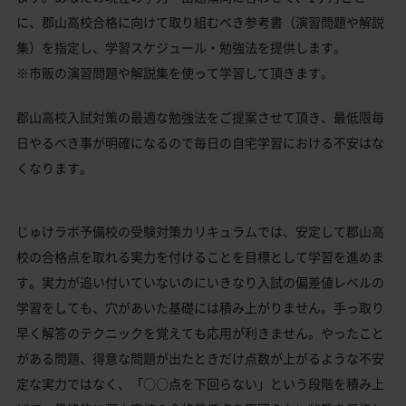
に、郡山高校合格に向けて取り組むべき参考書（演習問題や解説
集）を指定し、学習スケジュール・勉強法を提供します。
※市販の演習問題や解説集を使って学習して頂きます。
郡山高校入試対策の最適な勉強法をご提案させて頂き、最低限毎
日やるべき事が明確になるので毎日の自宅学習における不安はな
くなります。
じゅけラボ予備校の受験対策カリキュラムでは、安定して郡山高
校の合格点を取れる実力を付けることを目標として学習を進めま
す。実力が追い付いていないのにいきなり入試の偏差値レベルの
学習をしても、穴があいた基礎には積み上がりません。手っ取り
早く解答のテクニックを覚えても応用が利きません。やったこと
がある問題、得意な問題が出たときだけ点数が上がるような不安
定な実力ではなく、「○○点を下回らない」という段階を積み上