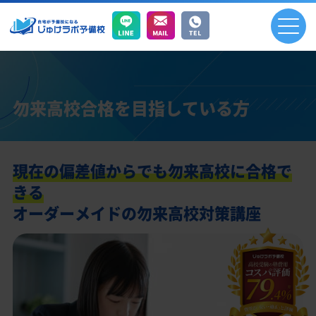
勿来高校合格を目指している方
現在の偏差値からでも勿来高校に合格で
きる
オーダーメイドの勿来高校対策講座