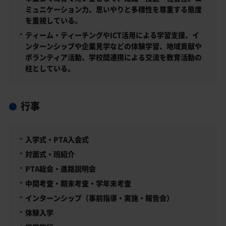
ミュニケーション力、思いやりと多様性を尊重する態度
を重視している。
ティーム・ティーチングやICT活用による学習支援、イ
ンターンシップや企業見学などの体験学習、地域貢献や
ボランティア活動、学校間連携による交流を教育活動の
柱としている。
行事
入学式・PTA入会式
対面式・班紹介
PTA総会・進路説明会
中間考査・期末考査・学年末考査
インターンシップ（事前指導・実施・報告会）
体験入学