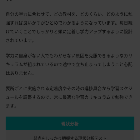
自分の学力に合わせて、どの教材を、どのくらい、どのように勉
強すれば良いか？がひとめでわかるようになっています。毎日続
けていくことでしっかりと頭に定着し学力アップするように設計
されています。
学力に自身がない人でもわからない原因を克服できるようなカリ
キュラムが組まれているので途中で立ち止まってしまうこと心配
はありません。
要所ごとに実施される定着度やその時の進捗具合から学習スケジ
ュールを調整するので、常に最適な学習カリキュラムで勉強でき
ます。
現状分析
弱点をしっかり把握する
現状分析テスト