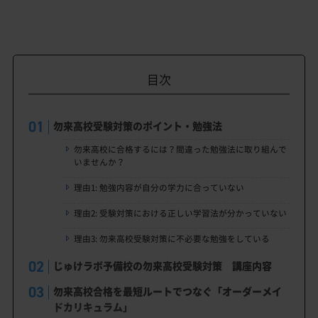
目次
勿来高校受験対策のポイント・勉強法
勿来高校に合格するには？間違った勉強法に取り組んで
いませんか？
理由1: 勉強内容が自分の学力に合っていない
理由2: 受験対策における正しい学習法が分かっていない
理由3: 勿来高校受験対策に不必要な勉強をしている
じゅけラボ予備校の勿来高校受験対策 講座内容
勿来高校合格を最短ルートでつなぐ「オーダーメイ
ドカリキュラム」