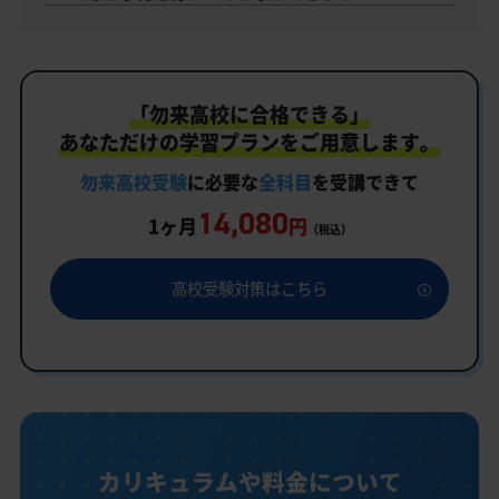
「勿来高校に合格できる」
あなただけの学習プランをご用意します。
勿来高校受験
に必要な
全科目
を受講できて
14,080
1ヶ月
円
（税込）
高校受験対策はこちら
カリキュラムや料金について