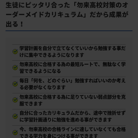
生徒にピッタリ合った「勿来高校対策のオ
ーダーメイドカリキュラム」だから成果が
出る！
学習計画を自分で立てなくていいから勉強する事だ
けに集中できるようになります
勿来高校に合格する為の最短ルートで、無駄なく学
習できるようになる
毎日「何を、どのぐらい」勉強すればいいのか考え
る必要がなくなります
勿来高校に合格する為に足りていない弱点部分を克
服できます
自分に合ったカリキュラムだから、途中で挫折せず
に学習計画通りに勉強を進める事ができます
今、勿来高校の合格ラインに達していなくても合格
できる学力を身につける事ができます