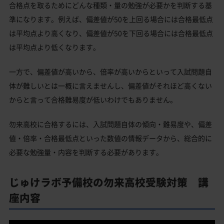
合格点を取るためにどんな種類・量の勉強が必要かを判断する基
準になります。例えば、偏差値が50を上回る場合には合格最低点
は平均点より高くなり、偏差値が50を下回る場合には合格最低点
は平均点より低くなります。
一方で、偏差値が高いから、倍率が高いからといって入試問題自
体が難しいとは一概に言えませんし、偏差値がそれほど高くない
からと言って合格難易度が低いわけでもありません。
勿来高校に合格するには、入試問題自体の傾向・難易度や、偏差
値・倍率・合格最低点といった数値の情報データから、総合的に
必要な勉強量・内容を判断する必要があります。
じゅけラボ予備校の勿来高校受験対策 講
座内容