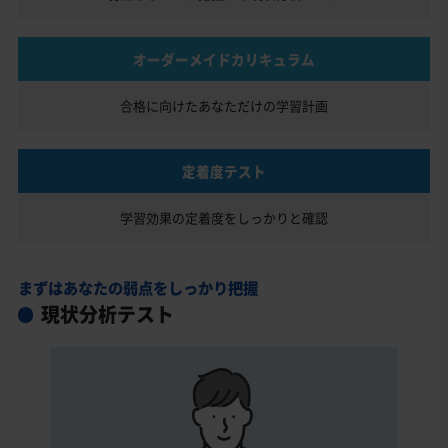
オーダーメイドカリキュラム
合格に向けたあなただけの
学習計画
定着度テスト
学習効果の定着度を
しっかりと確認
まずはあなたの弱点をしっかり把握
現状分析テスト