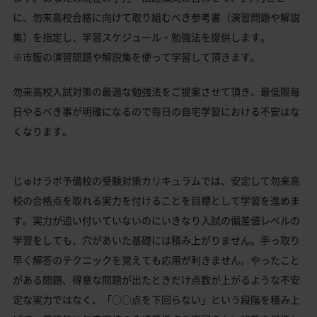
に、勿来高校合格に向けて取り組むべき参考書（演習問題や解説
集）を指定し、学習スケジュール・勉強法を提供します。
※市販の演習問題や解説集を使って学習して頂きます。
勿来高校入試対策の最適な勉強法をご提案させて頂き、最低限毎
日やるべき事が明確になるので毎日の自宅学習における不安はな
くなります。
じゅけラボ予備校の受験対策カリキュラムでは、安定して勿来高
校の合格点を取れる実力を付けることを目標として学習を進めま
す。実力が追い付いていないのにいきなり入試の偏差値レベルの
学習をしても、穴があいた基礎には積み上がりません。手っ取り
早く解答のテクニックを覚えても応用が利きません。やったこと
がある問題、得意な問題が出たときだけ点数が上がるような不安
定な実力ではなく、「○○点を下回らない」という段階を積み上