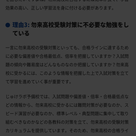
効果の高い、正しい学習法を身に付ける必要があります。
理由3:
勿来高校受験対策に不必要な勉強をし
ている
一言に勿来高校の受験対策といっても、合格ラインに達するため
に必要な偏差値や合格最低点、倍率を把握していますか？入試問
題の傾向や難易度はどんなものなのか把握していますか？勿来高
校に受かるには、このような情報を把握した上で入試対策を立て
て学習を進めていく事が重要です。
じゅけラボ予備校では、入試問題や偏差値・倍率・合格最低点な
どの情報から、勿来高校に受かるには難問対策が必要なのか、ス
ピード演習が必要なのか、標準レベル・典型問題に集中して取り
組むべきなのかなどの各教科の対策を立て、勿来高校の受験対策
カリキュラムを提供しています。そのため、勿来高校の合格ライ