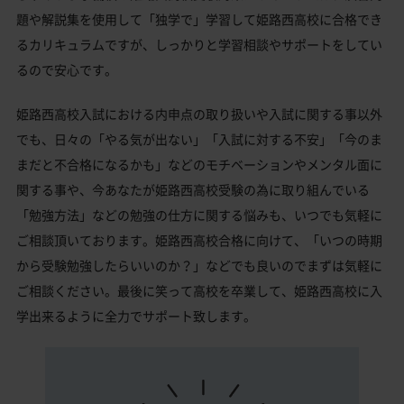
題や解説集を使用して「独学で」学習して姫路西高校に合格でき
るカリキュラムですが、しっかりと学習相談やサポートをしてい
るので安心です。
姫路西高校入試における内申点の取り扱いや入試に関する事以外
でも、日々の「やる気が出ない」「入試に対する不安」「今のま
まだと不合格になるかも」などのモチベーションやメンタル面に
関する事や、今あなたが姫路西高校受験の為に取り組んでいる
「勉強方法」などの勉強の仕方に関する悩みも、いつでも気軽に
ご相談頂いております。姫路西高校合格に向けて、「いつの時期
から受験勉強したらいいのか？」などでも良いのでまずは気軽に
ご相談ください。最後に笑って高校を卒業して、姫路西高校に入
学出来るように全力でサポート致します。