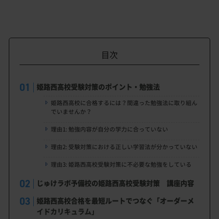
目次
姫路西高校受験対策のポイント・勉強法
姫路西高校に合格するには？間違った勉強法に取り組ん
でいませんか？
理由1: 勉強内容が自分の学力に合っていない
理由2: 受験対策における正しい学習法が分かっていない
理由3: 姫路西高校受験対策に不必要な勉強をしている
じゅけラボ予備校の姫路西高校受験対策 講座内容
姫路西高校合格を最短ルートでつなぐ「オーダーメ
イドカリキュラム」