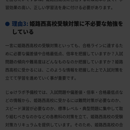
習効果の高い、正しい学習法を身に付ける必要があります。
理由3:
姫路西高校受験対策に不必要な勉強を
している
一言に姫路西高校の受験対策といっても、合格ラインに達するた
めに必要な偏差値や合格最低点、倍率を把握していますか？入試
問題の傾向や難易度はどんなものなのか把握していますか？姫路
西高校に受かるには、このような情報を把握した上で入試対策を
立てて学習を進めていく事が重要です。
じゅけラボ予備校では、入試問題や偏差値・倍率・合格最低点な
どの情報から、姫路西高校に受かるには難問対策が必要なのか、
スピード演習が必要なのか、標準レベル・典型問題に集中して取
り組むべきなのかなどの各教科の対策を立て、姫路西高校の受験
対策カリキュラムを提供しています。そのため、姫路西高校の合