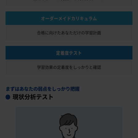
オーダーメイドカリキュラム
合格に向けたあなただけの
学習計画
定着度テスト
学習効果の定着度を
しっかりと確認
まずはあなたの弱点をしっかり把握
現状分析テスト