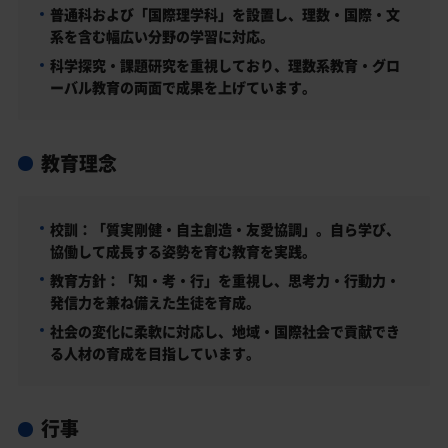
普通科および「国際理学科」を設置し、理数・国際・文
系を含む幅広い分野の学習に対応。
科学探究・課題研究を重視しており、理数系教育・グロ
ーバル教育の両面で成果を上げています。
教育理念
校訓：「質実剛健・自主創造・友愛協調」。自ら学び、
協働して成長する姿勢を育む教育を実践。
教育方針：「知・考・行」を重視し、思考力・行動力・
発信力を兼ね備えた生徒を育成。
社会の変化に柔軟に対応し、地域・国際社会で貢献でき
る人材の育成を目指しています。
行事