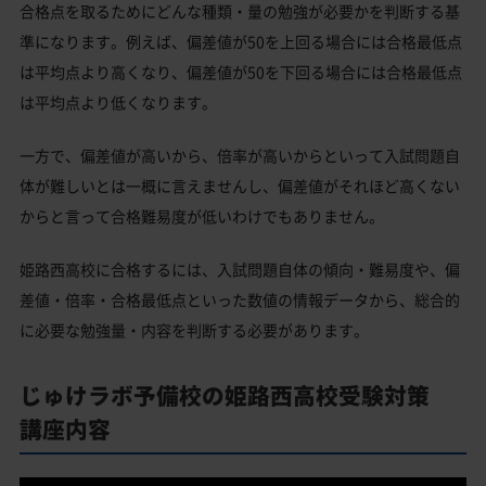
合格点を取るためにどんな種類・量の勉強が必要かを判断する基
準になります。例えば、偏差値が50を上回る場合には合格最低点
は平均点より高くなり、偏差値が50を下回る場合には合格最低点
は平均点より低くなります。
一方で、偏差値が高いから、倍率が高いからといって入試問題自
体が難しいとは一概に言えませんし、偏差値がそれほど高くない
からと言って合格難易度が低いわけでもありません。
姫路西高校に合格するには、入試問題自体の傾向・難易度や、偏
差値・倍率・合格最低点といった数値の情報データから、総合的
に必要な勉強量・内容を判断する必要があります。
じゅけラボ予備校の姫路西高校受験対策
講座内容