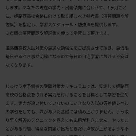
します。あなたの現在の学力・出題傾向に合わせて、1ヶ月ごと
に、姫路西高校合格に向けて取り組むべき参考書（演習問題や解
説集）を指定し、学習スケジュール・勉強法を提供します。
※市販の演習問題や解説集を使って学習して頂きます。
姫路西高校入試対策の最適な勉強法をご提案させて頂き、最低限
毎日やるべき事が明確になるので毎日の自宅学習における不安は
なくなります。
じゅけラボ予備校の受験対策カリキュラムでは、安定して姫路西
高校の合格点を取れる実力を付けることを目標として学習を進め
ます。実力が追い付いていないのにいきなり入試の偏差値レベル
の学習をしても、穴があいた基礎には積み上がりません。手っ取
り早く解答のテクニックを覚えても応用が利きません。やったこ
とがある問題、得意な問題が出たときだけ点数が上がるような不