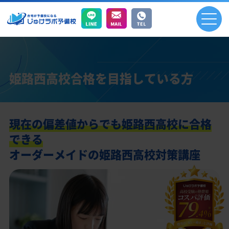
姫路西高校合格を目指している方
現在の偏差値からでも姫路西高校に合格
できる
オーダーメイドの姫路西高校対策講座