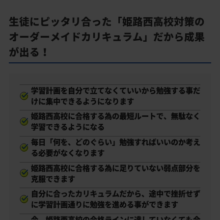
生徒にピッタリ合った「姫路西高校対策の
オーダーメイドカリキュラム」だから成果
が出る！
学習計画を自分で立てなくていいから勉強する事だ
けに集中できるようになります
姫路西高校に合格する為の最短ルートで、無駄なく
学習できるようになる
毎日「何を、どのぐらい」勉強すればいいのか考え
る必要がなくなります
姫路西高校に合格する為に足りていない弱点部分を
克服できます
自分に合ったカリキュラムだから、途中で挫折せず
に学習計画通りに勉強を進める事ができます
今、姫路西高校の合格ラインに達していなくても合