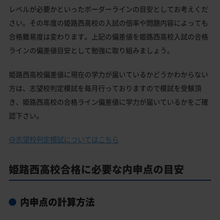
レベルが必要かといったボーダーラインの目安としてお考えくだ
さい。その年度の姫路西高校の入試の倍率や問題内容によっても
合格難易度は変わります。上記の偏差値を姫路西高校入試の合格
ラインの偏差値目安として勉強に取り組みましょう。
姫路西高校偏差値に現在の学力が届いているかどうかわからない
方は、志望校判定模試を毎月行っておりますので模試を受験頂
き、姫路西高校の合格ライン偏差値に学力が届いているかをご確
認下さい。
志望校判定模試についてはこちら
姫路西高校合格に必要な内申点の目安
内申点の計算方法