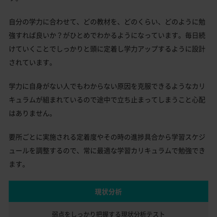
自分の学力に合わせて、どの教材を、どのくらい、どのように勉
強すれば良いか？がひとめでわかるようになっています。毎日続
けていくことでしっかりと頭に定着し学力アップするように設計
されています。
学力に自身がない人でもわからない原因を克服できるようなカリ
キュラムが組まれているので途中で立ち止まってしまうこと心配
はありません。
要所ごとに実施される定着度やその時の進捗具合から学習スケジ
ュールを調整するので、常に最適な学習カリキュラムで勉強でき
ます。
現状分析
弱点をしっかり把握する
現状分析テスト