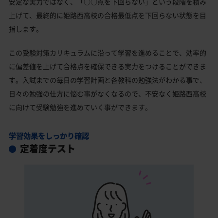
安定な実力ではなく、「○○点を下回らない」という段階を積み
上げて、最終的に姫路西高校の合格最低点を下回らない状態を目
指します。
この受験対策カリキュラムに沿って学習を進めることで、効率的
に偏差値を上げて合格点を確保できる実力をつけることができま
す。入試までの毎日の学習計画と各教科の勉強法がわかる事で、
日々の勉強の仕方に悩む事がなくなるので、不安なく姫路西高校
に向けて受験勉強を進めていく事ができます。
学習効果をしっかり確認
定着度テスト