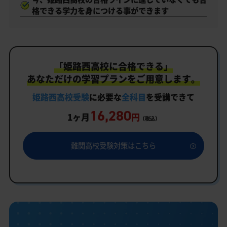
格できる学力を身につける事ができます
「姫路西高校に合格できる」
あなただけの学習プランをご用意します。
姫路西高校受験
に必要な
全科目
を受講できて
16,280
1ヶ月
円
（税込）
難関高校受験対策はこちら