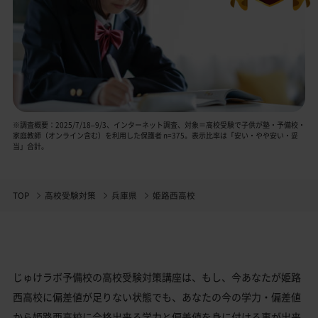
※調査概要：2025/7/18–9/3、インターネット調査、対象＝高校受験で子供が塾・予備校・
家庭教師（オンライン含む）を利用した保護者 n=375。表示比率は「安い・やや安い・妥
当」合計。
TOP
高校受験対策
兵庫県
姫路西高校
じゅけラボ予備校の高校受験対策講座は、もし、今あなたが姫路
西高校に偏差値が足りない状態でも、あなたの今の学力・偏差値
から姫路西高校に合格出来る学力と偏差値を身に付ける事が出来