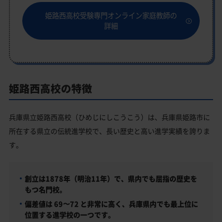
姫路西高校受験専門オンライン家庭教師の
詳細
姫路西高校の特徴
兵庫県立姫路西高校（ひめじにしこうこう）は、兵庫県姫路市に
所在する県立の伝統進学校で、長い歴史と高い進学実績を誇りま
す。
創立は1878年（明治11年）で、県内でも屈指の歴史を
もつ名門校。
偏差値は
69〜72
と非常に高く、兵庫県内でも最上位に
位置する進学校の一つです。