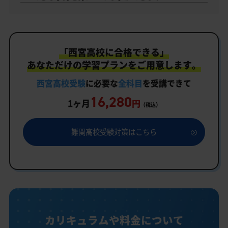
「西宮高校に合格できる」
あなただけの学習プランをご用意します。
西宮高校受験
に必要な
全科目
を受講できて
16,280
1ヶ月
円
（税込）
難関高校受験対策はこちら
カリキュラムや料金について