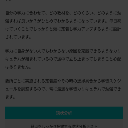
自分の学力に合わせて、どの教材を、どのくらい、どのように勉
強すれば良いか？がひとめでわかるようになっています。毎日続
けていくことでしっかりと頭に定着し学力アップするように設計
されています。
学力に自身がない人でもわからない原因を克服できるようなカリ
キュラムが組まれているので途中で立ち止まってしまうこと心配
はありません。
要所ごとに実施される定着度やその時の進捗具合から学習スケジ
ュールを調整するので、常に最適な学習カリキュラムで勉強でき
ます。
現状分析
弱点をしっかり把握する
現状分析テスト