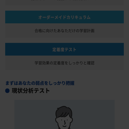
オーダーメイドカリキュラム
合格に向けたあなただけの
学習計画
定着度テスト
学習効果の定着度を
しっかりと確認
まずはあなたの弱点をしっかり把握
現状分析テスト