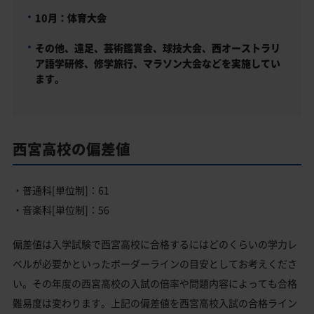
10月：体育大会
その他、遠足、芸術鑑賞会、球技大会、西オーストラリ
ア語学研修、修学旅行、マラソン大会などを実施してい
ます。
西宮高校の偏差値
・普通科[単位制]：61
・音楽科[単位制]：56
偏差値は入学試験で西宮高校に合格するにはどのくらいの学力レ
ベルが必要かといったボーダーラインの目安としてお考えくださ
い。その年度の西宮高校の入試の倍率や問題内容によっても合格
難易度は変わります。上記の偏差値を西宮高校入試の合格ライン