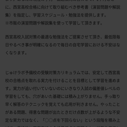
に、西宮高校合格に向けて取り組むべき参考書（演習問題や解説
集）を指定し、学習スケジュール・勉強法を提供します。
※市販の演習問題や解説集を使って学習して頂きます。
西宮高校入試対策の最適な勉強法をご提案させて頂き、最低限毎
日やるべき事が明確になるので毎日の自宅学習における不安はな
くなります。
じゅけラボ予備校の受験対策カリキュラムでは、安定して西宮高
校の合格点を取れる実力を付けることを目標として学習を進めま
す。実力が追い付いていないのにいきなり入試の偏差値レベルの
学習をしても、穴があいた基礎には積み上がりません。手っ取り
早く解答のテクニックを覚えても応用が利きません。やったこと
がある問題、得意な問題が出たときだけ点数が上がるような不安
定な実力ではなく、「○○点を下回らない」という段階を積み上