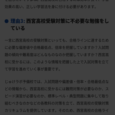
効果の高い、正しい学習法を身に付ける必要があります。
理由3:
西宮高校受験対策に不必要な勉強をし
ている
一言に西宮高校の受験対策といっても、合格ラインに達するため
に必要な偏差値や合格最低点、倍率を把握していますか？入試問
題の傾向や難易度はどんなものなのか把握していますか？西宮高
校に受かるには、このような情報を把握した上で入試対策を立て
て学習を進めていく事が重要です。
じゅけラボ予備校では、入試問題や偏差値・倍率・合格最低点な
どの情報から、西宮高校に受かるには難問対策が必要なのか、ス
ピード演習が必要なのか、標準レベル・典型問題に集中して取り
組むべきなのかなどの各教科の対策を立て、西宮高校の受験対策
カリキュラムを提供しています。そのため、西宮高校の合格ライ