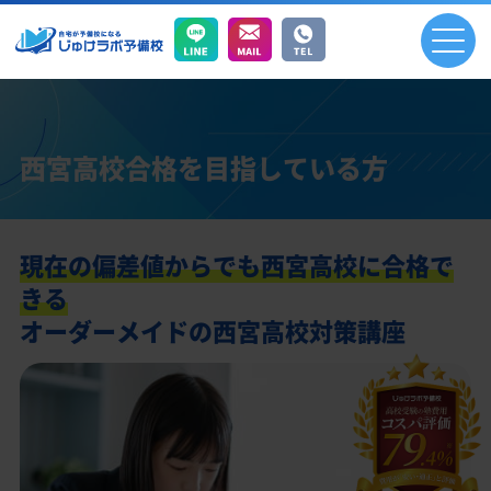
西宮高校合格を目指している方
現在の偏差値からでも西宮高校に合格で
きる
オーダーメイドの西宮高校対策講座