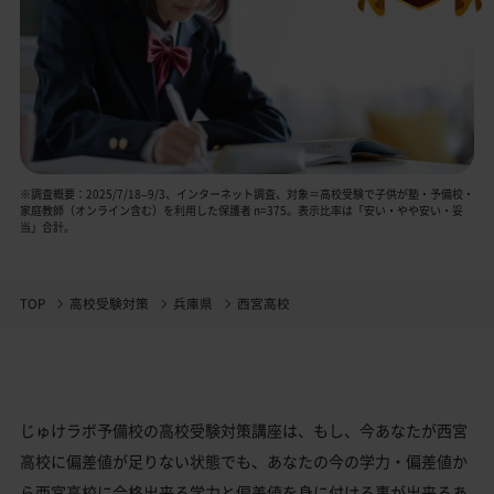
※調査概要：2025/7/18–9/3、インターネット調査、対象＝高校受験で子供が塾・予備校・
家庭教師（オンライン含む）を利用した保護者 n=375。表示比率は「安い・やや安い・妥
当」合計。
TOP
高校受験対策
兵庫県
西宮高校
じゅけラボ予備校の高校受験対策講座は、もし、今あなたが西宮
高校に偏差値が足りない状態でも、あなたの今の学力・偏差値か
ら西宮高校に合格出来る学力と偏差値を身に付ける事が出来るあ