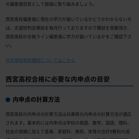
の偏差値目安として勉強に取り組みましょう。
西宮高校偏差値に現在の学力が届いているかどうかわからない方
は、志望校判定模試を毎月行っておりますので模試を受験頂き、
西宮高校の合格ライン偏差値に学力が届いているかをご確認下さ
い。
志望校判定模試についてはこちら
西宮高校合格に必要な内申点の目安
内申点の計算方法
西宮高校の内申点の計算方法は兵庫県の内申点の計算方法が適応
されます。基本的には内申点は学校の英語、数学、国語、理科、
社会の成績に加えて音楽、家庭科、美術、体育の合計9教科の成