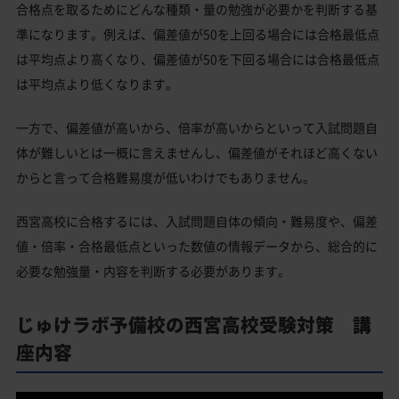
合格点を取るためにどんな種類・量の勉強が必要かを判断する基
準になります。例えば、偏差値が50を上回る場合には合格最低点
は平均点より高くなり、偏差値が50を下回る場合には合格最低点
は平均点より低くなります。
一方で、偏差値が高いから、倍率が高いからといって入試問題自
体が難しいとは一概に言えませんし、偏差値がそれほど高くない
からと言って合格難易度が低いわけでもありません。
西宮高校に合格するには、入試問題自体の傾向・難易度や、偏差
値・倍率・合格最低点といった数値の情報データから、総合的に
必要な勉強量・内容を判断する必要があります。
じゅけラボ予備校の西宮高校受験対策 講
座内容