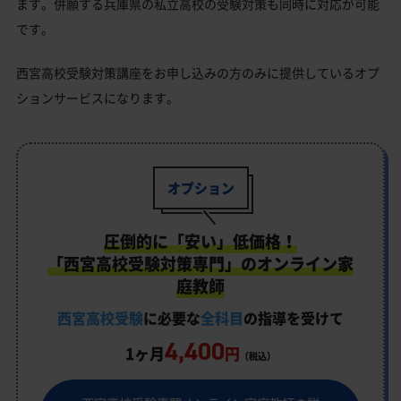
ます。併願する兵庫県の私立高校の受験対策も同時に対応が可能
です。
西宮高校受験対策講座をお申し込みの方のみに提供しているオプ
ションサービスになります。
オプション
圧倒的に「安い」低価格！
「西宮高校受験対策専門」のオンライン家
庭教師
西宮高校受験
に必要な
全科目
の指導を受けて
4,400
1ヶ月
円
（税込）