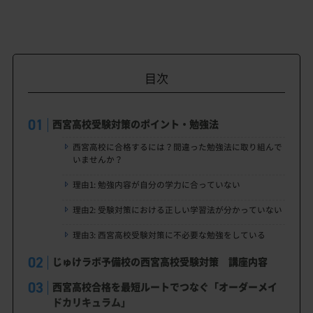
目次
西宮高校受験対策のポイント・勉強法
西宮高校に合格するには？間違った勉強法に取り組んで
いませんか？
理由1: 勉強内容が自分の学力に合っていない
理由2: 受験対策における正しい学習法が分かっていない
理由3: 西宮高校受験対策に不必要な勉強をしている
じゅけラボ予備校の西宮高校受験対策 講座内容
西宮高校合格を最短ルートでつなぐ「オーダーメイ
ドカリキュラム」