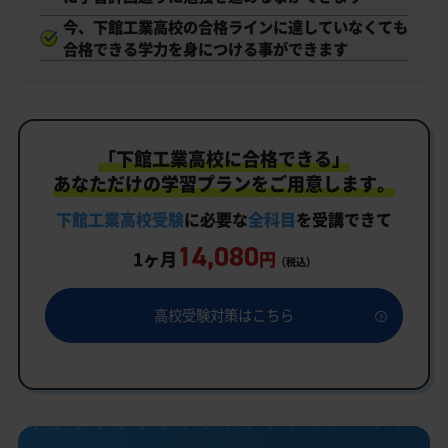
今、下館工業高校の合格ラインに達していなくても
合格できる学力を身につける事ができます
「下館工業高校に合格できる」
あなただけの学習プランをご用意します。
下館工業高校受験
に必要な
全科目
を受講できて
14,080
1ヶ月
円
（税込）
高校受験対策はこちら