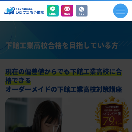
下館工業高校合格を目指している方
現在の偏差値からでも下館工業高校に合
格できる
オーダーメイドの下館工業高校対策講座