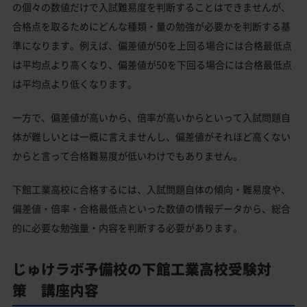
の個々の数値だけで入試難易度を判断することはできませんが、
合格点を取るためにどんな種類・量の勉強が必要かを判断する基
準になります。例えば、偏差値が50を上回る場合には合格最低点
は平均点より高くなり、偏差値が50を下回る場合には合格最低点
は平均点より低くなります。
一方で、偏差値が高いから、倍率が高いからといって入試問題自
体が難しいとは一概に言えませんし、偏差値がそれほど高くない
からと言って合格難易度が低いわけでもありません。
下館工業高校に合格するには、入試問題自体の傾向・難易度や、
偏差値・倍率・合格最低点といった数値の情報データから、総合
的に必要な勉強量・内容を判断する必要があります。
じゅけラボ予備校の下館工業高校受験対
策 講座内容