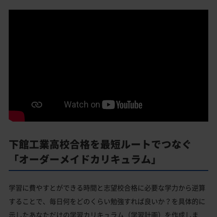
下館工業高校合格を最短ルートでつなぐ
「オーダーメイドカリキュラム」
学習に費やすとができる時間と志望校合格に必要な学力から逆算
することで、毎日何をどのくらい勉強すれば良いか？を具体的に
示したあなただけの学習カリキュラム（学習計画）を作成しま