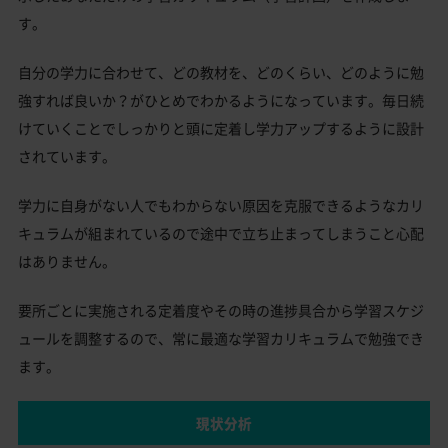
す。
自分の学力に合わせて、どの教材を、どのくらい、どのように勉
強すれば良いか？がひとめでわかるようになっています。毎日続
けていくことでしっかりと頭に定着し学力アップするように設計
されています。
学力に自身がない人でもわからない原因を克服できるようなカリ
キュラムが組まれているので途中で立ち止まってしまうこと心配
はありません。
要所ごとに実施される定着度やその時の進捗具合から学習スケジ
ュールを調整するので、常に最適な学習カリキュラムで勉強でき
ます。
現状分析