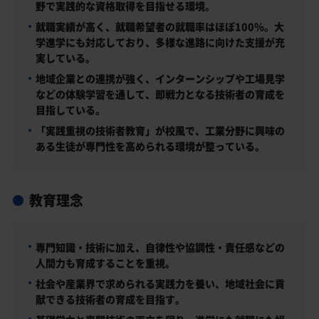
野で実践的な資格取得を目指せる環境。
就職実績が高く、就職希望者の就職率はほぼ100％。大
学進学にも対応しており、多様な進路に向けた支援が充
実している。
地域企業との連携が強く、インターンシップや工場見学
などの体験学習を通して、即戦力となる技術者の育成を
目指している。
「実践重視の技術者教育」が校風で、工業分野に興味の
ある生徒が専門性を高められる環境が整っている。
教育理念
専門知識・技術に加え、自律性や協調性・責任感などの
人間力も育成することを重視。
社会や産業界で求められる実践力を養い、地域社会に貢
献できる技術者の育成を目指す。