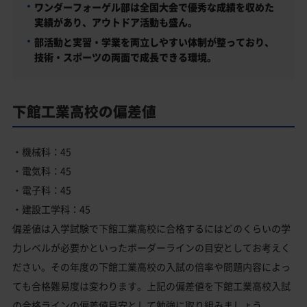
ワンダーフォーゲル部は全国大会で優秀な成績を収めた
実績があり、アウトドア活動も盛ん。
部活動と実習・学業を両立しやすい体制が整っており、
技術・スポーツの両面で成長できる環境。
下館工業高校の偏差値
・機械科：45
・電気科：45
・電子科：45
・建設工学科：45
偏差値は入学試験で下館工業高校に合格するにはどのくらいの学
力レベルが必要かといったボーダーラインの目安としてお考えく
ださい。その年度の下館工業高校の入試の倍率や問題内容によっ
ても合格難易度は変わります。上記の偏差値を下館工業高校入試
の合格ラインの偏差値目安として勉強に取り組みましょう。