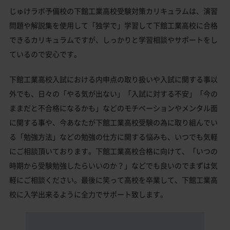
じゅけラボ予備校の下館工業高校受験対策カリキュラムは、演習
問題や解説集を使用して「独学で」学習して下館工業高校に合格
できるカリキュラムですが、しっかりと学習相談やサポートをし
ているので安心です。
下館工業高校入試における内申点の取り扱いや入試に関する事以
外でも、日々の「やる気が出ない」「入試に対する不安」「今の
ままだと不合格になるかも」などのモチベーションやメンタル面
に関する事や、今あなたが下館工業高校受験の為に取り組んでい
る「勉強方法」などの勉強の仕方に関する悩みも、いつでも気軽
にご相談頂いております。下館工業高校合格に向けて、「いつの
時期から受験勉強したらいいのか？」などでも良いのでまずは気
軽にご相談ください。最後に笑って高校を卒業して、下館工業高
校に入学出来るように全力でサポート致します。