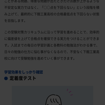
ことがある問題、得意な問題が出たときだけ点数が上がるような
不安定な実力ではなく、「○○点を下回らない」という段階を積
み上げて、最終的に下館工業高校の合格最低点を下回らない状態
を目指します。
この受験対策カリキュラムに沿って学習を進めることで、効率的
に偏差値を上げて合格点を確保できる実力をつけることができま
す。入試までの毎日の学習計画と各教科の勉強法がわかる事で、
日々の勉強の仕方に悩む事がなくなるので、不安なく下館工業高
校に向けて受験勉強を進めていく事ができます。
学習効果をしっかり確認
定着度テスト