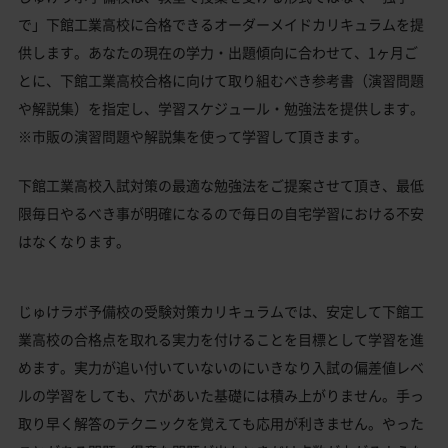
で」下館工業高校に合格できるオーダーメイドカリキュラムを提
供します。あなたの現在の学力・出題傾向に合わせて、1ヶ月ご
とに、下館工業高校合格に向けて取り組むべき参考書（演習問題
や解説集）を指定し、学習スケジュール・勉強法を提供します。
※市販の演習問題や解説集を使って学習して頂きます。
下館工業高校入試対策の最適な勉強法をご提案させて頂き、最低
限毎日やるべき事が明確になるので毎日の自宅学習における不安
はなくなります。
じゅけラボ予備校の受験対策カリキュラムでは、安定して下館工
業高校の合格点を取れる実力を付けることを目標として学習を進
めます。実力が追い付いていないのにいきなり入試の偏差値レベ
ルの学習をしても、穴があいた基礎には積み上がりません。手っ
取り早く解答のテクニックを覚えても応用が利きません。やった