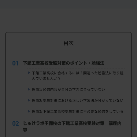
目次
下館工業高校受験対策のポイント・勉強法
下館工業高校に合格するには？間違った勉強法に取り組
んでいませんか？
理由1: 勉強内容が自分の学力に合っていない
理由2: 受験対策における正しい学習法が分かっていない
理由3: 下館工業高校受験対策に不必要な勉強をしている
じゅけラボ予備校の下館工業高校受験対策 講座内
容