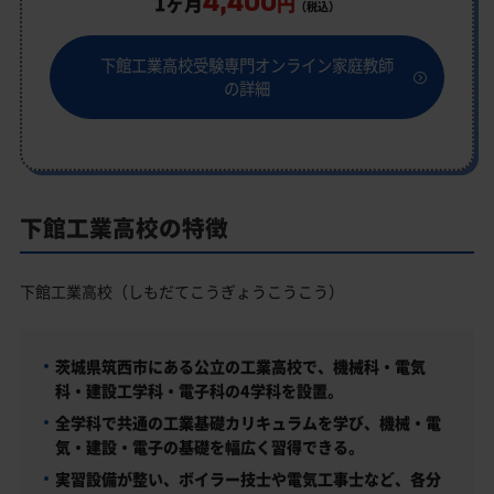
4,400
1ヶ月
円
（税込）
下館工業高校受験専門オンライン家庭教師
の詳細
下館工業高校の特徴
下館工業高校（しもだてこうぎょうこうこう）
茨城県筑西市にある公立の工業高校で、機械科・電気
科・建設工学科・電子科の4学科を設置。
全学科で共通の工業基礎カリキュラムを学び、機械・電
気・建設・電子の基礎を幅広く習得できる。
実習設備が整い、ボイラー技士や電気工事士など、各分