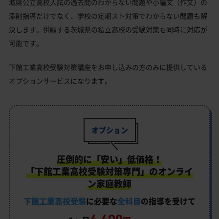
城県公立高校入試の過去問のわからない問題や小論文（作文）の
添削指導だけでなく、学校の定期スト対策でわからない問題も解
決します。併願する茨城県の私立高校の受験対策も同時に対応が
可能です。
下館工業高校受験対策講座をお申し込みの方のみに提供している
オプションサービスになります。
オプション
圧倒的に「安い」低価格！
「下館工業高校受験対策専門」のオンライ
ン家庭教師
下館工業高校受験
に必要な
全科目
の指導を受けて