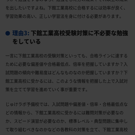
を出したいですよね。下館工業高校に合格するには効率が良く、
学習効果の高い、正しい学習法を身に付ける必要があります。
理由3:
下館工業高校受験対策に不必要な勉強
をしている
一言に下館工業高校の受験対策といっても、合格ラインに達する
ために必要な偏差値や合格最低点、倍率を把握していますか？入
試問題の傾向や難易度はどんなものなのか把握していますか？下
館工業高校に受かるには、このような情報を把握した上で入試対
策を立てて学習を進めていく事が重要です。
じゅけラボ予備校では、入試問題や偏差値・倍率・合格最低点な
どの情報から、下館工業高校に受かるには難問対策が必要なの
か、スピード演習が必要なのか、標準レベル・典型問題に集中し
て取り組むべきなのかなどの各教科の対策を立て、下館工業高校